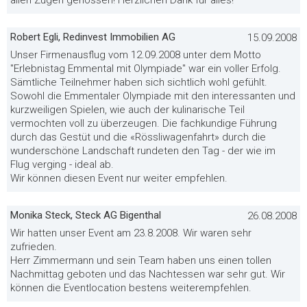
allen Zügen genossen! Herzlichen Dank für alles!
Robert Egli, Redinvest Immobilien AG
15.09.2008
Unser Firmenausflug vom 12.09.2008 unter dem Motto
"Erlebnistag Emmental mit Olympiade" war ein voller Erfolg.
Sämtliche Teilnehmer haben sich sichtlich wohl gefühlt.
Sowohl die Emmentaler Olympiade mit den interessanten und
kurzweiligen Spielen, wie auch der kulinarische Teil
vermochten voll zu überzeugen. Die fachkundige Führung
durch das Gestüt und die «Rössliwagenfahrt» durch die
wunderschöne Landschaft rundeten den Tag - der wie im
Flug verging - ideal ab.
Wir können diesen Event nur weiter empfehlen.
Monika Steck, Steck AG Bigenthal
26.08.2008
Wir hatten unser Event am 23.8.2008. Wir waren sehr
zufrieden.
Herr Zimmermann und sein Team haben uns einen tollen
Nachmittag geboten und das Nachtessen war sehr gut. Wir
können die Eventlocation bestens weiterempfehlen.