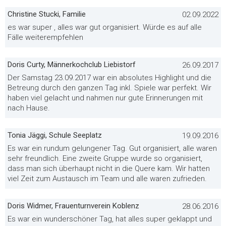
Christine Stucki, Familie
02.09.2022
es war super , alles war gut organisiert. Würde es auf alle
Fälle weiterempfehlen
Doris Curty, Männerkochclub Liebistorf
26.09.2017
Der Samstag 23.09.2017 war ein absolutes Highlight und die
Betreung durch den ganzen Tag inkl. Spiele war perfekt. Wir
haben viel gelacht und nahmen nur gute Erinnerungen mit
nach Hause.
Tonia Jäggi, Schule Seeplatz
19.09.2016
Es war ein rundum gelungener Tag. Gut organisiert, alle waren
sehr freundlich. Eine zweite Gruppe wurde so organisiert,
dass man sich überhaupt nicht in die Quere kam. Wir hatten
viel Zeit zum Austausch im Team und alle waren zufrieden.
Doris Widmer, Frauenturnverein Koblenz
28.06.2016
Es war ein wunderschöner Tag, hat alles super geklappt und