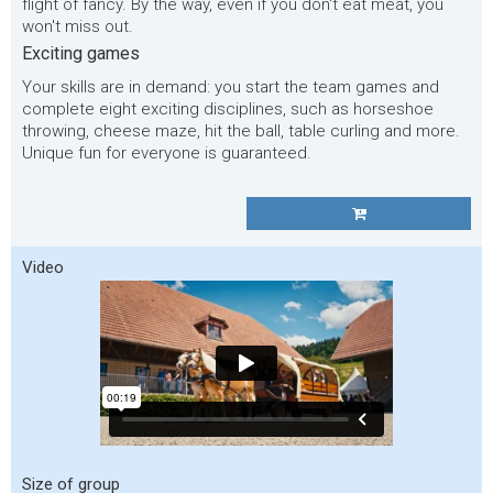
flight of fancy. By the way, even if you don't eat meat, you
won't miss out.
Exciting games
Your skills are in demand: you start the team games and
complete eight exciting disciplines, such as horseshoe
throwing, cheese maze, hit the ball, table curling and more.
Unique fun for everyone is guaranteed.
Video
Size of group