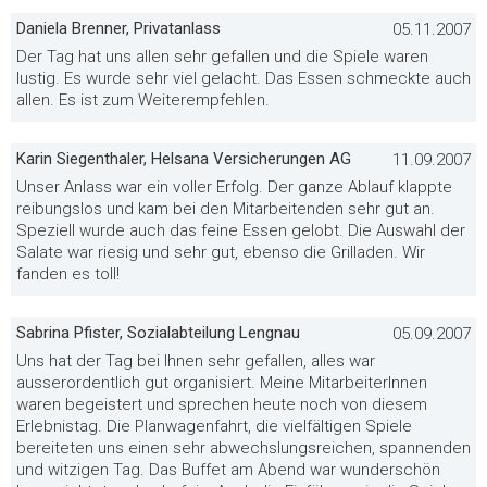
Daniela Brenner, Privatanlass
05.11.2007
Der Tag hat uns allen sehr gefallen und die Spiele waren
lustig. Es wurde sehr viel gelacht. Das Essen schmeckte auch
allen. Es ist zum Weiterempfehlen.
Karin Siegenthaler, Helsana Versicherungen AG
11.09.2007
Unser Anlass war ein voller Erfolg. Der ganze Ablauf klappte
reibungslos und kam bei den Mitarbeitenden sehr gut an.
Speziell wurde auch das feine Essen gelobt. Die Auswahl der
Salate war riesig und sehr gut, ebenso die Grilladen. Wir
fanden es toll!
Sabrina Pfister, Sozialabteilung Lengnau
05.09.2007
Uns hat der Tag bei Ihnen sehr gefallen, alles war
ausserordentlich gut organisiert. Meine MitarbeiterInnen
waren begeistert und sprechen heute noch von diesem
Erlebnistag. Die Planwagenfahrt, die vielfältigen Spiele
bereiteten uns einen sehr abwechslungsreichen, spannenden
und witzigen Tag. Das Buffet am Abend war wunderschön