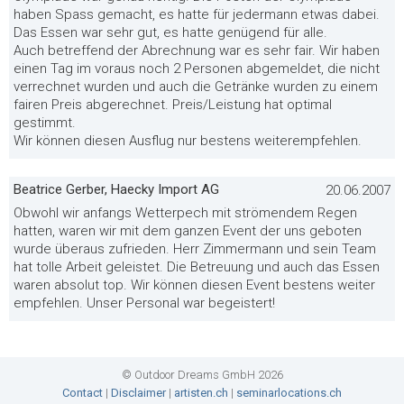
haben Spass gemacht, es hatte für jedermann etwas dabei.
Das Essen war sehr gut, es hatte genügend für alle.
Auch betreffend der Abrechnung war es sehr fair. Wir haben
einen Tag im voraus noch 2 Personen abgemeldet, die nicht
verrechnet wurden und auch die Getränke wurden zu einem
fairen Preis abgerechnet. Preis/Leistung hat optimal
gestimmt.
Wir können diesen Ausflug nur bestens weiterempfehlen.
Beatrice Gerber, Haecky Import AG
20.06.2007
Obwohl wir anfangs Wetterpech mit strömendem Regen
hatten, waren wir mit dem ganzen Event der uns geboten
wurde überaus zufrieden. Herr Zimmermann und sein Team
hat tolle Arbeit geleistet. Die Betreuung und auch das Essen
waren absolut top. Wir können diesen Event bestens weiter
empfehlen. Unser Personal war begeistert!
© Outdoor Dreams GmbH 2026
Contact
|
Disclaimer
|
artisten.ch
|
seminarlocations.ch