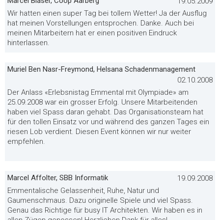
Marcel Blaser, Coop Aarberg
19.05.2009
Wir hatten einen super Tag bei tollem Wetter! Ja der Ausflug
hat meinen Vorstellungen entsprochen. Danke. Auch bei
meinen Mitarbeitern hat er einen positiven Eindruck
hinterlassen.
Muriel Ben Nasr-Freymond, Helsana Schadenmanagement
02.10.2008
Der Anlass «Erlebsnistag Emmental mit Olympiade» am
25.09.2008 war ein grosser Erfolg. Unsere Mitarbeitenden
haben viel Spass daran gehabt. Das Organisationsteam hat
für den tollen Einsatz vor und während des ganzen Tages ein
riesen Lob verdient. Diesen Event können wir nur weiter
empfehlen.
Marcel Affolter, SBB Informatik
19.09.2008
Emmentalische Gelassenheit, Ruhe, Natur und
Gaumenschmaus. Dazu originelle Spiele und viel Spass.
Genau das Richtige für busy IT Architekten. Wir haben es in