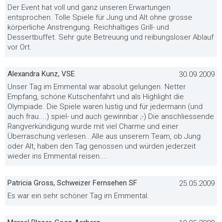
Der Event hat voll und ganz unseren Erwartungen
entsprochen. Tolle Spiele für Jung und Alt ohne grosse
körperliche Anstrengung. Reichhaltiges Grill- und
Dessertbuffet. Sehr gute Betreuung und reibungsloser Ablauf
vor Ort.
Alexandra Kunz, VSE
30.09.2009
Unser Tag im Emmental war absolut gelungen. Netter
Empfang, schöne Kutschenfahrt und als Highlight die
Olympiade. Die Spiele waren lustig und für jedermann (und
auch frau....) spiel- und auch gewinnbar ;-) Die anschliessende
Rangverkündigung wurde mit viel Charme und einer
Überraschung verlesen...Alle aus unserem Team, ob Jung
oder Alt, haben den Tag genossen und würden jederzeit
wieder ins Emmental reisen....
Patricia Gross, Schweizer Fernsehen SF
25.05.2009
Es war ein sehr schöner Tag im Emmental.