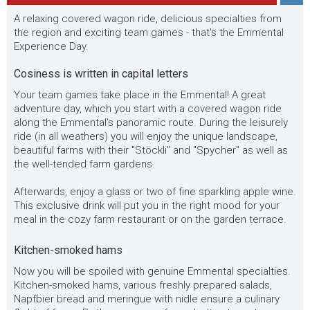
A relaxing covered wagon ride, delicious specialties from
the region and exciting team games - that's the Emmental
Experience Day.
Cosiness is written in capital letters
Your team games take place in the Emmental! A great
adventure day, which you start with a covered wagon ride
along the Emmental's panoramic route. During the leisurely
ride (in all weathers) you will enjoy the unique landscape,
beautiful farms with their "Stöckli" and "Spycher" as well as
the well-tended farm gardens.
Afterwards, enjoy a glass or two of fine sparkling apple wine.
This exclusive drink will put you in the right mood for your
meal in the cozy farm restaurant or on the garden terrace.
Kitchen-smoked hams
Now you will be spoiled with genuine Emmental specialties.
Kitchen-smoked hams, various freshly prepared salads,
Napfbier bread and meringue with nidle ensure a culinary