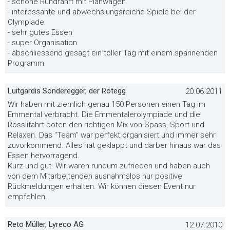
- schöne Rundfahrt mit Planwagen
- interessante und abwechslungsreiche Spiele bei der
Olympiade
- sehr gutes Essen
- super Organisation
- abschliessend gesagt ein toller Tag mit einem spannenden
Programm
Luitgardis Sonderegger, der Rotegg
20.06.2011
Wir haben mit ziemlich genau 150 Personen einen Tag im
Emmental verbracht. Die Emmentalerolympiade und die
Rösslifahrt boten den richtigen Mix von Spass, Sport und
Relaxen. Das "Team" war perfekt organisiert und immer sehr
zuvorkommend. Alles hat geklappt und darber hinaus war das
Essen hervorragend.
Kurz und gut. Wir waren rundum zufrieden und haben auch
von dem Mitarbeitenden ausnahmslos nur positive
Rückmeldungen erhalten. Wir können diesen Event nur
empfehlen.
Reto Müller, Lyreco AG
12.07.2010