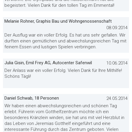
begeistert. Vielen Dank für den tollen Tag im Emmental!
Melanie Rohner, Graphis Bau und Wohngenossenschaft
08.09.2014
Der Ausflug war ein voller Erfolg. Es hat uns sehr gefallen. Wir
durften einen gemütlichen und abwechslungsreichen Tag mit
feinem Essen und lustigen Spielen verbringen.
Julia Gisin, Emil Frey AG, Autocenter Safenwil
10.06.2014
Der Anlass war ein voller Erfolg. Vielen Dank für Ihre Mithilfe!
Schöns Tägli!
Daniel Schwab, 18 Personen
24.05.2014
Wir haben einen abwechslungsreichen und schönen Tag
erlebt. Führerin vom Gotthelfzentrum möchte ich ein
besonderes Kränzlein winden, sie hat uns mit viel Herzblut in
das Leben von Jeremias Gotthelf eingeführt und eine
interessante Führung durch das Zentrum geboten. Vielen