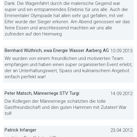
Dank. Die Wagenfahrt durch die malerische Gegend war
super und ein entspannendes Erlebnis für uns alle. Auch die
Emmentaler Olympiade hat allen sehr gut gefallen, mit viel
Eifer wurde der Sieger erkoren. Am Abend genossen wir das
feine Essen und anschliessend machten wir uns alle
zufrieden auf den Heimweg.
Bernhard Wüthrich, ewa Energie Wasser Aarberg AG
10.09.2013
Wir wurden von einem freundlichen und motivierten Team
empfangen und haben einen super organisierten Event erlebt,
der an Unterhaltungswert, Spass und kulinarischem Angebot
einfach perfekt war!
Peter Matsch, Männerriege STV Turgi
14.09.2012
Die Kollegen der Männerriege schätzten die tolle
Gastfreundschaft und den guten Hammen mit Zutaten! War
toll!
Patrick Infanger
23.04.2012