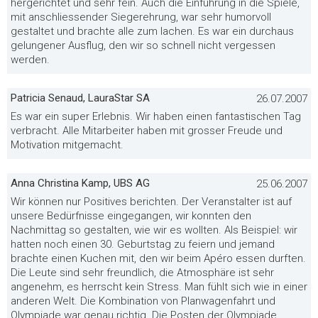
hergerichtet und sehr fein. Auch die Einführung in die Spiele,
mit anschliessender Siegerehrung, war sehr humorvoll
gestaltet und brachte alle zum lachen. Es war ein durchaus
gelungener Ausflug, den wir so schnell nicht vergessen
werden.
Patricia Senaud, LauraStar SA
26.07.2007
Es war ein super Erlebnis. Wir haben einen fantastischen Tag
verbracht. Alle Mitarbeiter haben mit grosser Freude und
Motivation mitgemacht.
Anna Christina Kamp, UBS AG
25.06.2007
Wir können nur Positives berichten. Der Veranstalter ist auf
unsere Bedürfnisse eingegangen, wir konnten den
Nachmittag so gestalten, wie wir es wollten. Als Beispiel: wir
hatten noch einen 30. Geburtstag zu feiern und jemand
brachte einen Kuchen mit, den wir beim Apéro essen durften.
Die Leute sind sehr freundlich, die Atmosphäre ist sehr
angenehm, es herrscht kein Stress. Man fühlt sich wie in einer
anderen Welt. Die Kombination von Planwagenfahrt und
Olympiade war genau richtig. Die Posten der Olympiade