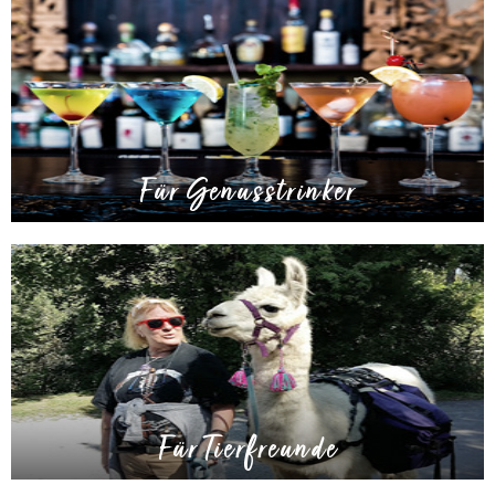
Für Genusstrinker
Für Tierfreunde