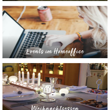
Events im Homeoffice
Weihnachtsessen