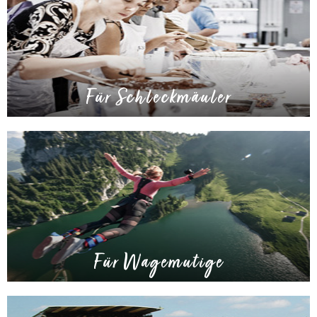
Für Schleckmäuler
Für Wagemutige