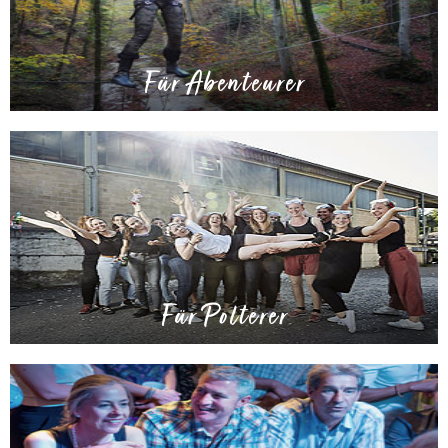
Für Abenteurer
Für Polterer