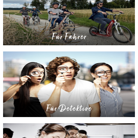
Für Fahrer
Für Detektive