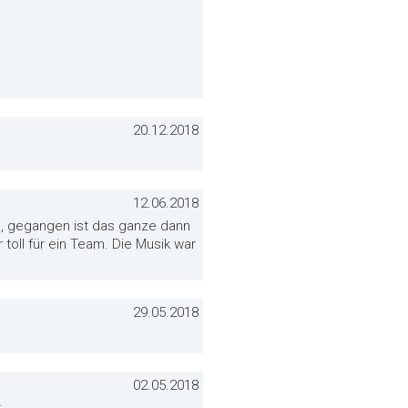
20.12.2018
12.06.2018
n, gegangen ist das ganze dann
toll für ein Team. Die Musik war
29.05.2018
02.05.2018
t