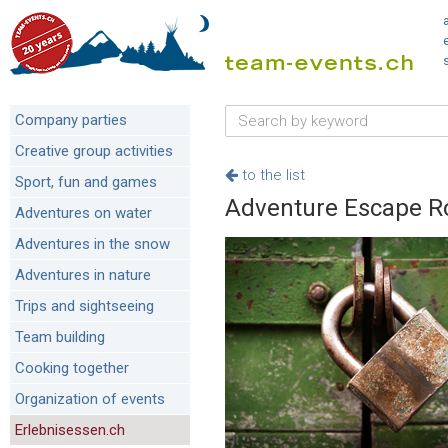
Company parties
Creative group activities
to the list
Sport, fun and games
Adventure Escape R
Adventures on water
Adventures in the snow
Adventures in nature
Trips and sightseeing
Team building
Cooking together
Organization of events
Erlebnisessen.ch