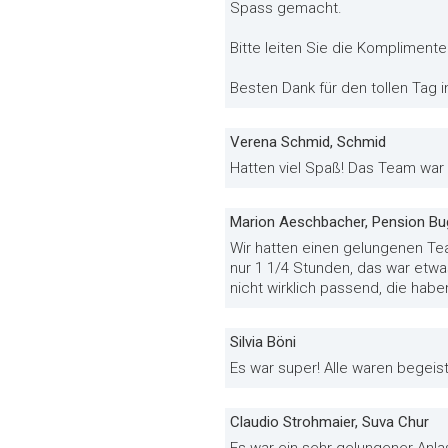
Spass gemacht.
Bitte leiten Sie die Kompliment
Besten Dank für den tollen Tag i
Verena Schmid, Schmid
Hatten viel Spaß! Das Team war 
Marion Aeschbacher, Pension Bu
Wir hatten einen gelungenen Te
nur 1 1/4 Stunden, das war etwas
nicht wirklich passend, die habe
Silvia Böni
Es war super! Alle waren begeist
Claudio Strohmaier, Suva Chur
Es war ein sehr gelungener Anla