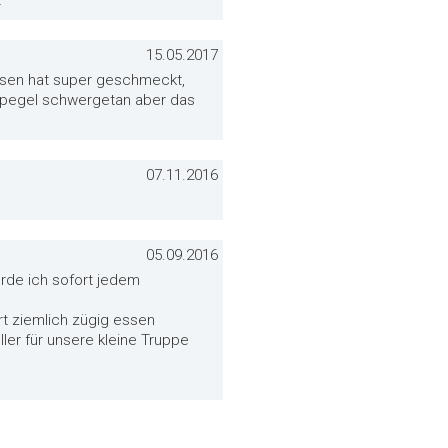
15.05.2017
Essen hat super geschmeckt,
rmpegel schwergetan aber das
07.11.2016
05.09.2016
rde ich sofort jedem
rt ziemlich zügig essen
er für unsere kleine Truppe