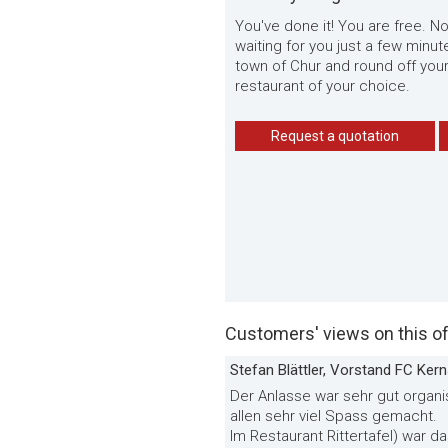
You've done it! You are free. 
waiting for you just a few minut
town of Chur and round off your
restaurant of your choice.
Request a quotation
Customers' views on this of
Stefan Blättler, Vorstand FC Ker
Der Anlasse war sehr gut organi
allen sehr viel Spass gemacht.
Im Restaurant Rittertafel) war 