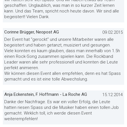
geschaffen. Unglaublich, was man in so kurzer Zeit lernen
kann. Und das Team, spricht noch heute davon. Wir sind alle
begeistert! Vielen Dank.
Corinne Brügger, Neopost AG
09.02.2015
Der Event hat "gerockt" und unsere Mitarbeiter waren alle
begeistert und haben getanzt, musiziert und gesungen.
Viele konnten es kaum glauben, dass man innerhalb von 1.5h
einen Rock-Song zusammen spielen kann. Die Rockband
Leader waren alle sehr professionell und konnten die Leute
perfekt animieren.
Wir können diesen Event allen empfehlen, denn es hat Spass
gemacht und es ist eine tolle Abwechslung.
Anja Eckenstein, F. Hoffmann - La Roche AG
15.12.2014
Danke der Nachfrage. Es war ein voller Erfolg, die Leute
hatten riesen Spass und die Musiker haben einen tollen Job
gemacht. Wirklich toll, ich werde diesen Event
weiterempfehlen!