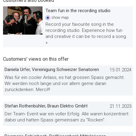
Customers also booked
Team fun in the recording studio
show
map
Record your favourite song in the
recording studio. Experience how fun
and creative it can be to record a song.
»
Customers' views on this offer
Daniela Urfer, Vereinigung Schweizer Senatoren
15.01.2024
Was für ein cooler Anlass, es hat grossen Spass gemacht.
Wir werden noch lange und vor allem gerne daran
zurückdenken. Merci!!!
Stefan Rothenbühler, Braun Elektro GmbH
21.11.2023
Der Team- Event war ein voller Erfolg. Alle waren konzentriert
dabei und hatten Spass gemeinsam zu "Rocken".