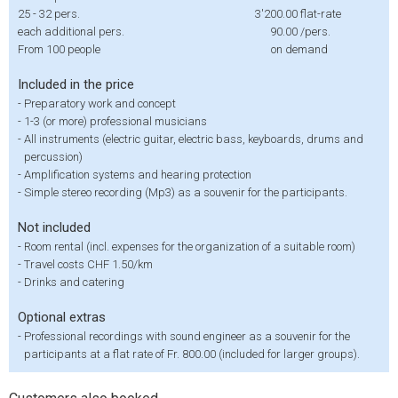
25 - 32 pers.
3'200.00
flat-rate
each additional pers.
90.00
/pers.
From 100 people
on demand
Included in the price
-
Preparatory work and concept
-
1-3 (or more) professional musicians
-
All instruments (electric guitar, electric bass, keyboards, drums and
percussion)
-
Amplification systems and hearing protection
-
Simple stereo recording (Mp3) as a souvenir for the participants.
Not included
-
Room rental (incl. expenses for the organization of a suitable room)
-
Travel costs CHF 1.50/km
-
Drinks and catering
Optional extras
-
Professional recordings with sound engineer as a souvenir for the
participants at a flat rate of Fr. 800.00 (included for larger groups).