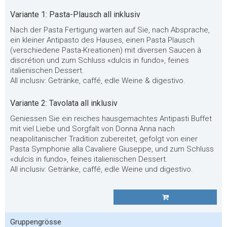
Variante 1: Pasta-Plausch all inklusiv
Nach der Pasta Fertigung warten auf Sie, nach Absprache,
ein kleiner Antipasto des Hauses, einen Pasta Plausch
(verschiedene Pasta-Kreationen) mit diversen Saucen à
discrétion und zum Schluss «dulcis in fundo», feines
italienischen Dessert.
All inclusiv: Getränke, caffé, edle Weine & digestivo.
Variante 2: Tavolata all inklusiv
Geniessen Sie ein reiches hausgemachtes Antipasti Buffet
mit viel Liebe und Sorgfalt von Donna Anna nach
neapolitanischer Tradition zubereitet, gefolgt von einer
Pasta Symphonie alla Cavaliere Giuseppe, und zum Schluss
«dulcis in fundo», feines italienischen Dessert.
All inclusiv: Getränke, caffé, edle Weine und digestivo.
Gruppengrösse