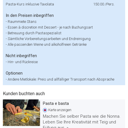
Pasta-Kurs inklusive Tavolata
150.00
/Pers.
In den Preisen inbegriffen
-
Raummiete Stans
-
Essen à discretion mit Dessert - je nach Buchungsart
-
Betreuung durch Pastaspezialist
-
Sämtliche Vorbereitungsarbeiten und Endreinigung
-
Alle passenden Weine und alkoholfreien Getränke
Nicht inbegriffen
-
Hin- und Rückreise
Optionen
-
Andere Mietlokale: Preis und allfälliger Transport nach Absprache
Kunden buchten auch
Pasta e basta
Karte
anzeigen
Machen Sie selber Pasta wie die Nonna.
Leben Sie Ihre Kreativität mit Teig und
Füllung aus. »