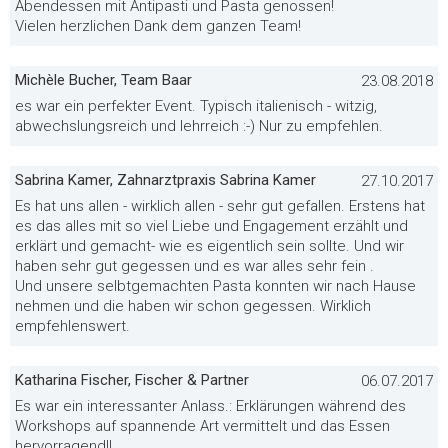
Abendessen mit Antipasti und Pasta genossen!
Vielen herzlichen Dank dem ganzen Team!
Michèle Bucher, Team Baar
23.08.2018
es war ein perfekter Event. Typisch italienisch - witzig,
abwechslungsreich und lehrreich :-) Nur zu empfehlen.
Sabrina Kamer, Zahnarztpraxis Sabrina Kamer
27.10.2017
Es hat uns allen - wirklich allen - sehr gut gefallen. Erstens hat
es das alles mit so viel Liebe und Engagement erzählt und
erklärt und gemacht- wie es eigentlich sein sollte. Und wir
haben sehr gut gegessen und es war alles sehr fein .
Und unsere selbtgemachten Pasta konnten wir nach Hause
nehmen und die haben wir schon gegessen. Wirklich
empfehlenswert.
Katharina Fischer, Fischer & Partner
06.07.2017
Es war ein interessanter Anlass.: Erklärungen während des
Workshops auf spannende Art vermittelt und das Essen
hervorragend!!