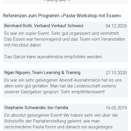
Referenzen zum Programm «Pasta-Workshop mit Essen»
Bernhard Roth, Verband Verkauf Schweiz
04.12.2023
Es war ein super Event. Sehr gut organisiert und vermittelt.
Das Essen war hervorragend und das Team vom Veranstalter
mit Herzblut dabei.
Das Ganze kann ausnahmslos empfohlen werden.
Ngan Nguyen, Team Learning & Training
27.10.2020
Es war ein sehr gelungener Abend! Ausnahmslos hat es uns
allen sehr gut gefallen. Man hat die Leidenschaft seitens
unserer Gastgeber gespürt. Sehr empfehlenswert!
Stephanie Schwander, bio-familia
16.05.2019
Ein absolut gelungener Event! Wir haben sehr viel über die
Rohstoffe der Pastaherstellung gelernt, wie man
verschiedene Pasta formt und danach ein ausgiebiges