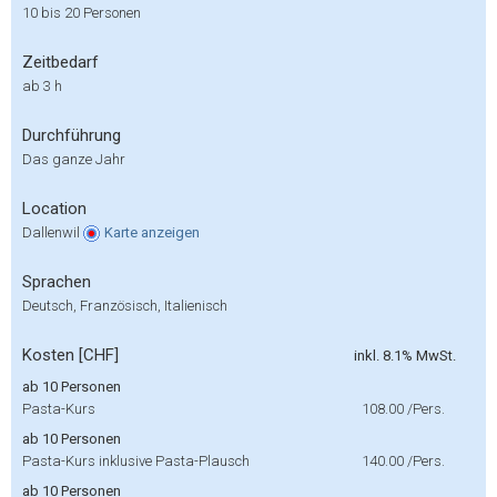
10 bis 20 Personen
Zeitbedarf
ab 3 h
Durchführung
Das ganze Jahr
Location
Dallenwil
Karte
anzeigen
Sprachen
Deutsch, Französisch, Italienisch
Kosten [CHF]
inkl. 8.1% MwSt.
ab 10 Personen
Pasta-Kurs
108.00
/Pers.
ab 10 Personen
Pasta-Kurs inklusive Pasta-Plausch
140.00
/Pers.
ab 10 Personen