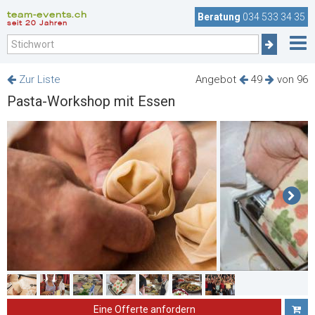
team-events.ch
Beratung
034 533 34 35
seit 20 Jahren
Zur Liste
Angebot
49
von 96
Pasta-Workshop mit Essen
Eine Offerte anfordern