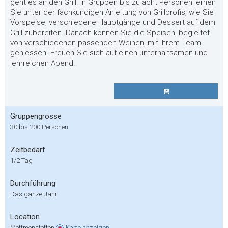
geht es an den Grill. In Gruppen bis zu acht Personen lernen
Sie unter der fachkundigen Anleitung von Grillprofis, wie Sie
Vorspeise, verschiedene Hauptgänge und Dessert auf dem
Grill zubereiten. Danach können Sie die Speisen, begleitet
von verschiedenen passenden Weinen, mit Ihrem Team
geniessen. Freuen Sie sich auf einen unterhaltsamen und
lehrreichen Abend.
Gruppengrösse
30 bis 200 Personen
Zeitbedarf
1/2 Tag
Durchführung
Das ganze Jahr
Location
Mettmenstetten
Karte
anzeigen