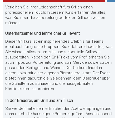
Verleihen Sie Ihrer Leidenschaft fürs Grillen einen
professionellen Touch: In diesem Kurs erfahren Sie alles,
was Sie über die Zubereitung perfekter Grilladen wissen
müssen.
Unterhaltsamer und lehrreicher Grillevent
Dieser Grillkurs ist ein inspirierendes Erlebnis für Teams,
ideal auch für grosse Gruppen. Sie erfahren dabei alles, was
Sie wissen müssen, um zuhause selber tolle Grilladen
zuzubereiten. Neben den Grill-Tricks vom Profi erhalten Sie
auch Tipps zur Vorbereitung und zum Service sowie zu den
passenden Beilagen und Weinen. Der Grillkurs findet in
einem Lokal mit einer eigenen Bierbrauerei statt. Der Event
bietet Ihnen dadurch die Gelegenheit, dem Bierbrauer über
die Schultern zu schauen und die hausgebrauten
Köstlichkeiten zu probieren.
In der Brauerei, am Grill und am Tisch
Sie werden mit einem erfrischenden Apéro empfangen und
dann durch die hauseigene Brauerei geführt. Anschliessend