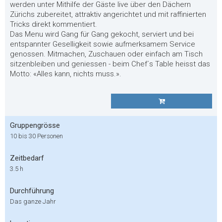
werden unter Mithilfe der Gäste live über den Dächern
Zürichs zubereitet, attraktiv angerichtet und mit raffinierten
Tricks direkt kommentiert.
Das Menu wird Gang für Gang gekocht, serviert und bei
entspannter Geselligkeit sowie aufmerksamem Service
genossen. Mitmachen, Zuschauen oder einfach am Tisch
sitzenbleiben und geniessen - beim Chef´s Table heisst das
Motto: «Alles kann, nichts muss.».
Gruppengrösse
10 bis 30 Personen
Zeitbedarf
3.5 h
Durchführung
Das ganze Jahr