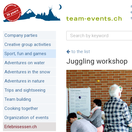
Company parties
Creative group activities
to the list
Sport, fun and games
Juggling workshop
Adventures on water
Adventures in the snow
Adventures in nature
Trips and sightseeing
Team building
Cooking together
Organization of events
Erlebnisessen.ch