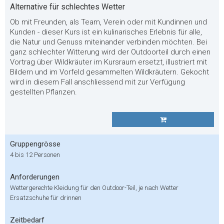
Alternative für schlechtes Wetter
Ob mit Freunden, als Team, Verein oder mit Kundinnen und
Kunden - dieser Kurs ist ein kulinarisches Erlebnis für alle,
die Natur und Genuss miteinander verbinden möchten. Bei
ganz schlechter Witterung wird der Outdoorteil durch einen
Vortrag über Wildkräuter im Kursraum ersetzt, illustriert mit
Bildern und im Vorfeld gesammelten Wildkräutern. Gekocht
wird in diesem Fall anschliessend mit zur Verfügung
gestellten Pflanzen.
Gruppengrösse
4 bis 12 Personen
Anforderungen
Wettergerechte Kleidung für den Outdoor-Teil, je nach Wetter
Ersatzschuhe für drinnen
Zeitbedarf