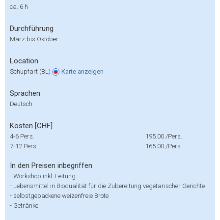
ca. 6 h
Durchführung
März bis Oktober
Location
Schupfart (BL)
Karte
anzeigen
Sprachen
Deutsch
Kosten [CHF]
4-6 Pers.
195.00
/Pers.
7-12 Pers.
165.00
/Pers.
In den Preisen inbegriffen
-
Workshop inkl. Leitung
-
Lebensmittel in Bioqualität für die Zubereitung vegetarischer Gerichte
-
selbstgebackene weizenfreie Brote
-
Getränke