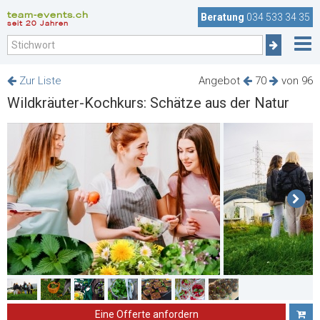
team-events.ch
Beratung
034 533 34 35
seit 20 Jahren
Zur Liste
Angebot
70
von 96
Wildkräuter-Kochkurs: Schätze aus der Natur
Eine Offerte anfordern