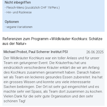
Nicht inbegriffen
-
Fleisch-Menü (zusätzlich CHF 19/Pers.)
-
Hin- und Rückreise
Optionen
-
vegane Variationen
Referenzen zum Programm «Wildkräuter-Kochkurs: Schätze
aus der Natur»
Michael Probst, Paul Scherrer Institut PSI
26.06.2025
Der Wildkräuter Kochkurs war ein toller Anlass und für unser
Team ein gelungener Event. Die Kräuterfrau hat uns
eindrücklich verschiedene Kräuter erklärt die wir am Anfang
des Kochkurs zusammen gesammelt haben. Danach haben
wir als Team ein leckeres gesundes Essen zubereitet. Ina hat
ein grosses Wissen und konnte uns viele interessante
Sachen beibringen. Der Ort ist sehr gut eingerichtet und es
machte sehr viel Spass, als Team dort zusammen zu kochen.
Vielen Dank für die sehr gute Organisation und den sehr
schönen Tag!