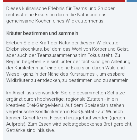
Dieses kulinarische Erlebnis für Teams und Gruppen
umfasst eine Exkursion durch die Natur und das
gemeinsame Kochen eines Wildkräutermenüs.
Kräuter bestimmen und sammeln
Erleben Sie die Kraft der Natur bei diesem Wildkräuter-
Erlebniskochkurs, bei dem das Wohl von Körper und Geist,
aber auch der Teamzusammenhalt im Fokus steht. Zu
Beginn begeben Sie sich unter der fachkundigen Anleitung
der Kursleiterin auf eine kleine Exkursion durch Wald und
Wiese - ganz in der Nähe des Kursraumes -, um essbare
Wildkräuter zu entdecken, zu bestimmen und zu sammeln.
Im Anschluss verwandeln Sie die gesammelten Schätze -
ergänzt durch hochwertige, regionale Zutaten - in ein
kreatives Drei-Gänge-Menü. Auf dem Speiseplan stehen
vegetarische Köstlichkeiten in Bio-Qualität - auf Wunsch
können Gerichte mit Fleisch hinzugefügt werden (gegen
Aufpreis). Zum Essen wird selbstgebackenes Brot gereicht,
Getränke sind inklusive.