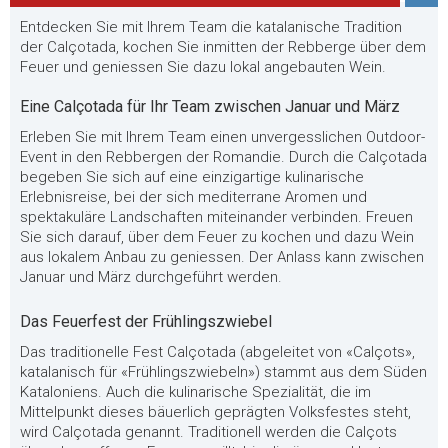
Entdecken Sie mit Ihrem Team die katalanische Tradition
der Calçotada, kochen Sie inmitten der Rebberge über dem
Feuer und geniessen Sie dazu lokal angebauten Wein.
Eine Calçotada für Ihr Team zwischen Januar und März
Erleben Sie mit Ihrem Team einen unvergesslichen Outdoor-
Event in den Rebbergen der Romandie. Durch die Calçotada
begeben Sie sich auf eine einzigartige kulinarische
Erlebnisreise, bei der sich mediterrane Aromen und
spektakuläre Landschaften miteinander verbinden. Freuen
Sie sich darauf, über dem Feuer zu kochen und dazu Wein
aus lokalem Anbau zu geniessen. Der Anlass kann zwischen
Januar und März durchgeführt werden.
Das Feuerfest der Frühlingszwiebel
Das traditionelle Fest Calçotada (abgeleitet von «Calçots»,
katalanisch für «Frühlingszwiebeln») stammt aus dem Süden
Kataloniens. Auch die kulinarische Spezialität, die im
Mittelpunkt dieses bäuerlich geprägten Volksfestes steht,
wird Calçotada genannt. Traditionell werden die Calçots