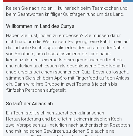
Reisen Sie nach Indien – kulinarisch beim Teamkochen und
beim Beantworten kniffliger Quizfragen rund um das Land.
Willkommen im Land des Currys
Haben Sie Lust, Indien zu entdecken? Sie müssen dafür
nicht rund um die Welt reisen. Es genügt eine Fahrt in ein auf
die indische Küche spezialisiertes Restaurant in der Nähe
von Solothurn, um dieses faszinierende Land näher
kennenzulernen - einerseits beim gemeinsamen Kochen
und natürlich auch Essen (als geschlossene Gesellschaft),
andererseits bei einem spannenden Quiz. Bevor es losgeht,
stimmen Sie sich beim Apéro mit Fingerfood auf den Anlass
ein. Dann wird Ihre Gruppe in zwei Teams à je zehn bis
fünfzehn Personen aufgeteilt.
So läuft der Anlass ab
Ein Team stellt sich nun zuerst der kulinarischen
Herausforderung und bereitet mit einem indischen Koch
zwei Vorspeisen zu - natürlich nach authentischen Rezepten
und mit indischen Gewürzen, zu denen Sie auch eine