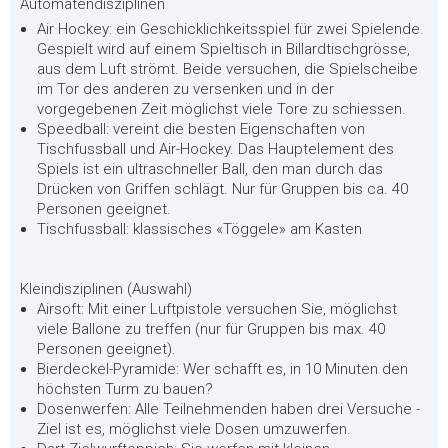
Automatendisziplinen
Air Hockey: ein Geschicklichkeitsspiel für zwei Spielende.
Gespielt wird auf einem Spieltisch in Billardtischgrösse,
aus dem Luft strömt. Beide versuchen, die Spielscheibe
im Tor des anderen zu versenken und in der
vorgegebenen Zeit möglichst viele Tore zu schiessen.
Speedball: vereint die besten Eigenschaften von
Tischfussball und Air-Hockey. Das Hauptelement des
Spiels ist ein ultraschneller Ball, den man durch das
Drücken von Griffen schlägt. Nur für Gruppen bis ca. 40
Personen geeignet.
Tischfussball: klassisches «Töggele» am Kasten
Kleindisziplinen (Auswahl)
Airsoft: Mit einer Luftpistole versuchen Sie, möglichst
viele Ballone zu treffen (nur für Gruppen bis max. 40
Personen geeignet).
Bierdeckel-Pyramide: Wer schafft es, in 10 Minuten den
höchsten Turm zu bauen?
Dosenwerfen: Alle Teilnehmenden haben drei Versuche -
Ziel ist es, möglichst viele Dosen umzuwerfen.