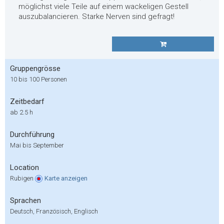
möglichst viele Teile auf einem wackeligen Gestell
auszubalancieren. Starke Nerven sind gefragt!
Gruppengrösse
10 bis 100 Personen
Zeitbedarf
ab 2.5 h
Durchführung
Mai bis September
Location
Rubigen
Karte
anzeigen
Sprachen
Deutsch, Französisch, Englisch