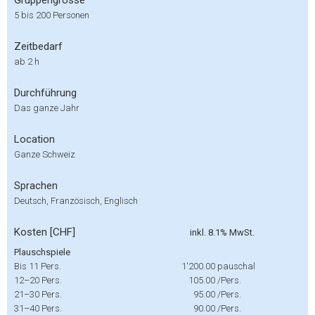
Gruppengrösse
5 bis 200 Personen
Zeitbedarf
ab 2 h
Durchführung
Das ganze Jahr
Location
Ganze Schweiz
Sprachen
Deutsch, Französisch, Englisch
Kosten [CHF]
inkl. 8.1% MwSt.
Plauschspiele
Bis 11 Pers.
1'200.00
pauschal
12–20 Pers.
105.00
/Pers.
21–30 Pers.
95.00
/Pers.
31–40 Pers.
90.00
/Pers.