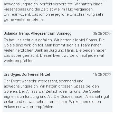
abwechslungsreich, perfekt vorbereitet. Wir hatten einen
Riesenspass und die Zeit ist wie im Flug vergangen.
Ein Team-Event, das ich ohne jegliche Einschränkung sehr
gerne weiter empfehle.
Jolanda Tremp, Pflegezentrum Sonnegg
06.06.2025
Es hat uns sehr gut gefallen. Wir hatten alle viel Spass. Die
Spiele sind wirklich toll. Man kommt sich als Team näher.
Vielen herzlichen Dank an Jürg und Hans. Die beiden haben
das super gemacht. Diesen Event würde ich auf jeden Fall
weiterempfehlen.
Urs Gyger, Dorfverein Hirzel
16.05.2022
Der Event war sehr Interessant, spannend und
abwechslungsreich. Wir hatten grossen Spass bei den
Spielen. Der Anlass war Zeitlich ideal für uns. Die Spiele
eignen sich für Jung und Alt. Die Guides haben Alles sehr gut
erklärt und es war sehr unterhaltsam. Wir können diesen
Anlass nur weiter empfehlen.