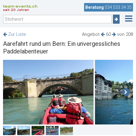
team-events.ch
Beratung
034 533 34 35
seit 20 Jahren
Zur Liste
Angebot
60
von 208
Aarefahrt rund um Bern: Ein unvergessliches
Paddelabenteuer