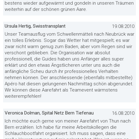
bestens wieder aufgewärmt und gondeln in unseren Träumen
weiterhin auf der schönen grünen Aare.
Ursula Hertig, Swisstransplant
19.08.2010
Unser Teamausflug vom Schwellenmätteli nach Neubrück war
ein tolles Erlebnis. Sogar das Wetter hat mitgespielt; es war
zwar nicht warm genug zum Baden, aber vom Regen sind wir
verschont geblieben. Die Organisation war absolut
professionell, die Guides haben uns Anfänger alles super
erklärt und den etwas Ängstlicheren unter uns auch die
anfängliche Scheu durch ihr professionelles Verhalten
nehmen können. Der anschliessende (ebenfalls mitbestellte)
Apéro hat diesen gelungenen Nachmittag schön abgerundet.
Wir können diese Aarefahrt als Teamevent wärmstens
weiterempfehlen!
Veronica Dolman, Spital Netz Bern Tiefenau
16.08.2010
Ich möchte euch gerne von meiner Aarefahrt von Thun nach
Bern erzählen. Ich habe für meine Arbeitskollegen die
Schlauchbootfahrt organisiert. Ich muss sagen, dass eine