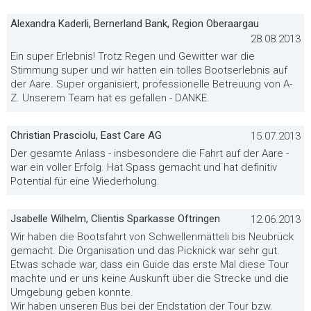
Alexandra Kaderli, Bernerland Bank, Region Oberaargau
28.08.2013
Ein super Erlebnis! Trotz Regen und Gewitter war die
Stimmung super und wir hatten ein tolles Bootserlebnis auf
der Aare. Super organisiert, professionelle Betreuung von A-
Z. Unserem Team hat es gefallen - DANKE.
Christian Prasciolu, East Care AG
15.07.2013
Der gesamte Anlass - insbesondere die Fahrt auf der Aare -
war ein voller Erfolg. Hat Spass gemacht und hat definitiv
Potential für eine Wiederholung.
Jsabelle Wilhelm, Clientis Sparkasse Oftringen
12.06.2013
Wir haben die Bootsfahrt von Schwellenmätteli bis Neubrück
gemacht. Die Organisation und das Picknick war sehr gut.
Etwas schade war, dass ein Guide das erste Mal diese Tour
machte und er uns keine Auskunft über die Strecke und die
Umgebung geben konnte.
Wir haben unseren Bus bei der Endstation der Tour bzw.