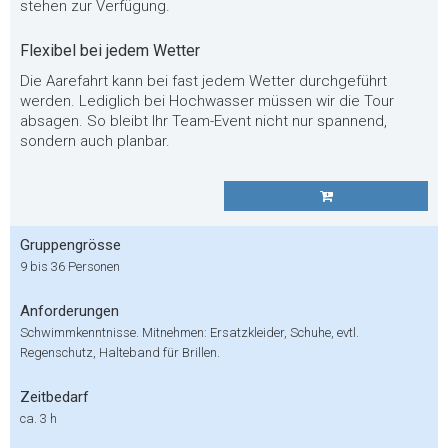
stehen zur Verfügung.
Flexibel bei jedem Wetter
Die Aarefahrt kann bei fast jedem Wetter durchgeführt
werden. Lediglich bei Hochwasser müssen wir die Tour
absagen. So bleibt Ihr Team-Event nicht nur spannend,
sondern auch planbar.
Gruppengrösse
9 bis 36 Personen
Anforderungen
Schwimmkenntnisse. Mitnehmen: Ersatzkleider, Schuhe, evtl.
Regenschutz, Halteband für Brillen.
Zeitbedarf
ca. 3 h