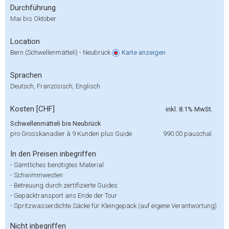
Durchführung
Mai bis Oktober
Location
Bern (Schwellenmätteli) - Neubrück
Karte
anzeigen
Sprachen
Deutsch, Französisch, Englisch
Kosten [CHF]
inkl. 8.1% MwSt.
Schwellenmätteli bis Neubrück
pro Grosskanadier à 9 Kunden plus Guide
990.00
pauschal
In den Preisen inbegriffen
-
Sämtliches benötigtes Material
-
Schwimmwesten
-
Betreuung durch zertifizierte Guides
-
Gepäcktransport ans Ende der Tour
-
Spritzwasserdichte Säcke für Kleingepäck (auf eigene Verantwortung)
Nicht inbegriffen