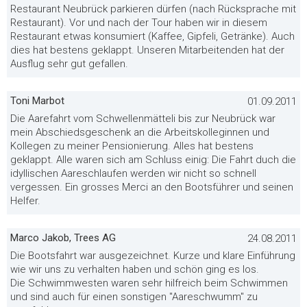
Restaurant Neubrück parkieren dürfen (nach Rücksprache mit
Restaurant). Vor und nach der Tour haben wir in diesem
Restaurant etwas konsumiert (Kaffee, Gipfeli, Getränke). Auch
dies hat bestens geklappt. Unseren Mitarbeitenden hat der
Ausflug sehr gut gefallen.
Toni Marbot
01.09.2011
Die Aarefahrt vom Schwellenmätteli bis zur Neubrück war
mein Abschiedsgeschenk an die Arbeitskolleginnen und
Kollegen zu meiner Pensionierung. Alles hat bestens
geklappt. Alle waren sich am Schluss einig: Die Fahrt duch die
idyllischen Aareschlaufen werden wir nicht so schnell
vergessen. Ein grosses Merci an den Bootsführer und seinen
Helfer.
Marco Jakob, Trees AG
24.08.2011
Die Bootsfahrt war ausgezeichnet. Kurze und klare Einführung
wie wir uns zu verhalten haben und schön ging es los.
Die Schwimmwesten waren sehr hilfreich beim Schwimmen
und sind auch für einen sonstigen "Aareschwumm" zu