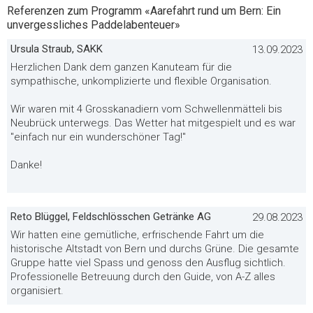
Referenzen zum Programm «Aarefahrt rund um Bern: Ein
unvergessliches Paddelabenteuer»
Ursula Straub, SAKK
13.09.2023
Herzlichen Dank dem ganzen Kanuteam für die
sympathische, unkomplizierte und flexible Organisation.
Wir waren mit 4 Grosskanadiern vom Schwellenmätteli bis
Neubrück unterwegs. Das Wetter hat mitgespielt und es war
"einfach nur ein wunderschöner Tag!"
Danke!
Reto Blüggel, Feldschlösschen Getränke AG
29.08.2023
Wir hatten eine gemütliche, erfrischende Fahrt um die
historische Altstadt von Bern und durchs Grüne. Die gesamte
Gruppe hatte viel Spass und genoss den Ausflug sichtlich.
Professionelle Betreuung durch den Guide, von A-Z alles
organisiert.