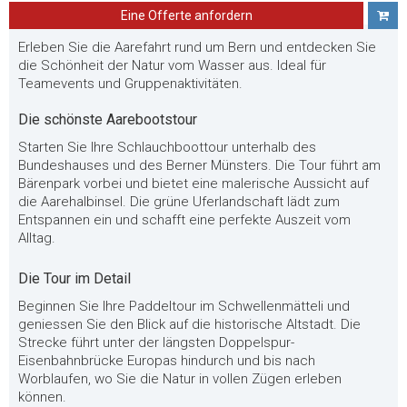
Eine Offerte anfordern
Erleben Sie die Aarefahrt rund um Bern und entdecken Sie
die Schönheit der Natur vom Wasser aus. Ideal für
Teamevents und Gruppenaktivitäten.
Die schönste Aarebootstour
Starten Sie Ihre Schlauchboottour unterhalb des
Bundeshauses und des Berner Münsters. Die Tour führt am
Bärenpark vorbei und bietet eine malerische Aussicht auf
die Aarehalbinsel. Die grüne Uferlandschaft lädt zum
Entspannen ein und schafft eine perfekte Auszeit vom
Alltag.
Die Tour im Detail
Beginnen Sie Ihre Paddeltour im Schwellenmätteli und
geniessen Sie den Blick auf die historische Altstadt. Die
Strecke führt unter der längsten Doppelspur-
Eisenbahnbrücke Europas hindurch und bis nach
Worblaufen, wo Sie die Natur in vollen Zügen erleben
können.