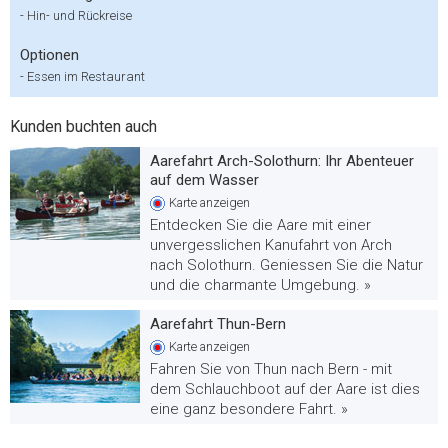
-
Hin- und Rückreise
Optionen
-
Essen im Restaurant
Kunden buchten auch
Aarefahrt Arch-Solothurn: Ihr Abenteuer
auf dem Wasser
Karte
anzeigen
Entdecken Sie die Aare mit einer
unvergesslichen Kanufahrt von Arch
nach Solothurn. Geniessen Sie die Natur
und die charmante Umgebung. »
Aarefahrt Thun-Bern
Karte
anzeigen
Fahren Sie von Thun nach Bern - mit
dem Schlauchboot auf der Aare ist dies
eine ganz besondere Fahrt. »