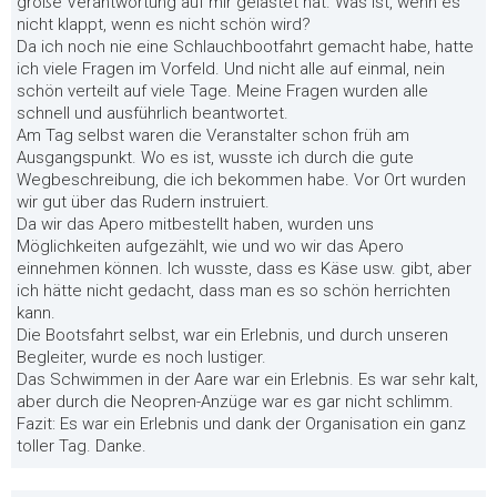
große Verantwortung auf mir gelastet hat. Was ist, wenn es
nicht klappt, wenn es nicht schön wird?
Da ich noch nie eine Schlauchbootfahrt gemacht habe, hatte
ich viele Fragen im Vorfeld. Und nicht alle auf einmal, nein
schön verteilt auf viele Tage. Meine Fragen wurden alle
schnell und ausführlich beantwortet.
Am Tag selbst waren die Veranstalter schon früh am
Ausgangspunkt. Wo es ist, wusste ich durch die gute
Wegbeschreibung, die ich bekommen habe. Vor Ort wurden
wir gut über das Rudern instruiert.
Da wir das Apero mitbestellt haben, wurden uns
Möglichkeiten aufgezählt, wie und wo wir das Apero
einnehmen können. Ich wusste, dass es Käse usw. gibt, aber
ich hätte nicht gedacht, dass man es so schön herrichten
kann.
Die Bootsfahrt selbst, war ein Erlebnis, und durch unseren
Begleiter, wurde es noch lustiger.
Das Schwimmen in der Aare war ein Erlebnis. Es war sehr kalt,
aber durch die Neopren-Anzüge war es gar nicht schlimm.
Fazit: Es war ein Erlebnis und dank der Organisation ein ganz
toller Tag. Danke.