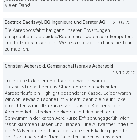
Vielen Dank!
Beatrice Baeriswyl, BG Ingenieure und Berater AG
21.06.2011
Die Aarebootsfahrt hat ganz unseren Erwartungen
entsprochen. Die Guides/Bootsführer waren sehr kompetent
und trotz des miserablen Wetters motiviert, mit uns die Tour
zu machen.
Christian Aebersold, Gemeinschaftspraxis Aebersold
16.10.2010
Trotz bereits kühlem Spätsommerwetter war der
Praxisausflug auf der aus Studentenzeiten bekannten
Aareschlaufe ein Highlight besonderer Klasse. Leider waren
wir wohl etwas zu schnell im Rudern, denn die Neubrücke
erreichten wir in allzu kurzer Zeit. Unsere Kleider sind im
Abendverkehr stecken geblieben und das nach dem
Schwumm in der kalten Aare kurze Erfrischungsgefühl wich
rasch klammen Füssen und Händen. Eine Aufwärmerunde um
die ARA Neubrück hat uns aber vor einer Erkältung gerettet.
Bei Pizza und später 'Den Patienten' haben wir uns aber