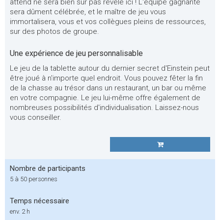
attend ne sera bien sûr pas révélé ici ! L'équipe gagnante
sera dûment célébrée, et le maître de jeu vous
immortalisera, vous et vos collègues pleins de ressources,
sur des photos de groupe.
Une expérience de jeu personnalisable
Le jeu de la tablette autour du dernier secret d'Einstein peut
être joué à n'importe quel endroit. Vous pouvez fêter la fin
de la chasse au trésor dans un restaurant, un bar ou même
en votre compagnie. Le jeu lui-même offre également de
nombreuses possibilités d'individualisation. Laissez-nous
vous conseiller.
Nombre de participants
5 à 50 personnes
Temps nécessaire
env. 2 h