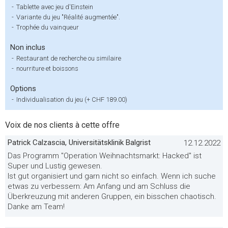
-
Tablette avec jeu d'Einstein
-
Variante du jeu "Réalité augmentée".
-
Trophée du vainqueur
Non inclus
-
Restaurant de recherche ou similaire
-
nourriture et boissons
Options
-
Individualisation du jeu (+ CHF 189.00)
Voix de nos clients à cette offre
Patrick Calzascia, Universitätsklinik Balgrist
12.12.2022
Das Programm "Operation Weihnachtsmarkt: Hacked" ist
Super und Lustig gewesen.
Ist gut organisiert und garn nicht so einfach. Wenn ich suche
etwas zu verbessern: Am Anfang und am Schluss die
Überkreuzung mit anderen Gruppen, ein bisschen chaotisch.
Danke am Team!