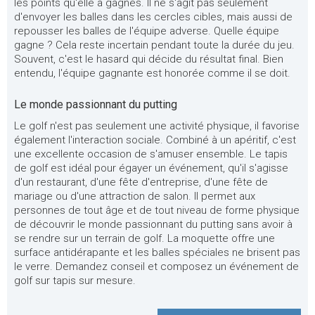
les points qu'elle a gagnés. Il ne s'agit pas seulement
d'envoyer les balles dans les cercles cibles, mais aussi de
repousser les balles de l'équipe adverse. Quelle équipe
gagne ? Cela reste incertain pendant toute la durée du jeu.
Souvent, c'est le hasard qui décide du résultat final. Bien
entendu, l'équipe gagnante est honorée comme il se doit.
Le monde passionnant du putting
Le golf n'est pas seulement une activité physique, il favorise
également l'interaction sociale. Combiné à un apéritif, c'est
une excellente occasion de s'amuser ensemble. Le tapis
de golf est idéal pour égayer un événement, qu'il s'agisse
d'un restaurant, d'une fête d'entreprise, d'une fête de
mariage ou d'une attraction de salon. Il permet aux
personnes de tout âge et de tout niveau de forme physique
de découvrir le monde passionnant du putting sans avoir à
se rendre sur un terrain de golf. La moquette offre une
surface antidérapante et les balles spéciales ne brisent pas
le verre. Demandez conseil et composez un événement de
golf sur tapis sur mesure.