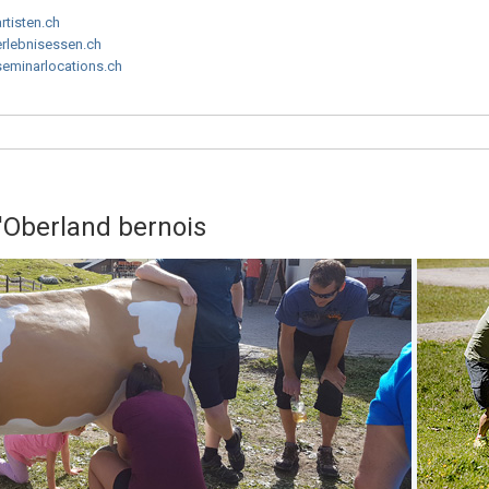
artisten.ch
erlebnisessen.ch
seminarlocations.ch
'Oberland bernois