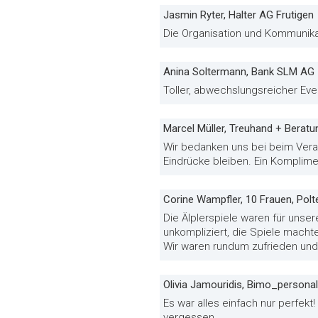
Jasmin Ryter, Halter AG Frutigen
Die Organisation und Kommunikat
Anina Soltermann, Bank SLM AG
Toller, abwechslungsreicher Eve
Marcel Müller, Treuhand + Bera
Wir bedanken uns bei beim Veran
Eindrücke bleiben. Ein Komplime
Corine Wampfler, 10 Frauen, Polt
Die Älplerspiele waren für unser
unkompliziert, die Spiele macht
Wir waren rundum zufrieden und
Olivia Jamouridis, Bimo_persona
Es war alles einfach nur perfekt
vergessen.