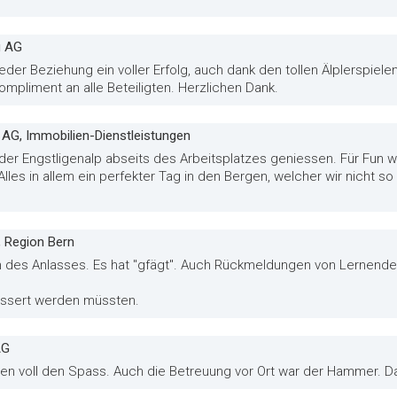
g AG
der Beziehung ein voller Erfolg, auch dank den tollen Älplerspielen.
ompliment an alle Beteiligten. Herzlichen Dank.
 AG, Immobilien-Dienstleistungen
 der Engstligenalp abseits des Arbeitsplatzes geniessen. Für Fun 
Alles in allem ein perfekter Tag in den Bergen, welcher wir nicht 
 Region Bern
on des Anlasses. Es hat "gfägt". Auch Rückmeldungen von Lernende
essert werden müssten.
AG
ten voll den Spass. Auch die Betreuung vor Ort war der Hammer. D