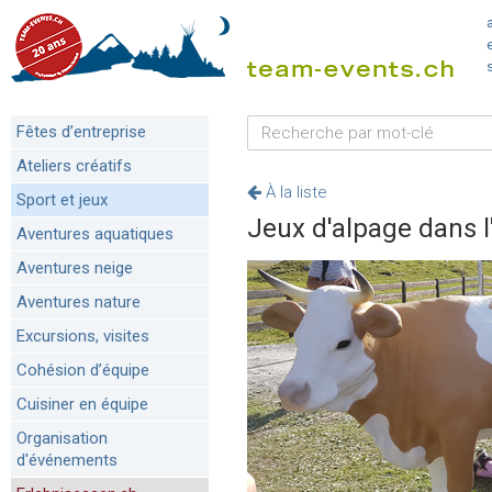
Fêtes d’entreprise
Ateliers créatifs
À la liste
Sport et jeux
Jeux d'alpage dans l
Aventures aquatiques
Aventures neige
Aventures nature
Excursions, visites
Cohésion d’équipe
Cuisiner en équipe
Organisation
d'événements