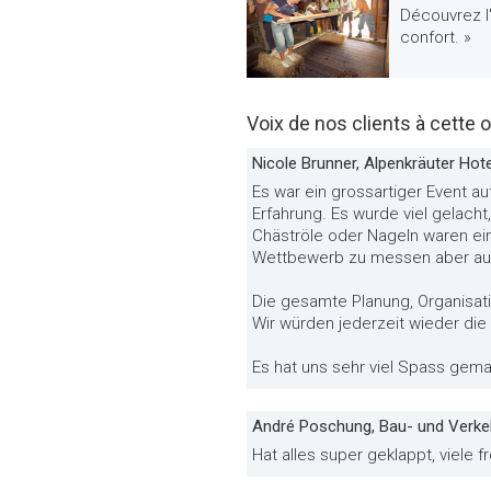
Découvrez l'
confort. »
Voix de nos clients à cette o
Nicole Brunner, Alpenkräuter Hot
Es war ein grossartiger Event au
Erfahrung. Es wurde viel gelacht
Chäströle oder Nageln waren ei
Wettbewerb zu messen aber auch
Die gesamte Planung, Organisat
Wir würden jederzeit wieder die
Es hat uns sehr viel Spass gema
André Poschung, Bau- und Verke
Hat alles super geklappt, viele 