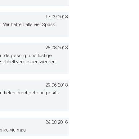
17.09.2018
 Wir hatten alle viel Spass
28.08.2018
wurde gesorgt und lustige
so schnell vergessen werden!
29.06.2018
n fielen durchgehend positiv
29.08.2016
anke viu mau