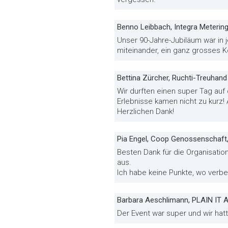
Benno Leibbach, Integra Meterin
Unser 90-Jahre-Jubiläum war in je
miteinander, ein ganz grosses K
Bettina Zürcher, Ruchti-Treuhand
Wir durften einen super Tag auf
Erlebnisse kamen nicht zu kurz! 
Herzlichen Dank!
Pia Engel, Coop Genossenschaft,
Besten Dank für die Organisati
aus.
Ich habe keine Punkte, wo verb
Barbara Aeschlimann, PLAIN IT 
Der Event war super und wir hat