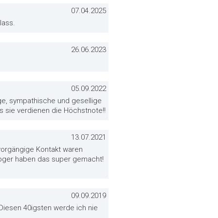
07.04.2025
lass.
26.06.2023
05.09.2022
ge, sympathische und gesellige
 sie verdienen die Höchstnote!!
13.07.2021
r vorgängige Kontakt waren
 Roger haben das super gemacht!
09.09.2019
 Diesen 40igsten werde ich nie