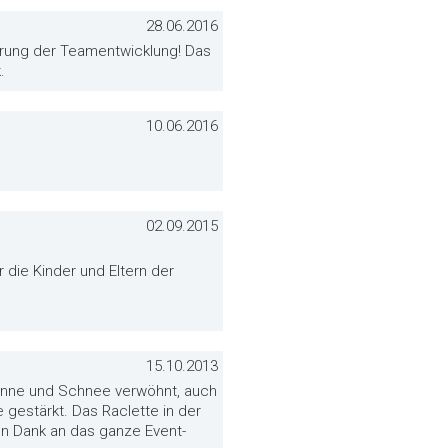
28.06.2016
derung der Teamentwicklung! Das
.
10.06.2016
02.09.2015
 die Kinder und Eltern der
15.10.2013
Sonne und Schnee verwöhnt, auch
 gestärkt. Das Raclette in der
en Dank an das ganze Event-