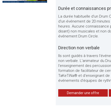
Durée et connaissances pr
La durée habituelle d'un Drum C
d'un événement de 20 minutes p
heures. Aucune connaissance pr
disant) non musicales et non d
événement Drum Circle.
Direction non verbale
Ils sont guidés à travers l'évé
non verbale. L'animateur du Dr
l'enseignement des percussions a
formation de facilitateur de c
TaKeTiNa® et d'enseignant de 
événements d'équipes de ryth
Demander une offre