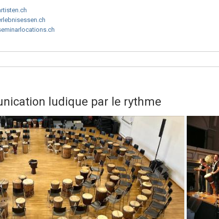
artisten.ch
erlebnisessen.ch
seminarlocations.ch
ication ludique par le rythme