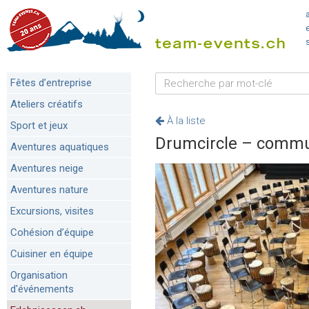
Fêtes d’entreprise
Ateliers créatifs
À la liste
Sport et jeux
Drumcircle – commun
Aventures aquatiques
Aventures neige
Aventures nature
Excursions, visites
Cohésion d’équipe
Cuisiner en équipe
Organisation
d'événements