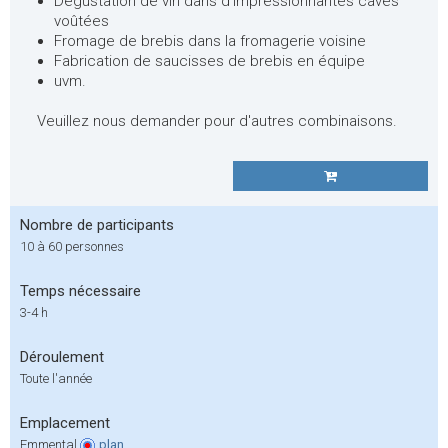
Dégustation de vin dans d'impressionnantes caves
voûtées
Fromage de brebis dans la fromagerie voisine
Fabrication de saucisses de brebis en équipe
uvm.
Veuillez nous demander pour d'autres combinaisons.
Nombre de participants
10 à 60 personnes
Temps nécessaire
3-4 h
Déroulement
Toute l'année
Emplacement
Emmental
plan