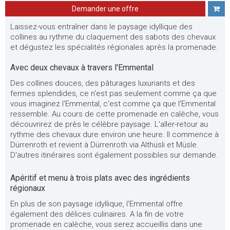
Demander une offre
Laissez-vous entraîner dans le paysage idyllique des
collines au rythme du claquement des sabots des chevaux
et dégustez les spécialités régionales après la promenade.
Avec deux chevaux à travers l'Emmental
Des collines douces, des pâturages luxuriants et des
fermes splendides, ce n'est pas seulement comme ça que
vous imaginez l'Emmental, c'est comme ça que l'Emmental
ressemble. Au cours de cette promenade en calèche, vous
découvrirez de près le célèbre paysage. L'aller-retour au
rythme des chevaux dure environ une heure. Il commence à
Dürrenroth et revient à Dürrenroth via Althüsli et Müsle.
D'autres itinéraires sont également possibles sur demande.
Apéritif et menu à trois plats avec des ingrédients
régionaux
En plus de son paysage idyllique, l'Emmental offre
également des délices culinaires. A la fin de votre
promenade en calèche, vous serez accueillis dans une