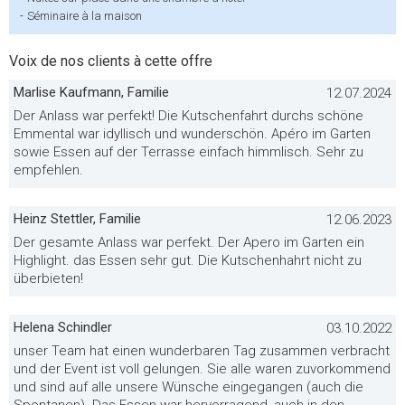
-
Séminaire à la maison
Voix de nos clients à cette offre
Marlise Kaufmann, Familie
12.07.2024
Der Anlass war perfekt! Die Kutschenfahrt durchs schöne
Emmental war idyllisch und wunderschön. Apéro im Garten
sowie Essen auf der Terrasse einfach himmlisch. Sehr zu
empfehlen.
Heinz Stettler, Familie
12.06.2023
Der gesamte Anlass war perfekt. Der Apero im Garten ein
Highlight. das Essen sehr gut. Die Kutschenhahrt nicht zu
überbieten!
Helena Schindler
03.10.2022
unser Team hat einen wunderbaren Tag zusammen verbracht
und der Event ist voll gelungen. Sie alle waren zuvorkommend
und sind auf alle unsere Wünsche eingegangen (auch die