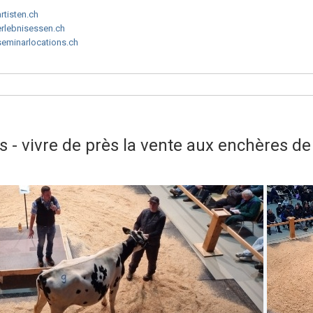
artisten.ch
erlebnisessen.ch
seminarlocations.ch
- vivre de près la vente aux enchères de 