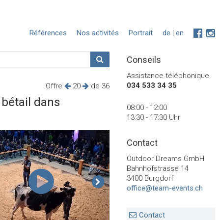
Références
Nos activités
Portrait
de
|
en
Conseils
Assistance téléphonique
034 533 34 35
Offre
20
de 36
bétail dans
08:00 - 12:00
13:30 - 17:30 Uhr
Contact
Outdoor Dreams GmbH
Bahnhofstrasse 14
3400 Burgdorf
office@team-events.ch
Contact