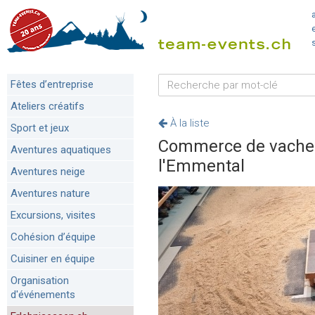
Fêtes d’entreprise
Ateliers créatifs
À la liste
Sport et jeux
Commerce de vaches 
Aventures aquatiques
l'Emmental
Aventures neige
Aventures nature
Excursions, visites
Cohésion d’équipe
Cuisiner en équipe
Organisation
d'événements