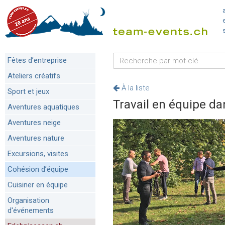
Fêtes d’entreprise
Ateliers créatifs
À la liste
Sport et jeux
Travail en équipe dan
Aventures aquatiques
Aventures neige
Aventures nature
Excursions, visites
Cohésion d’équipe
Cuisiner en équipe
Organisation
d'événements