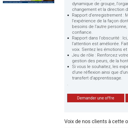
dynamique de groupe, l'organ
changement et la direction d
Rapport d'enregistrement : Ma
l'expérience de la façon dont
besoins de l'autre personne, 
confiance.
Rapport dans l'obscurité : I
l'attention est améliorée. Fai
voix. Sentez les émotions et
Jeu de rôle : Renforcez votr
gestion des peurs, de la hont
Si vous le souhaitez, les exp
d'une réflexion ainsi que d'u
transfert d'apprentissage.
.
Demander une offre
Voix de nos clients à cette o