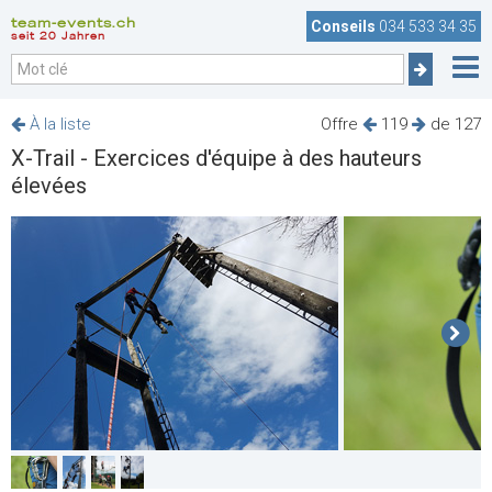
team-events.ch
Conseils
034 533 34 35
seit 20 Jahren
À la liste
Offre
119
de 127
X-Trail - Exercices d'équipe à des hauteurs
élevées