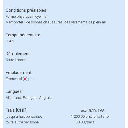
Conditions préalables
Forme physique moyenne
A emporter : de bonnes chaussures, des vêtements de plein air
Temps nécessaire
3-4 h
Déroulement
Toute l'année
Emplacement
Emmental
plan
Langues
Allemand, Français, Anglais
Frais [CHF]
excl. 8.1% TVA
jusqu'à huit personnes
1'200.00
prix forfaitaire
toute autre personne
130.00
/pers.