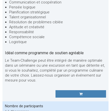
Communication et coopération
Pensée logique
Planification stratégique
Talent organisationnel
Résolution de problèmes ciblée
Aptitude et créativité
Responsabilité
Compétence sociale
Logistique
Idéal comme programme de soutien agréable
Le Team-Challenge peut être intégré de manière optimale
dans un séminaire ou une excursion en tant que détente et,
si vous le souhaitez, complété par un programme culinaire
de votre choix. Laissez-nous organiser un événement sur
mesure pour vous.
Nombre de participants