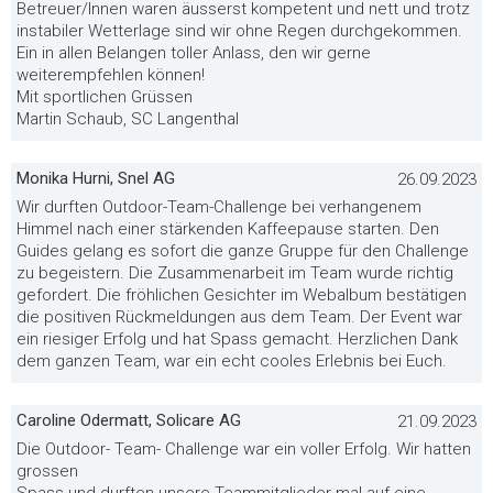
Betreuer/Innen waren äusserst kompetent und nett und trotz
instabiler Wetterlage sind wir ohne Regen durchgekommen.
Ein in allen Belangen toller Anlass, den wir gerne
weiterempfehlen können!
Mit sportlichen Grüssen
Martin Schaub, SC Langenthal
Monika Hurni, Snel AG
26.09.2023
Wir durften Outdoor-Team-Challenge bei verhangenem
Himmel nach einer stärkenden Kaffeepause starten. Den
Guides gelang es sofort die ganze Gruppe für den Challenge
zu begeistern. Die Zusammenarbeit im Team wurde richtig
gefordert. Die fröhlichen Gesichter im Webalbum bestätigen
die positiven Rückmeldungen aus dem Team. Der Event war
ein riesiger Erfolg und hat Spass gemacht. Herzlichen Dank
dem ganzen Team, war ein echt cooles Erlebnis bei Euch.
Caroline Odermatt, Solicare AG
21.09.2023
Die Outdoor- Team- Challenge war ein voller Erfolg. Wir hatten
grossen