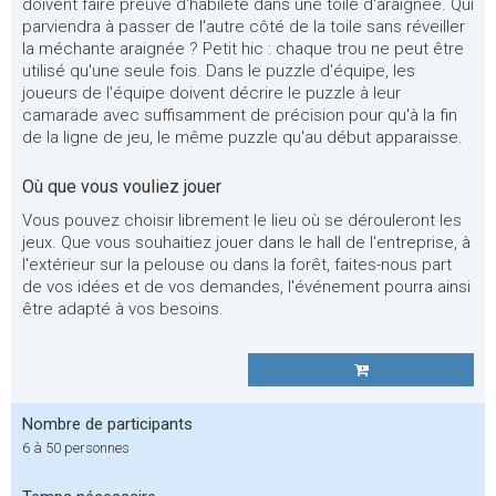
doivent faire preuve d'habileté dans une toile d'araignée. Qui
parviendra à passer de l'autre côté de la toile sans réveiller
la méchante araignée ? Petit hic : chaque trou ne peut être
utilisé qu'une seule fois. Dans le puzzle d'équipe, les
joueurs de l'équipe doivent décrire le puzzle à leur
camarade avec suffisamment de précision pour qu'à la fin
de la ligne de jeu, le même puzzle qu'au début apparaisse.
Où que vous vouliez jouer
Vous pouvez choisir librement le lieu où se dérouleront les
jeux. Que vous souhaitiez jouer dans le hall de l'entreprise, à
l'extérieur sur la pelouse ou dans la forêt, faites-nous part
de vos idées et de vos demandes, l'événement pourra ainsi
être adapté à vos besoins.
Nombre de participants
6 à 50 personnes