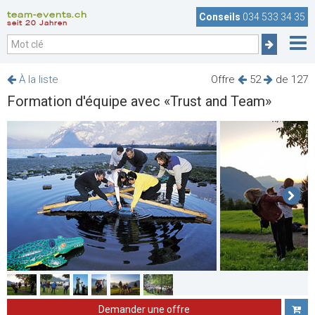
team-events.ch
Conseils
034 533 34 35
seit 20 Jahren
À la liste
Offre
52
de 127
Formation d'équipe avec «Trust and Team»
Demander une offre