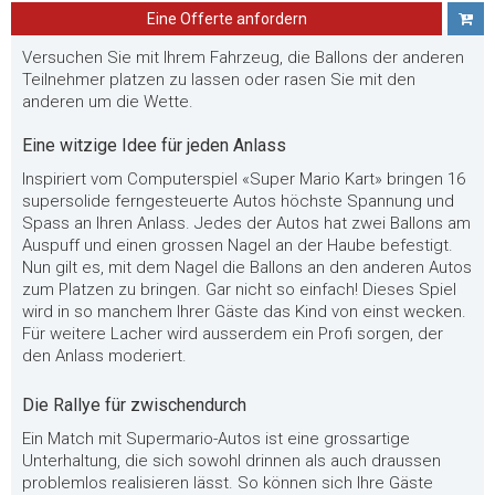
Eine Offerte anfordern
Versuchen Sie mit Ihrem Fahrzeug, die Ballons der anderen
Teilnehmer platzen zu lassen oder rasen Sie mit den
anderen um die Wette.
Eine witzige Idee für jeden Anlass
Inspiriert vom Computerspiel «Super Mario Kart» bringen 16
supersolide ferngesteuerte Autos höchste Spannung und
Spass an Ihren Anlass. Jedes der Autos hat zwei Ballons am
Auspuff und einen grossen Nagel an der Haube befestigt.
Nun gilt es, mit dem Nagel die Ballons an den anderen Autos
zum Platzen zu bringen. Gar nicht so einfach! Dieses Spiel
wird in so manchem Ihrer Gäste das Kind von einst wecken.
Für weitere Lacher wird ausserdem ein Profi sorgen, der
den Anlass moderiert.
Die Rallye für zwischendurch
Ein Match mit Supermario-Autos ist eine grossartige
Unterhaltung, die sich sowohl drinnen als auch draussen
problemlos realisieren lässt. So können sich Ihre Gäste