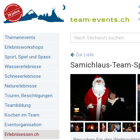
Themenevents
Erlebnisworkshops
Zur Liste
Sport, Spiel und Spass
Samichlaus-Team-Sp
Wassererlebnisse
Schneeerlebnisse
Naturerlebnisse
Touren, Besichtigungen
Teambildung
Kochen im Team
Eventorganisation
Erlebnisessen.ch
Besuchen Sie den Weihnachtsman