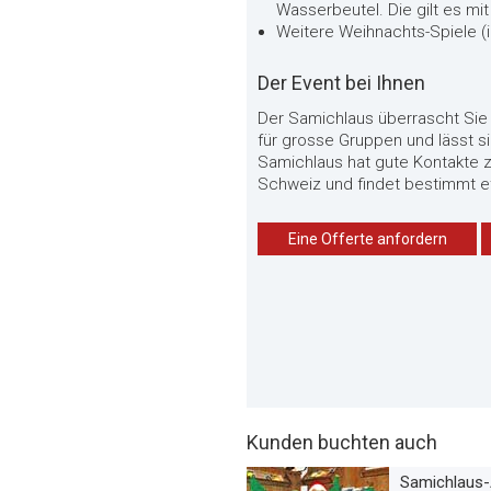
Wasserbeutel. Die gilt es mit
Weitere Weihnachts-Spiele (
Der Event bei Ihnen
Der Samichlaus überrascht Sie g
für grosse Gruppen und lässt 
Samichlaus hat gute Kontakte z
Schweiz und findet bestimmt e
Eine Offerte anfordern
Kunden buchten auch
Samichlaus