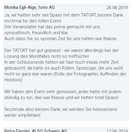
Monika Egli-Alge, forio AG
24.06.2019
Ja, wir hatten sehr viel Spass mit dem TATORT, besten Dank
nochmal für den tollen Event.
Der Veranstalter hat das prima gemacht mit uns,
sympathisch, freundlich und klar.
Auch dass Sie so spontan Zeit für uns hatten war Klasse.
Der TATORT hat gut gepasst - wir waren allerdings bei der
Lösung des Mordfalles nicht so treffsicher.
In der Schlussrunde hätten wir fast noch etwas mehr Zeit
gebraucht, da hatte es auch Rollen, Spielzüge, die uns wohl
nicht so ganz klar waren (Rolle der Fotographin, Auffinden der
Holzbox).
Wir haben den Event sehr genossen, jeder hatte mit jedem
ständig zu tun, das war Klasse und wir hatten total Spass!
Nochmals also besten Dank, wir werden Sie heissestens
weiter empfehlen!
Petra Fässler, ALSO Schweiz AG
17.06.2019