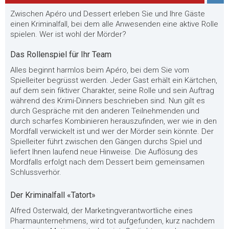
Zwischen Apéro und Dessert erleben Sie und Ihre Gäste
einen Kriminalfall, bei dem alle Anwesenden eine aktive Rolle
spielen. Wer ist wohl der Mörder?
Das Rollenspiel für Ihr Team
Alles beginnt harmlos beim Apéro, bei dem Sie vom
Spielleiter begrüsst werden. Jeder Gast erhält ein Kärtchen,
auf dem sein fiktiver Charakter, seine Rolle und sein Auftrag
während des Krimi-Dinners beschrieben sind. Nun gilt es
durch Gespräche mit den anderen Teilnehmenden und
durch scharfes Kombinieren herauszufinden, wer wie in den
Mordfall verwickelt ist und wer der Mörder sein könnte. Der
Spielleiter führt zwischen den Gängen durchs Spiel und
liefert Ihnen laufend neue Hinweise. Die Auflösung des
Mordfalls erfolgt nach dem Dessert beim gemeinsamen
Schlussverhör.
Der Kriminalfall «Tatort»
Alfred Osterwald, der Marketingverantwortliche eines
Pharmaunternehmens, wird tot aufgefunden, kurz nachdem