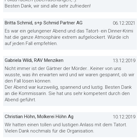
Besten Dank, wir sind alle sehr zufrieden!
Britta Schmid, s+p Schmid Partner AG
06.12.2021
Es war ein gelungener Abend und das Tatort- ein Dinner-Krimi
hat die ganze Atmosphäre extrem aufgelockert. Würde ich
auf jeden Fall empfehlen.
Gabriela Wildi, RAV Menziken
13.12.2019
Nicht immer ist der Gärtner der Mörder...Keiner von uns
wusste, was ihn erwarten wird und wir waren gespannt, ob wir
den Fall lösen können.
Der Abend war kurzweilig, spannend und lustig. Besten Dank
an die Kommissarin. Sie hat uns sehr kompetent durch den
Abend geführt.
Christian Höhn, Molkerei Höhn Ag
10.12.2019
Wir hatten einen tollen und lustigen Anlass mit dem Tatort.
Vielen Dank nochmals für die Organisation.