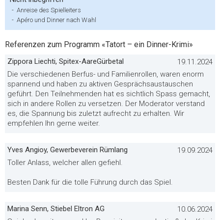
-
Anreise des Spielleiters
-
Apéro und Dinner nach Wahl
Referenzen zum Programm «Tatort – ein Dinner-Krimi»
Zippora Liechti, Spitex-AareGürbetal
19.11.2024
Die verschiedenen Berfus- und Familienrollen, waren enorm
spannend und haben zu aktiven Gesprächsaustauschen
geführt. Den Teilnehmenden hat es sichtlich Spass gemacht,
sich in andere Rollen zu versetzen. Der Moderator verstand
es, die Spannung bis zuletzt aufrecht zu erhalten. Wir
empfehlen Ihn gerne weiter.
Yves Angioy, Gewerbeverein Rümlang
19.09.2024
Toller Anlass, welcher allen gefiehl.
Besten Dank für die tolle Führung durch das Spiel.
Marina Senn, Stiebel Eltron AG
10.06.2024