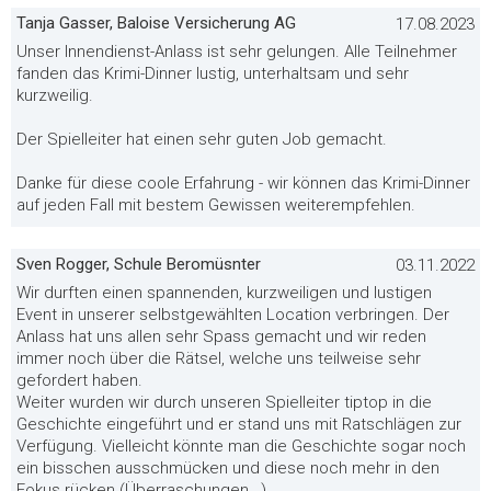
Tanja Gasser, Baloise Versicherung AG
17.08.2023
Unser Innendienst-Anlass ist sehr gelungen. Alle Teilnehmer
fanden das Krimi-Dinner lustig, unterhaltsam und sehr
kurzweilig.
Der Spielleiter hat einen sehr guten Job gemacht.
Danke für diese coole Erfahrung - wir können das Krimi-Dinner
auf jeden Fall mit bestem Gewissen weiterempfehlen.
Sven Rogger, Schule Beromüsnter
03.11.2022
Wir durften einen spannenden, kurzweiligen und lustigen
Event in unserer selbstgewählten Location verbringen. Der
Anlass hat uns allen sehr Spass gemacht und wir reden
immer noch über die Rätsel, welche uns teilweise sehr
gefordert haben.
Weiter wurden wir durch unseren Spielleiter tiptop in die
Geschichte eingeführt und er stand uns mit Ratschlägen zur
Verfügung. Vielleicht könnte man die Geschichte sogar noch
ein bisschen ausschmücken und diese noch mehr in den
Fokus rücken (Überraschungen,..).