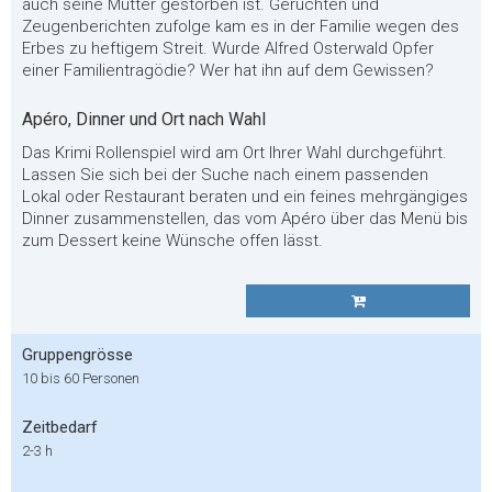
auch seine Mutter gestorben ist. Gerüchten und
Zeugenberichten zufolge kam es in der Familie wegen des
Erbes zu heftigem Streit. Wurde Alfred Osterwald Opfer
einer Familientragödie? Wer hat ihn auf dem Gewissen?
Apéro, Dinner und Ort nach Wahl
Das Krimi Rollenspiel wird am Ort Ihrer Wahl durchgeführt.
Lassen Sie sich bei der Suche nach einem passenden
Lokal oder Restaurant beraten und ein feines mehrgängiges
Dinner zusammenstellen, das vom Apéro über das Menü bis
zum Dessert keine Wünsche offen lässt.
Gruppengrösse
10 bis 60 Personen
Zeitbedarf
2-3 h