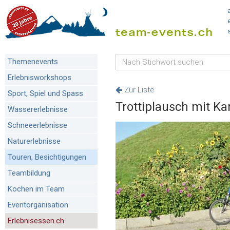
Themenevents
Erlebnisworkshops
Zur Liste
Sport, Spiel und Spass
Trottiplausch mit K
Wassererlebnisse
Schneeerlebnisse
Naturerlebnisse
Touren, Besichtigungen
Teambildung
Kochen im Team
Eventorganisation
Erlebnisessen.ch