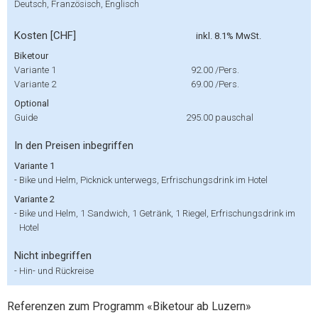
Deutsch, Französisch, Englisch
Kosten [CHF]
inkl. 8.1% MwSt.
Biketour
Variante 1
92.00
/Pers.
Variante 2
69.00
/Pers.
Optional
Guide
295.00
pauschal
In den Preisen inbegriffen
Variante 1
-
Bike und Helm, Picknick unterwegs, Erfrischungsdrink im Hotel
Variante 2
-
Bike und Helm, 1 Sandwich, 1 Getränk, 1 Riegel, Erfrischungsdrink im
Hotel
Nicht inbegriffen
-
Hin- und Rückreise
Referenzen zum Programm «Biketour ab Luzern»