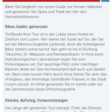
Biken Sie begleitet von einem Guide zur Horwer Halbinsel
und geniessen Sie Speis und Trank am Ufer des
Vierwaldstättersees.
Biken, baden, geniessen
Treffpunkt Ihrer Tour ist in der Lobby eines Hotels im
Zentrum von Luzern. Hier wartet der Guide auf Sie, der Sie
auf der Biketour begleitet (optional). Auch die hoteleigenen
Bikes stehen schon bereit. Nun geht es los in Richtung
Tribschen, St. Niklausen und Kastanienbaum. In Horw beim
Hydrobiologischen Laboratorium legen Sie eine
Picknickpause ein. Der lauschige Platz unter mächtigen
Bäumen direkt am See mit Kiesstrand lädt auch zum Baden
ein. Nach einer kurzen Fahrt durch Horw fahren Sie über das
«Freigleis», das ehemalige Zentralbahn-Trassee, in die Stadt
Luzern zurück. Im Hotel geniessen Sie im Garten oder auf
der Dachterrasse einen Erfrischungsdrink.
Strecke, Aufstieg, Voraussetzungen
Die Länge der gesamten Tour beträgt 15 km, die Strecke