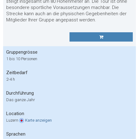
steigt insgesamt um 80 Höhenmeter an. Die Tour ist ohne
besondere sportliche Voraussetzungen machbar. Die
Strecke kann auch an die physischen Gegebenheiten der
Mitglieder Ihrer Gruppe angepasst werden.
Gruppengrösse
1 bis 10 Personen
Zeitbedarf
2-4 h
Durchführung
Das ganze Jahr
Location
Luzern
Karte
anzeigen
Sprachen