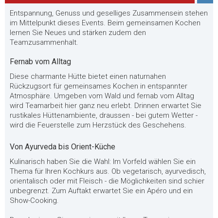
Entspannung, Genuss und geselliges Zusammensein stehen
im Mittelpunkt dieses Events. Beim gemeinsamen Kochen
lernen Sie Neues und stärken zudem den
Teamzusammenhalt.
Fernab vom Alltag
Diese charmante Hütte bietet einen naturnahen
Rückzugsort für gemeinsames Kochen in entspannter
Atmosphäre. Umgeben vom Wald und fernab vom Alltag
wird Teamarbeit hier ganz neu erlebt. Drinnen erwartet Sie
rustikales Hüttenambiente, draussen - bei gutem Wetter -
wird die Feuerstelle zum Herzstück des Geschehens.
Von Ayurveda bis Orient-Küche
Kulinarisch haben Sie die Wahl: Im Vorfeld wählen Sie ein
Thema für Ihren Kochkurs aus. Ob vegetarisch, ayurvedisch,
orientalisch oder mit Fleisch - die Möglichkeiten sind schier
unbegrenzt. Zum Auftakt erwartet Sie ein Apéro und ein
Show-Cooking.