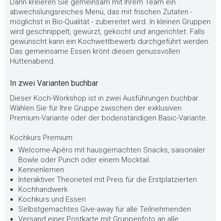
Dann kreieren Sie gemeinsam mit Ihrem Team ein
abwechslungsreiches Menü, das mit frischen Zutaten -
möglichst in Bio-Qualität - zubereitet wird. In kleinen Gruppen
wird geschnippelt, gewürzt, gekocht und angerichtet. Falls
gewünscht kann ein Kochwettbewerb durchgeführt werden.
Das gemeinsame Essen krönt diesen genussvollen
Hüttenabend.
In zwei Varianten buchbar
Dieser Koch-Workshop ist in zwei Ausführungen buchbar.
Wählen Sie für Ihre Gruppe zwischen der exklusiven
Premium-Variante oder der bodenständigen Basic-Variante.
Kochkurs Premium
Welcome-Apéro mit hausgemachten Snacks, saisonaler
Bowle oder Punch oder einem Mocktail
Kennenlernen
Interaktiver Theorieteil mit Preis für die Erstplatzierten
Kochhandwerk
Kochkurs und Essen
Selbstgemachtes Give-away für alle Teilnehmenden
Versand einer Postkarte mit Gruppenfoto an alle