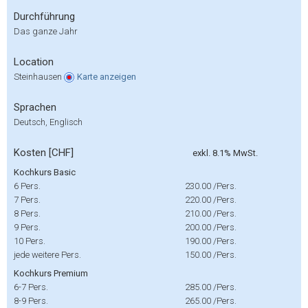
Durchführung
Das ganze Jahr
Location
Steinhausen
Karte
anzeigen
Sprachen
Deutsch, Englisch
Kosten [CHF]
exkl. 8.1% MwSt.
Kochkurs Basic
6 Pers.
230.00
/Pers.
7 Pers.
220.00
/Pers.
8 Pers.
210.00
/Pers.
9 Pers.
200.00
/Pers.
10 Pers.
190.00
/Pers.
jede weitere Pers.
150.00
/Pers.
Kochkurs Premium
6-7 Pers.
285.00
/Pers.
8-9 Pers.
265.00
/Pers.