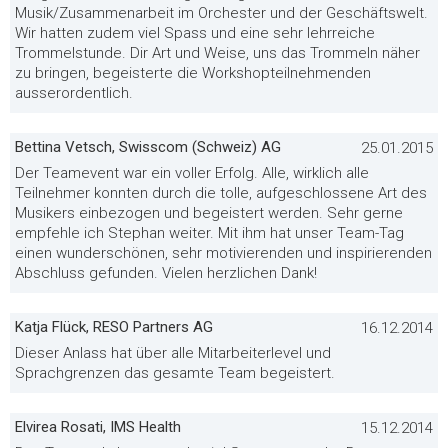
Musik/Zusammenarbeit im Orchester und der Geschäftswelt.
Wir hatten zudem viel Spass und eine sehr lehrreiche
Trommelstunde. Dir Art und Weise, uns das Trommeln näher
zu bringen, begeisterte die Workshopteilnehmenden
ausserordentlich.
Bettina Vetsch, Swisscom (Schweiz) AG
25.01.2015
Der Teamevent war ein voller Erfolg. Alle, wirklich alle
Teilnehmer konnten durch die tolle, aufgeschlossene Art des
Musikers einbezogen und begeistert werden. Sehr gerne
empfehle ich Stephan weiter. Mit ihm hat unser Team-Tag
einen wunderschönen, sehr motivierenden und inspirierenden
Abschluss gefunden. Vielen herzlichen Dank!
Katja Flück, RESO Partners AG
16.12.2014
Dieser Anlass hat über alle Mitarbeiterlevel und
Sprachgrenzen das gesamte Team begeistert.
Elvirea Rosati, IMS Health
15.12.2014