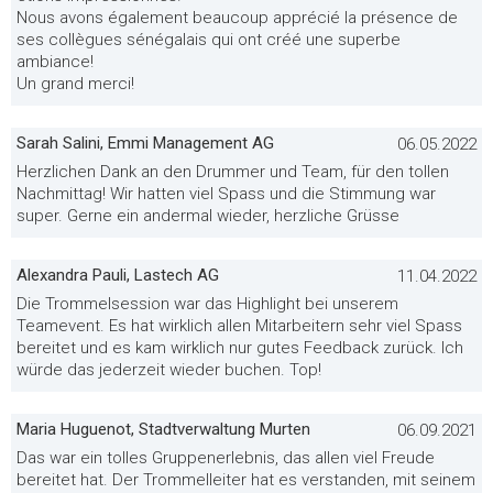
Nous avons également beaucoup apprécié la présence de
ses collègues sénégalais qui ont créé une superbe
ambiance!
Un grand merci!
Sarah Salini, Emmi Management AG
06.05.2022
Herzlichen Dank an den Drummer und Team, für den tollen
Nachmittag! Wir hatten viel Spass und die Stimmung war
super. Gerne ein andermal wieder, herzliche Grüsse
Alexandra Pauli, Lastech AG
11.04.2022
Die Trommelsession war das Highlight bei unserem
Teamevent. Es hat wirklich allen Mitarbeitern sehr viel Spass
bereitet und es kam wirklich nur gutes Feedback zurück. Ich
würde das jederzeit wieder buchen. Top!
Maria Huguenot, Stadtverwaltung Murten
06.09.2021
Das war ein tolles Gruppenerlebnis, das allen viel Freude
bereitet hat. Der Trommelleiter hat es verstanden, mit seinem