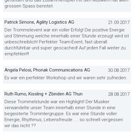
gefunden und das Zusammenspiel mit den Musikern hat allen
grossen Spass bereitet.
Patrick Simone, Agility Logistics AG
21.09.2017
Der Trommelevent war ein voller Erfolg! Die positive Energie
und Stimmung welche innerhalb einer Stunde erzeugt wird ist
unbeschreiblich! Perfekter Team-Event, fast überall
durchführbar und super geocached! Auf jeden Fall weiter zu
empfehlen!!!
Angela Pelosi, Phonak Communications AG
30.08.2017
Es war ein perfekter Workshop und wir waren sehr zufrieden.
Ruth Rumo, Kissling + Zbinden AG Thun
28.08.2017
Diese Trommelstunde war ein Highlight! Der Musiker
verwandelte unser Team innerhalb einer Stunde in eine
begeisterte Trommlergruppe. Es war eine Stunde voller
Energie, Rhythmus, Lebensfreude .... so schnell vergessen
wir das nicht ??