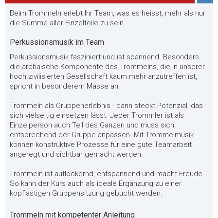
Beim Trommeln erlebt Ihr Team, was es heisst, mehr als nur
die Summe aller Einzelteile zu sein.
Perkussionsmusik im Team
Perkussionsmusik fasziniert und ist spannend. Besonders
die archaische Komponente des Trommelns, die in unserer
hoch zivilisierten Gesellschaft kaum mehr anzutreffen ist,
spricht in besonderem Masse an.
Trommeln als Gruppenerlebnis - darin steckt Potenzial, das
sich vielseitig einsetzen lässt. Jeder Trommler ist als
Einzelperson auch Teil des Ganzen und muss sich
entsprechend der Gruppe anpassen. Mit Trommelmusik
können konstruktive Prozesse für eine gute Teamarbeit
angeregt und sichtbar gemacht werden.
Trommeln ist auflockernd, entspannend und macht Freude.
So kann der Kurs auch als ideale Ergänzung zu einer
kopflastigen Gruppensitzung gebucht werden.
Trommeln mit kompetenter Anleitung