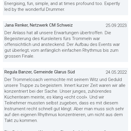
Energising, fun, simple, and at times profound too. Expertly
led by the wonderful Drummer.
Jana Renker, Netzwerk CM Schweiz
25.09.2023
Der Anlass hat all unsere Erwartungen übertroffen. Die
Begeisterung des Kursleiters fürs Trommeln war
offensichtlich und ansteckend. Der Aufbau des Events war
gut überlegt; vom anfänglich einfachen Rhythmus bis zum
grossen Finale.
Regula Banzer, Gemeinde Glarus Süd
24.05.2022
Der Trommelcoach vermochte mit seinem Witz und Geduld
unsere Truppe zu begeistern. Innert kurzer Zeit waren wir alle
konzentriert bei der Sache. Unser junges, zuhörendes
Küchenteam meinte, es klang «echt cool». Und wir
Teilnehmer mussten selbst zugeben, dass es mit diesem
Instrument recht schnell gut klingt. Aber man muss sich sehr
auf den eigenen Rhythmus konzentrieren, um nicht aus dem
Takt zu kommen.