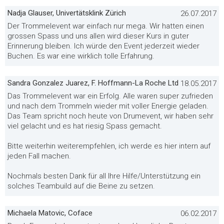
Nadja Glauser, Univertätsklink Zürich
26.07.2017
Der Trommelevent war einfach nur mega. Wir hatten einen
grossen Spass und uns allen wird dieser Kurs in guter
Erinnerung bleiben. Ich würde den Event jederzeit wieder
Buchen. Es war eine wirklich tolle Erfahrung.
Sandra Gonzalez Juarez, F. Hoffmann-La Roche Ltd
18.05.2017
Das Trommelevent war ein Erfolg. Alle waren super zufrieden
und nach dem Trommeln wieder mit voller Energie geladen.
Das Team spricht noch heute von Drumevent, wir haben sehr
viel gelacht und es hat riesig Spass gemacht.
Bitte weiterhin weiterempfehlen, ich werde es hier intern auf
jeden Fall machen.
Nochmals besten Dank für all Ihre Hilfe/Unterstützung ein
solches Teambuild auf die Beine zu setzen.
Michaela Matovic, Coface
06.02.2017