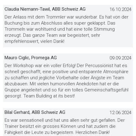
Claudia Niemann-Tawil, ABB Schweiz AG
16.10.2024
Der Anlass mit dem Trommler war wunderbar. Es hat von der
Buchung bis zum Abschluss alles super geklappt. Das
Trommeln war wohltuend und hat eine tolle Stimmung
erzeugt. Das ganze Team war begeistert, sehr
empfehlenswert, vielen Dank!
Mauro Ciglic, Promega AG
09.09.2024
Der Workshop war ein voller Erfolg! Der Percussionist hat es
schnell geschafft, eine positive und entspannte Atmosphäre
zu schaffen und jegliche Vorbehalte oder Ängste im Team
abzubauen. Mit vielen humorvollen Anekdoten hat er die
Gruppe angeleitet und so für ein tolles Gemeinschaftsgefühl
gesorgt. Team Building at its best!
Bilal Gerhard, ABB Schweiz AG
12.06.2024
Es war sensationell und hat uns allen sehr gut gefallen. Der
Trainer besitzt ein grosses Können und hat zudem die
Fähigkeit die Leute zu begeistern. Herzlichen Dank!