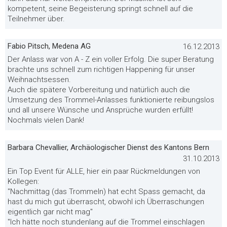
kompetent, seine Begeisterung springt schnell auf die
Teilnehmer über.
Fabio Pitsch, Medena AG
16.12.2013
Der Anlass war von A - Z ein voller Erfolg. Die super Beratung
brachte uns schnell zum richtigen Happening für unser
Weihnachtsessen.
Auch die spätere Vorbereitung und natürlich auch die
Umsetzung des Trommel-Anlasses funktionierte reibungslos
und all unsere Wünsche und Ansprüche wurden erfüllt!
Nochmals vielen Dank!
Barbara Chevallier, Archäologischer Dienst des Kantons Bern
31.10.2013
Ein Top Event für ALLE, hier ein paar Rückmeldungen von
Kollegen:
"Nachmittag (das Trommeln) hat echt Spass gemacht, da
hast du mich gut überrascht, obwohl ich Überraschungen
eigentlich gar nicht mag"
"Ich hätte noch stundenlang auf die Trommel einschlagen