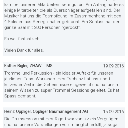
kam bei unseren Mitarbeitern sehr gut an. Am Anfang hatte es
einige Mitarbeiter, die als Querschläger aufgefallen sind. Der
Musiker hat uns die Teambildung im Zusammenhang mit den
4 Solisten aus Senegal näher gebracht. Am Schluss hat der
ganze Saal mit 200 Personen "gerockt".
Es war fantastisch.
Vielen Dank für alles.
Esther Bigler, ZHAW - IMS
19.09.2016
Trommel und Perkussion - ein idealer Auftakt für unseren
jährlichen Team Workshop. Herr Tschanz hat uns innert
kürzester Zeit in die Geheimnisse eingeweiht und hat uns mit
seinem Wissen zu super Trommel Sessions geleitet. Es hat
Spass gemacht.
Heinz Oppliger, Oppliger Baumanagement AG
15.09.2016
Die Drumsession mit Herr Rigert war von a-z ein Vergnügen
und hat unsere Vorstellungen vollumfänglich erfüllt, ja sogar