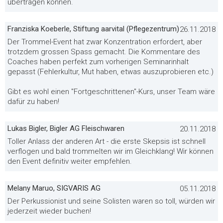
übertragen können.
Franziska Koeberle, Stiftung aarvital (Pflegezentrum)
26.11.2018
Der Trommel-Event hat zwar Konzentration erfordert, aber
trotzdem grossen Spass gemacht. Die Kommentare des
Coaches haben perfekt zum vorherigen Seminarinhalt
gepasst (Fehlerkultur, Mut haben, etwas auszuprobieren etc.)
Gibt es wohl einen "Fortgeschrittenen"-Kurs, unser Team wäre
dafür zu haben!
Lukas Bigler, Bigler AG Fleischwaren
20.11.2018
Toller Anlass der anderen Art - die erste Skepsis ist schnell
verflogen und bald trommelten wir im Gleichklang! Wir können
den Event definitiv weiter empfehlen.
Melany Maruo, SIGVARIS AG
05.11.2018
Der Perkussionist und seine Solisten waren so toll, würden wir
jederzeit wieder buchen!