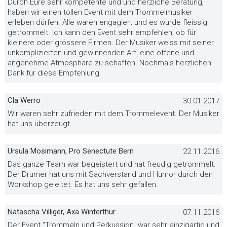
Durch Eure sehr kompetente und und herzliche Beratung,
haben wir einen tollen Event mit dem Trommelmusiker
erleben dürfen. Alle waren engagiert und es wurde fleissig
getrommelt. Ich kann den Event sehr empfehlen, ob für
kleinere oder grössere Firmen. Der Musiker weiss mit seiner
unkomplizierten und gewinnenden Art, eine offene und
angenehme Atmosphäre zu schaffen. Nochmals herzlichen
Dank für diese Empfehlung.
Cla Werro
30.01.2017
Wir waren sehr zufrieden mit dem Trommelevent. Der Musiker
hat uns überzeugt.
Ursula Mosimann, Pro Senectute Bern
22.11.2016
Das ganze Team war begeistert und hat freudig getrommelt.
Der Drumer hat uns mit Sachverstand und Humor durch den
Workshop geleitet. Es hat uns sehr gefallen.
Natascha Villiger, Axa Winterthur
07.11.2016
Der Event "Trommeln und Perkussion" war sehr einzigartig und