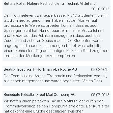
Bettina Koller, Höhere Fachschule für Technik Mittelland
20.10.2015
Der Trommelevent war Superklasse! Mit 47 Studenten, die ihr
Studium neu aufgenommen haben, hat der Musiker auf
professionelle Weise so arbeiten können, dass es auch
Spass gemacht hat. Humor paart er mit einer Art zu führen
und flexibel auf das Publikum einzugehen, dass auch das
Zusehen und Zuhören Spass macht. Die Studenten waren
angeregt und haben zusammengearbeitet, was sehr hilft,
einem Kennenlern-Tag den richtigen Kick zum Start zu geben.
Ich kann den Musiker jederzeit empfehlen.
Beatrix Troschke, F. Hoffmann-La Roche AG
05.08.2015
Der Teambuilding-Anlass "Trommeln und Perkussion" war toll,
alle haben mitgemacht und waren begeistert. Vielen Dank.
Bénédicte Piédallu, Direct Mail Company AG
08.07.2015
Wir hatten einen perfekten Tag in Solothurn, der durch den
Trommelworkshop seinen Höhepunkt erreichte. Der Kursleiter
hat gekonnt eine Brücke geschlagen zwischen