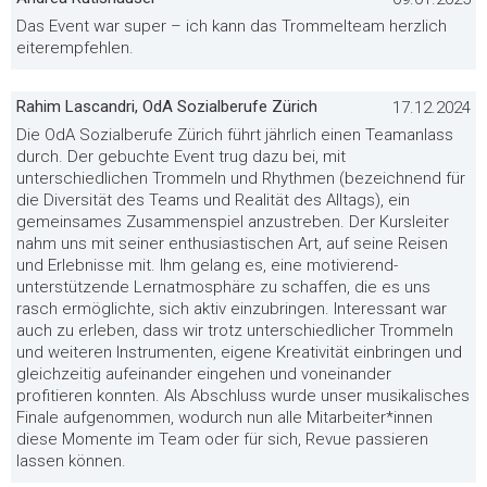
Das Event war super – ich kann das Trommelteam herzlich
eiterempfehlen.
Rahim Lascandri, OdA Sozialberufe Zürich
17.12.2024
Die OdA Sozialberufe Zürich führt jährlich einen Teamanlass
durch. Der gebuchte Event trug dazu bei, mit
unterschiedlichen Trommeln und Rhythmen (bezeichnend für
die Diversität des Teams und Realität des Alltags), ein
gemeinsames Zusammenspiel anzustreben. Der Kursleiter
nahm uns mit seiner enthusiastischen Art, auf seine Reisen
und Erlebnisse mit. Ihm gelang es, eine motivierend-
unterstützende Lernatmosphäre zu schaffen, die es uns
rasch ermöglichte, sich aktiv einzubringen. Interessant war
auch zu erleben, dass wir trotz unterschiedlicher Trommeln
und weiteren Instrumenten, eigene Kreativität einbringen und
gleichzeitig aufeinander eingehen und voneinander
profitieren konnten. Als Abschluss wurde unser musikalisches
Finale aufgenommen, wodurch nun alle Mitarbeiter*innen
diese Momente im Team oder für sich, Revue passieren
lassen können.