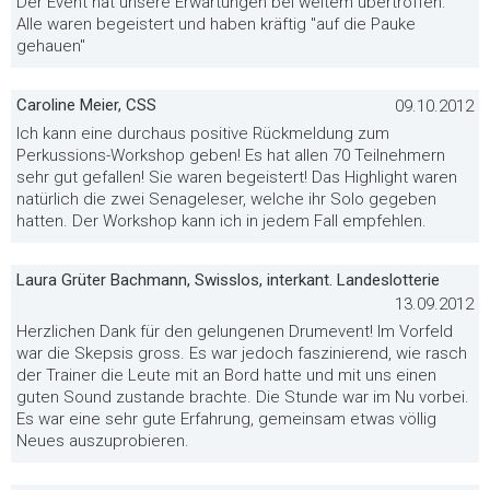
Der Event hat unsere Erwartungen bei weitem übertroffen.
Alle waren begeistert und haben kräftig "auf die Pauke
gehauen"
Caroline Meier, CSS
09.10.2012
Ich kann eine durchaus positive Rückmeldung zum
Perkussions-Workshop geben! Es hat allen 70 Teilnehmern
sehr gut gefallen! Sie waren begeistert! Das Highlight waren
natürlich die zwei Senageleser, welche ihr Solo gegeben
hatten. Der Workshop kann ich in jedem Fall empfehlen.
Laura Grüter Bachmann, Swisslos, interkant. Landeslotterie
13.09.2012
Herzlichen Dank für den gelungenen Drumevent! Im Vorfeld
war die Skepsis gross. Es war jedoch faszinierend, wie rasch
der Trainer die Leute mit an Bord hatte und mit uns einen
guten Sound zustande brachte. Die Stunde war im Nu vorbei.
Es war eine sehr gute Erfahrung, gemeinsam etwas völlig
Neues auszuprobieren.