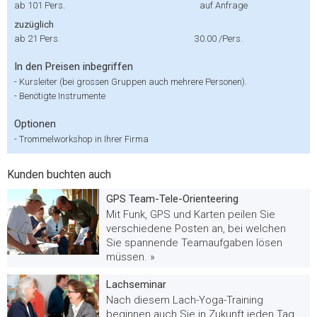
ab 101 Pers.
auf Anfrage
zuzüglich
ab 21 Pers.
30.00
/Pers.
In den Preisen inbegriffen
-
Kursleiter (bei grossen Gruppen auch mehrere Personen).
-
Benötigte Instrumente
Optionen
-
Trommelworkshop in Ihrer Firma
Kunden buchten auch
GPS Team-Tele-Orienteering
Mit Funk, GPS und Karten peilen Sie
verschiedene Posten an, bei welchen
Sie spannende Teamaufgaben lösen
müssen. »
Lachseminar
Nach diesem Lach-Yoga-Training
beginnen auch Sie in Zukunft jeden Tag