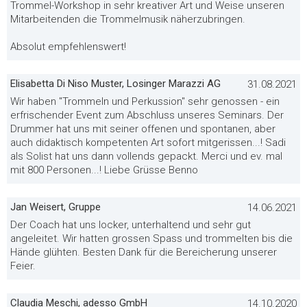
Trommel-Workshop in sehr kreativer Art und Weise unseren
Mitarbeitenden die Trommelmusik näherzubringen.
Absolut empfehlenswert!
Elisabetta Di Niso Muster, Losinger Marazzi AG
31.08.2021
Wir haben "Trommeln und Perkussion" sehr genossen - ein
erfrischender Event zum Abschluss unseres Seminars. Der
Drummer hat uns mit seiner offenen und spontanen, aber
auch didaktisch kompetenten Art sofort mitgerissen...! Sadi
als Solist hat uns dann vollends gepackt. Merci und ev. mal
mit 800 Personen...! Liebe Grüsse Benno
Jan Weisert, Gruppe
14.06.2021
Der Coach hat uns locker, unterhaltend und sehr gut
angeleitet. Wir hatten grossen Spass und trommelten bis die
Hände glühten. Besten Dank für die Bereicherung unserer
Feier.
Claudia Meschi, adesso GmbH
14.10.2020