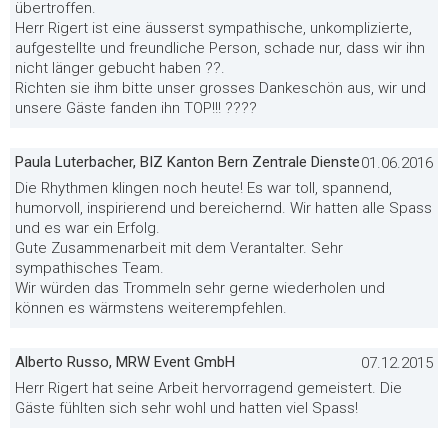
übertroffen.
Herr Rigert ist eine äusserst sympathische, unkomplizierte,
aufgestellte und freundliche Person, schade nur, dass wir ihn
nicht länger gebucht haben ??.
Richten sie ihm bitte unser grosses Dankeschön aus, wir und
unsere Gäste fanden ihn TOP!!! ????
Paula Luterbacher, BIZ Kanton Bern Zentrale Dienste
01.06.2016
Die Rhythmen klingen noch heute! Es war toll, spannend,
humorvoll, inspirierend und bereichernd. Wir hatten alle Spass
und es war ein Erfolg.
Gute Zusammenarbeit mit dem Verantalter. Sehr
sympathisches Team.
Wir würden das Trommeln sehr gerne wiederholen und
können es wärmstens weiterempfehlen.
Alberto Russo, MRW Event GmbH
07.12.2015
Herr Rigert hat seine Arbeit hervorragend gemeistert. Die
Gäste fühlten sich sehr wohl und hatten viel Spass!