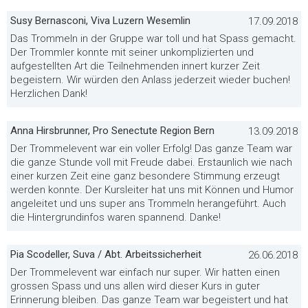
Susy Bernasconi, Viva Luzern Wesemlin
17.09.2018
Das Trommeln in der Gruppe war toll und hat Spass gemacht.
Der Trommler konnte mit seiner unkomplizierten und
aufgestellten Art die Teilnehmenden innert kurzer Zeit
begeistern. Wir würden den Anlass jederzeit wieder buchen!
Herzlichen Dank!
Anna Hirsbrunner, Pro Senectute Region Bern
13.09.2018
Der Trommelevent war ein voller Erfolg! Das ganze Team war
die ganze Stunde voll mit Freude dabei. Erstaunlich wie nach
einer kurzen Zeit eine ganz besondere Stimmung erzeugt
werden konnte. Der Kursleiter hat uns mit Können und Humor
angeleitet und uns super ans Trommeln herangeführt. Auch
die Hintergrundinfos waren spannend. Danke!
Pia Scodeller, Suva / Abt. Arbeitssicherheit
26.06.2018
Der Trommelevent war einfach nur super. Wir hatten einen
grossen Spass und uns allen wird dieser Kurs in guter
Erinnerung bleiben. Das ganze Team war begeistert und hat