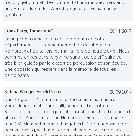
freudig getrommelt. Der Drumer hat uns mit Sachverstand
und Humor durch den Workshop geleitet. Es hat uns sehr
gefallen.
Franz Bürgi, Tamedia AG
28.11.2017
La surprise a conquis les collaborateurs de notre
département IT. Un grand moment de collaboration.
Nombreux et cette fois les mains hors de notre clavier! Nous
sommes entrés dans le rythme sans trop de difficulté car
très bien guidés par le expert de percussion et son équipe.
Une occasion qui restera dans la mémoire de tous les
participants.
Katrina Wenger, Binelli Group
28.09.2017
Das Programm "Trommeln und Perkussion" hat unsere
Vorstellungen nicht nur erfüllt, sondern übertroffen. Der
Kursleiter hat auch gelegentliche akustische Unterbrüche mit
absoluter Souveränität und Humor gemeistert und unsere
rund 250 Mitarbeitenden gut angeführt. Die Stunde war somit
sehr kurzweilig, wir haben erfreulich schnell zu einem Takt