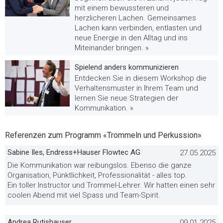
mit einem bewussteren und
herzlicheren Lachen. Gemeinsames
Lachen kann verbinden, entlasten und
neue Energie in den Alltag und ins
Miteinander bringen. »
Spielend anders kommunizieren
Entdecken Sie in diesem Workshop die
Verhaltensmuster in Ihrem Team und
lernen Sie neue Strategien der
Kommunikation. »
Referenzen zum Programm «Trommeln und Perkussion»
Sabine Iles, Endress+Hauser Flowtec AG
27.05.2025
Die Kommunikation war reibungslos. Ebenso die ganze
Organisation, Pünktlichkeit, Professionalität - alles top.
Ein toller Instructor und Trommel-Lehrer. Wir hatten einen sehr
coolen Abend mit viel Spass und Team-Spirit.
Andrea Rutishauser
09.01.2025