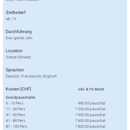
Zeitbedarf
ab 1 h
Durchführung
Das ganze Jahr
Location
Ganze Schweiz
Sprachen
Deutsch, Französisch, Englisch
Kosten [CHF]
inkl. 8.1% MwSt.
Grundpauschalen
6 - 10 Pers.
990.00
pauschal
11 - 40 Pers.
1'200.00
pauschal
41 - 60 Pers.
1'400.00
pauschal
61 - 80 Pers.
1'600.00
pauschal
81 - 100 Pers.
1'800.00
pauschal