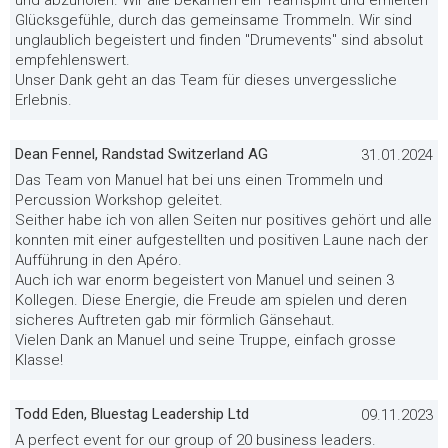
und abzuholen. Wir alle bekamen ein Teamspirit und erhielten
Glücksgefühle, durch das gemeinsame Trommeln. Wir sind
unglaublich begeistert und finden "Drumevents" sind absolut
empfehlenswert.
Unser Dank geht an das Team für dieses unvergessliche
Erlebnis.
Dean Fennel, Randstad Switzerland AG
31.01.2024
Das Team von Manuel hat bei uns einen Trommeln und
Percussion Workshop geleitet.
Seither habe ich von allen Seiten nur positives gehört und alle
konnten mit einer aufgestellten und positiven Laune nach der
Aufführung in den Apéro.
Auch ich war enorm begeistert von Manuel und seinen 3
Kollegen. Diese Energie, die Freude am spielen und deren
sicheres Auftreten gab mir förmlich Gänsehaut.
Vielen Dank an Manuel und seine Truppe, einfach grosse
Klasse!
Todd Eden, Bluestag Leadership Ltd
09.11.2023
A perfect event for our group of 20 business leaders.