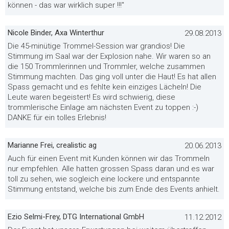
können - das war wirklich super !!!"
Nicole Binder, Axa Winterthur
29.08.2013
Die 45-minütige Trommel-Session war grandios! Die
Stimmung im Saal war der Explosion nahe. Wir waren so an
die 150 Trommlerinnen und Trommler, welche zusammen
Stimmung machten. Das ging voll unter die Haut! Es hat allen
Spass gemacht und es fehlte kein einziges Lächeln! Die
Leute waren begeistert! Es wird schwierig, diese
trommlerische Einlage am nächsten Event zu toppen :-)
DANKE für ein tolles Erlebnis!
Marianne Frei, crealistic ag
20.06.2013
Auch für einen Event mit Kunden können wir das Trommeln
nur empfehlen. Alle hatten grossen Spass daran und es war
toll zu sehen, wie sogleich eine lockere und entspannte
Stimmung entstand, welche bis zum Ende des Events anhielt.
Ezio Selmi-Frey, DTG International GmbH
11.12.2012