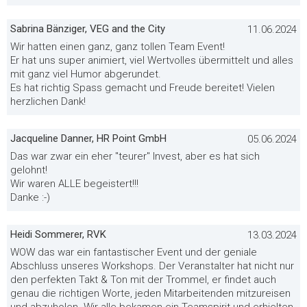
Sabrina Bänziger, VEG and the City
11.06.2024
Wir hatten einen ganz, ganz tollen Team Event!
Er hat uns super animiert, viel Wertvolles übermittelt und alles
mit ganz viel Humor abgerundet.
Es hat richtig Spass gemacht und Freude bereitet! Vielen
herzlichen Dank!
Jacqueline Danner, HR Point GmbH
05.06.2024
Das war zwar ein eher "teurer" Invest, aber es hat sich
gelohnt!
Wir waren ALLE begeistert!!!
Danke :-)
Heidi Sommerer, RVK
13.03.2024
WOW das war ein fantastischer Event und der geniale
Abschluss unseres Workshops. Der Veranstalter hat nicht nur
den perfekten Takt & Ton mit der Trommel, er findet auch
genau die richtigen Worte, jeden Mitarbeitenden mitzureisen