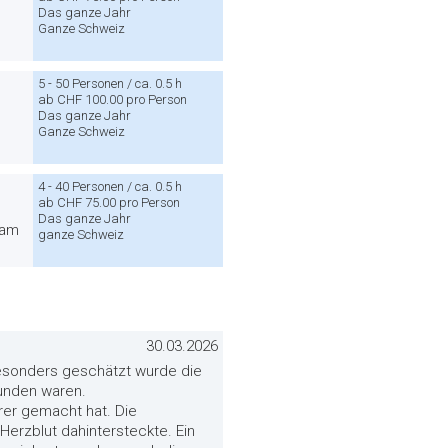
Das ganze Jahr
Ganze Schweiz
5 - 50 Personen / ca. 0.5 h
ab CHF 100.00 pro Person
Das ganze Jahr
Ganze Schweiz
4 - 40 Personen / ca. 0.5 h
ab CHF 75.00 pro Person
Das ganze Jahr
sam
ganze Schweiz
30.03.2026
esonders geschätzt wurde die
bunden waren.
arer gemacht hat. Die
Herzblut dahintersteckte. Ein