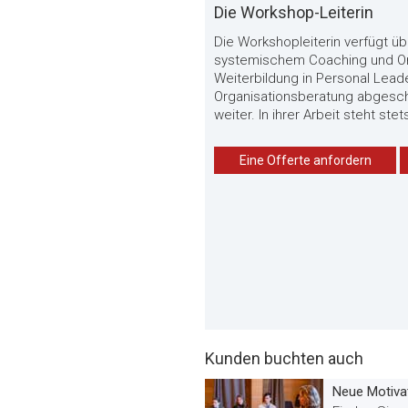
Die Workshop-Leiterin
Die Workshopleiterin verfügt ü
systemischem Coaching und Org
Weiterbildung in Personal Lead
Organisationsberatung abgesch
weiter. In ihrer Arbeit steht st
Eine Offerte anfordern
Kunden buchten auch
Neue Motivat