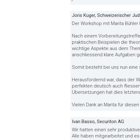
Joris Kuger, Schweizerischer Ju
Der Workshop mit Marita Bühler
Nach einem Vorbereitungstreffe
praktischen Beispielen die theo
wichtige Aspekte aus dem Them
anschliessend klare Aufgaben ge
Somit besteht bei uns nun ein
Herausfordernd war, dass der W
perfekten deutsch auch fliessen
Übersetzungen hat dies letztendl
Vielen Dank an Marita für diese
Ivan Basso, Securiton AG
Wir hatten einen sehr produkti
Alle haben mitgearbeitet und es 