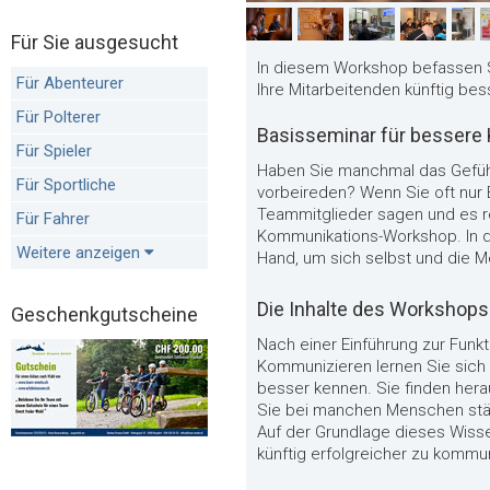
Für Sie ausgesucht
In diesem Workshop befassen S
Für Abenteurer
Ihre Mitarbeitenden künftig bes
Für Polterer
Basisseminar für bessere
Für Spieler
Haben Sie manchmal das Gefühl
Für Sportliche
vorbeireden? Wenn Sie oft nur
Teammitglieder sagen und es reg
Für Fahrer
Kommunikations-Workshop. In d
Weitere anzeigen
Hand, um sich selbst und die 
Die Inhalte des Workshops
Geschenkgutscheine
Nach einer Einführung zur Fun
Kommunizieren lernen Sie sich 
besser kennen. Sie finden her
Sie bei manchen Menschen stä
Auf der Grundlage dieses Wisse
künftig erfolgreicher zu kommu