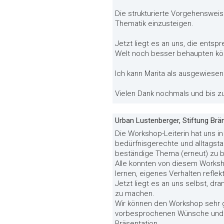
Die strukturierte Vorgehensweis
Thematik einzusteigen.
Jetzt liegt es an uns, die ent
Welt noch besser behaupten kö
Ich kann Marita als ausgewiese
Vielen Dank nochmals und bis z
Urban Lustenberger, Stiftung Brän
Die Workshop-Leiterin hat uns i
bedürfnisgerechte und alltagstau
beständige Thema (erneut) zu b
Alle konnten von diesem Worksho
lernen, eigenes Verhalten reflekt
Jetzt liegt es an uns selbst, d
zu machen.
Wir können den Workshop sehr g
vorbesprochenen Wünsche und An
Präsentation.