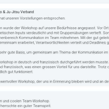
do & Ju-Jitsu Verband
 hat unseren Vorstellungen entsprochen.
n wurde der Workshop auf unsere Bedürfnisse angepasst. Vor Ort 
retischen Inputs verdeutlicht und mit Gruppenübungen vertieft. Som
enbereich Kommunikation im Team mitnehmen. Mit der gut geleit
meinsam erarbeitet, Verantwortlichkeiten verteilt und Deadlines 
e sehr gute Basis, um gemeinsam am Thema der Kommunikation im 
orkshop in deutsch und französisch durchgeführt werden musste. 
d französisch, was einen grossen Vorteil für uns darstellte. Trotz
ich gut funktioniert.
n wertvollen Workshop, der uns in Erinnerung bleiben wird und an d
ven und coolen Team-Workshop.
herrschte ein guter Teamspirit.