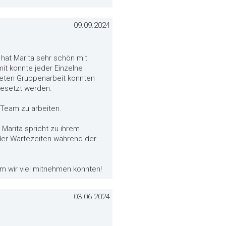
09.09.2024
hat Marita sehr schön mit
it konnte jeder Einzelne
eten Gruppenarbeit konnten
gesetzt werden.
Team zu arbeiten.
Marita spricht zu ihrem
 der Wartezeiten während der
em wir viel mitnehmen konnten!
03.06.2024