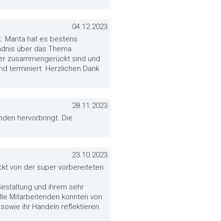
04.12.2023
. Marita hat es bestens
ändnis über das Thema
äher zusammengerückt sind und
 terminiert. Herzlichen Dank
28.11.2023
den hervorbringt. Die
23.10.2023
kt von der super vorbereiteten
Gestaltung und ihrem sehr
le Mitarbeitenden konnten von
sowie ihr Handeln reflektieren.