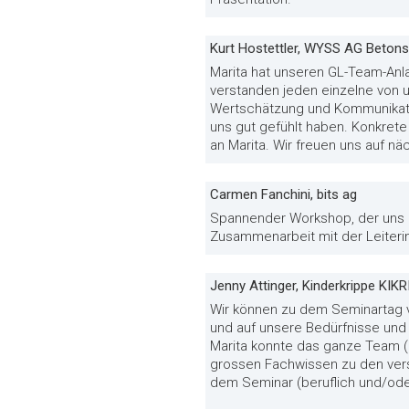
Kurt Hostettler, WYSS AG Beton
Marita hat unseren GL-Team-Anla
verstanden jeden einzelne von 
Wertschätzung und Kommunikatio
uns gut gefühlt haben. Konkret
an Marita. Wir freuen uns auf 
Carmen Fanchini, bits ag
Spannender Workshop, der uns al
Zusammenarbeit mit der Leiterin 
Jenny Attinger, Kinderkrippe KI
Wir können zu dem Seminartag v
und auf unsere Bedürfnisse und
Marita konnte das ganze Team (1
grossen Fachwissen zu den ver
dem Seminar (beruflich und/oder 