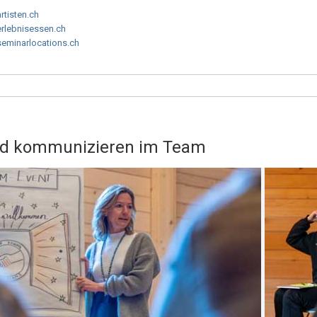
artisten.ch
erlebnisessen.ch
seminarlocations.ch
nd kommunizieren im Team