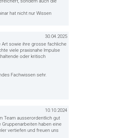
bereichert, sondern auch die
nar hat nicht nur Wissen
30.04.2025
 Art sowie ihre grosse fachliche
chte viele praxisnahe Impulse
haltende oder kritisch
endes Fachwissen sehr.
10.10.2024
m Team ausserordentlich gut
ie Gruppenarbeiten haben eine
er vertiefen und freuen uns