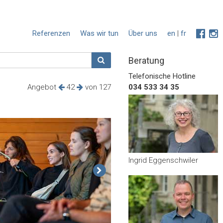
Referenzen
Was wir tun
Über uns
en
|
fr
Beratung
Telefonische Hotline
Angebot
42
von 127
034 533 34 35
Ingrid Eggenschwiler