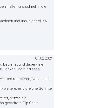
n, halfen uns schnell in die
wachsen und uns in der VUKA
01.02.2024
g begleitet und dabei viele
 zu locken und für dieses
ewährtes repetieren, Neues dazu
» weitere, erfolgreiche Schritte
itet, setzte die
 gestaltete Flip-Chart-