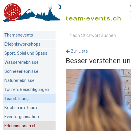
Themenevents
Erlebnisworkshops
Zur Liste
Sport, Spiel und Spass
Besser verstehen u
Wassererlebnisse
Schneeerlebnisse
Naturerlebnisse
Touren, Besichtigungen
Teambildung
Kochen im Team
Eventorganisation
Erlebnisessen.ch