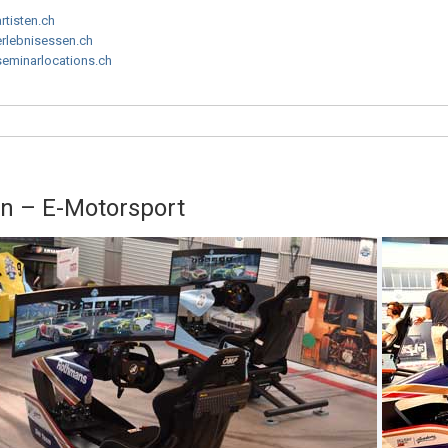
artisten.ch
erlebnisessen.ch
seminarlocations.ch
en – E-Motorsport