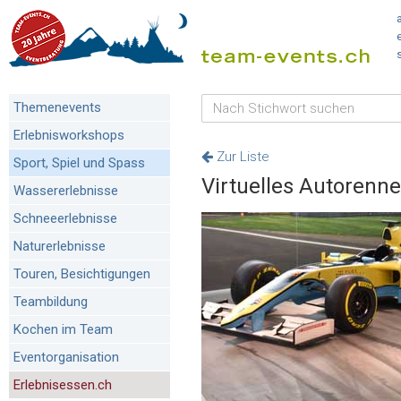
Themenevents
Erlebnisworkshops
Zur Liste
Sport, Spiel und Spass
Virtuelles Autorenn
Wassererlebnisse
Schneeerlebnisse
Naturerlebnisse
Touren, Besichtigungen
Teambildung
Kochen im Team
Eventorganisation
Erlebnisessen.ch