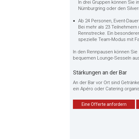
In drei Gruppen können Sie i
Nürnburgring oder den Silver
Ab 24 Personen, Event-Dauer
Bei mehr als 23 Teilnehmern
Rennstrecke. Ein besonderer
spezielle Team-Modus mit F
In den Rennpausen können Sie
bequemen Lounge-Sesseln aus m
Stärkungen an der Bar
An der Bar vor Ort sind Getränk
ein Apéro oder Catering organis
Eine Offerte anfordern