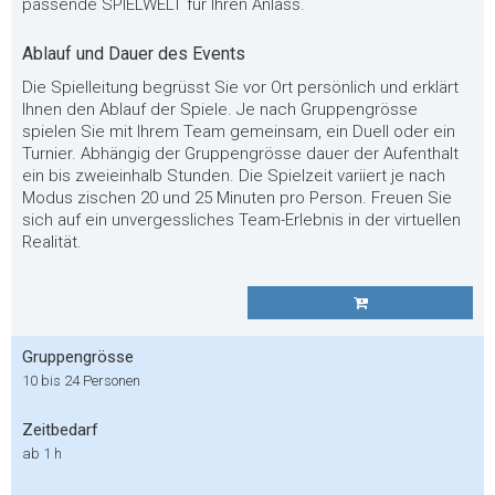
passende SPIELWELT für Ihren Anlass.
Ablauf und Dauer des Events
Die Spielleitung begrüsst Sie vor Ort persönlich und erklärt
Ihnen den Ablauf der Spiele. Je nach Gruppengrösse
spielen Sie mit Ihrem Team gemeinsam, ein Duell oder ein
Turnier. Abhängig der Gruppengrösse dauer der Aufenthalt
ein bis zweieinhalb Stunden. Die Spielzeit variiert je nach
Modus zischen 20 und 25 Minuten pro Person. Freuen Sie
sich auf ein unvergessliches Team-Erlebnis in der virtuellen
Realität.
Gruppengrösse
10 bis 24 Personen
Zeitbedarf
ab 1 h