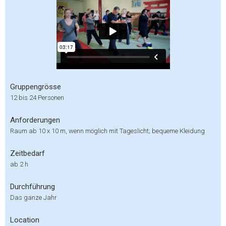
Gruppengrösse
12 bis 24 Personen
Anforderungen
Raum ab 10 x 10 m, wenn möglich mit Tageslicht; bequeme Kleidung
Zeitbedarf
ab 2 h
Durchführung
Das ganze Jahr
Location