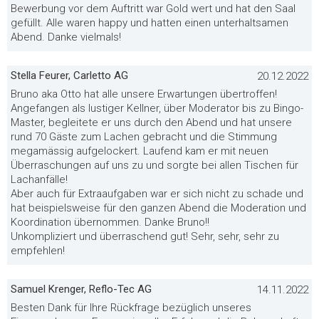
Bewerbung vor dem Auftritt war Gold wert und hat den Saal
gefüllt. Alle waren happy und hatten einen unterhaltsamen
Abend. Danke vielmals!
Stella Feurer, Carletto AG
20.12.2022
Bruno aka Otto hat alle unsere Erwartungen übertroffen!
Angefangen als lustiger Kellner, über Moderator bis zu Bingo-
Master, begleitete er uns durch den Abend und hat unsere
rund 70 Gäste zum Lachen gebracht und die Stimmung
megamässig aufgelockert. Laufend kam er mit neuen
Überraschungen auf uns zu und sorgte bei allen Tischen für
Lachanfälle!
Aber auch für Extraaufgaben war er sich nicht zu schade und
hat beispielsweise für den ganzen Abend die Moderation und
Koordination übernommen. Danke Bruno!!
Unkompliziert und überraschend gut! Sehr, sehr, sehr zu
empfehlen!
Samuel Krenger, Reflo-Tec AG
14.11.2022
Besten Dank für Ihre Rückfrage bezüglich unseres