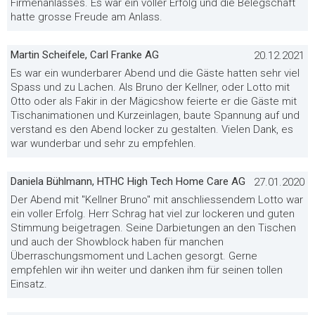
Firmenanlasses. Es war ein voller Erfolg und die Belegschaft
hatte grosse Freude am Anlass.
Martin Scheifele, Carl Franke AG
20.12.2021
Es war ein wunderbarer Abend und die Gäste hatten sehr viel
Spass und zu Lachen. Als Bruno der Kellner, oder Lotto mit
Otto oder als Fakir in der Mägicshow feierte er die Gäste mit
Tischanimationen und Kurzeinlagen, baute Spannung auf und
verstand es den Abend locker zu gestalten. Vielen Dank, es
war wunderbar und sehr zu empfehlen.
Daniela Bühlmann, HTHC High Tech Home Care AG
27.01.2020
Der Abend mit "Kellner Bruno" mit anschliessendem Lotto war
ein voller Erfolg. Herr Schrag hat viel zur lockeren und guten
Stimmung beigetragen. Seine Darbietungen an den Tischen
und auch der Showblock haben für manchen
Überraschungsmoment und Lachen gesorgt. Gerne
empfehlen wir ihn weiter und danken ihm für seinen tollen
Einsatz.