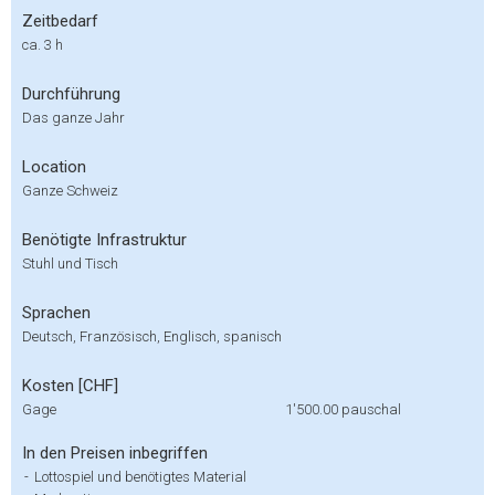
Zeitbedarf
ca. 3 h
Durchführung
Das ganze Jahr
Location
Ganze Schweiz
Benötigte Infrastruktur
Stuhl und Tisch
Sprachen
Deutsch, Französisch, Englisch, spanisch
Kosten [CHF]
Gage
1'500.00
pauschal
In den Preisen inbegriffen
-
Lottospiel und benötigtes Material