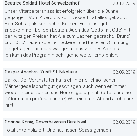
Beatrice Soldati, Hotel Schweizerhof
30.12.2019
Unser Mitarbeiteranlass ist erfolgreich über die Bühne
gegangen. Vom Apéro bis zum Dessert hat alles geklappt.
Herr Schrag als komischer Kellner "Bruno" ist gut
angekommen bei den Leuten. Auch das "Lotto mit Otto" mit
den witzigen Preisen hat Alle zum Lachen gebracht. "Bruno"
und "Otto" haben zu einer lockeren und heiteren Stimmung
beigetragen und dass war genau das Ziel des Abends.
Ich kann das Programm sehr gerne weiter empfehlen.
Caspar Angehrn, Zunft St. Nikolaus
02.09.2019
Danke. Der Veranstalter hat sich in einer chaotischen
Männergesellschaft gut geschlagen, auch wenn er immer
wieder meine Damen und Herren gesagt hat. (offenbar eine
Déformation professionnelle) War ein guter Abend auch dank
ihm!
Corinne König, Gewerbeverein Bäretswil
02.06.2019
Total unkompliziert. Und hat riesen Spass gemacht.