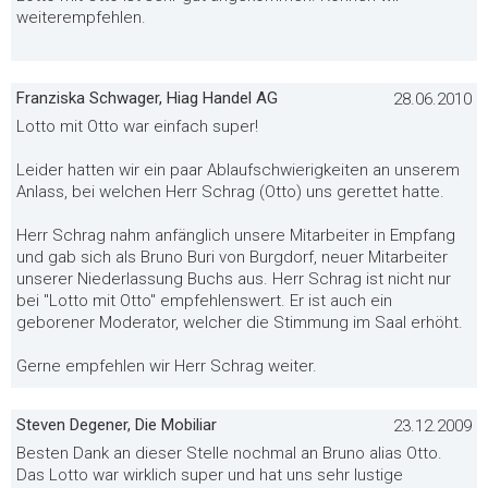
weiterempfehlen.
Franziska Schwager, Hiag Handel AG
28.06.2010
Lotto mit Otto war einfach super!
Leider hatten wir ein paar Ablaufschwierigkeiten an unserem
Anlass, bei welchen Herr Schrag (Otto) uns gerettet hatte.
Herr Schrag nahm anfänglich unsere Mitarbeiter in Empfang
und gab sich als Bruno Buri von Burgdorf, neuer Mitarbeiter
unserer Niederlassung Buchs aus. Herr Schrag ist nicht nur
bei "Lotto mit Otto" empfehlenswert. Er ist auch ein
geborener Moderator, welcher die Stimmung im Saal erhöht.
Gerne empfehlen wir Herr Schrag weiter.
Steven Degener, Die Mobiliar
23.12.2009
Besten Dank an dieser Stelle nochmal an Bruno alias Otto.
Das Lotto war wirklich super und hat uns sehr lustige