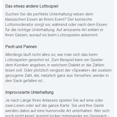
Das etwas andere Lottospiel
Suchen Sie die perfekte Unterhaltung neben dem
klassischen Essen an Ihrem Event? Der komische
Lottomoderator sorgt vor, während oder nach dem Essen
für die richtige Unterhaltung. Auf amüsante Art erklärt er
Ihren Gästen, worauf es beim Lottospielen ankommt.
Pech und Pannen
Allerdings läuft nicht alles so, wie man sich das beim
Lottospielen gewohnt ist. Zum Beispiel kann ein Spieler
dem Komiker angeben, in welchem Dialekt er die Zahlen
lesen soll. Oder plötzlich vergisst der «Speaker» die soeben
gezogene Zahl, die, natürlich ganz aus Versehen, wieder in
den Sack gefallen ist...
Improvisierte Unterhaltung
Je nach Länge Ihres Anlasses spielen Sie auf eine oder
zwei Linien oder auf die ganze Karte. Sie und Ihre Gäste
werden dabei auf eine humorvolle Art unterhalten. Wer sich
noch nicht kennt, kommt locker miteinander ins Gespräch -