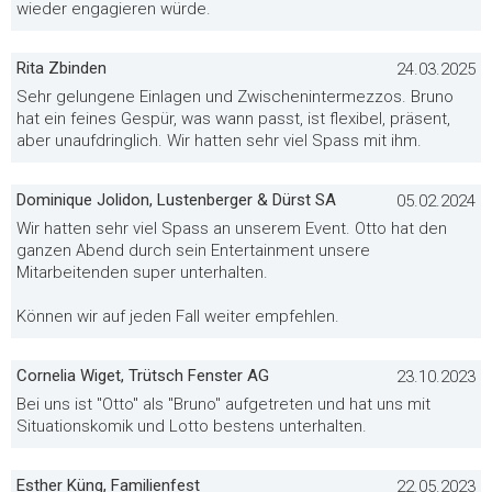
wieder engagieren würde.
Rita Zbinden
24.03.2025
Sehr gelungene Einlagen und Zwischenintermezzos. Bruno
hat ein feines Gespür, was wann passt, ist flexibel, präsent,
aber unaufdringlich. Wir hatten sehr viel Spass mit ihm.
Dominique Jolidon, Lustenberger & Dürst SA
05.02.2024
Wir hatten sehr viel Spass an unserem Event. Otto hat den
ganzen Abend durch sein Entertainment unsere
Mitarbeitenden super unterhalten.
Können wir auf jeden Fall weiter empfehlen.
Cornelia Wiget, Trütsch Fenster AG
23.10.2023
Bei uns ist "Otto" als "Bruno" aufgetreten und hat uns mit
Situationskomik und Lotto bestens unterhalten.
Esther Küng, Familienfest
22.05.2023