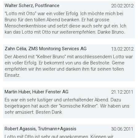
Walter Scherz, Postfinance
20.02.2012
"Lotto mit Otto" war ein voller Erfolg. Ich möchte mich bei
Bruno für den tollen Abend beanken. Er hat grosse
Menschenkentnisse und setzt diese auch sehr gut ein. Ich
kan das Lotto mit Otto nur weiterempfehlen. Danke Bruno.
Zahn Célia, ZMS Monitoring Services AG
13.02.2012
Der Abend mit "Kellner Bruno" mit anschliessendem Lotto war
ein voller Erfolg. Er bekommt von uns die Bestnote. Gerne
empfehlen wir ihn weiter und danken ihm für seinen tollen
Einsatz.
Martin Huber, Huber Fenster AG
21.12.2011
Es war ein sehr lustiger und unterhaltender Abend. Dazu
beigetragen hat auch der "komische Kellner". Wir haben uns
sehr amüsiert. Besten Dank
Robert Agassis, Trutmann+Agassis
30.06.2011
Lotto mit Otto ist sehr gut angekommen. Können wir