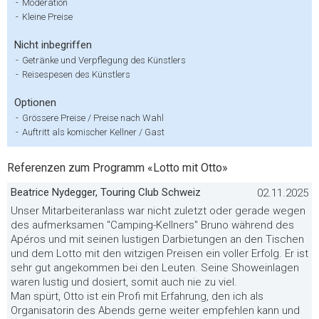
-
Moderation
-
Kleine Preise
Nicht inbegriffen
-
Getränke und Verpflegung des Künstlers
-
Reisespesen des Künstlers
Optionen
-
Grössere Preise / Preise nach Wahl
-
Auftritt als komischer Kellner / Gast
Referenzen zum Programm «Lotto mit Otto»
Beatrice Nydegger, Touring Club Schweiz
02.11.2025
Unser Mitarbeiteranlass war nicht zuletzt oder gerade wegen
des aufmerksamen "Camping-Kellners" Bruno während des
Apéros und mit seinen lustigen Darbietungen an den Tischen
und dem Lotto mit den witzigen Preisen ein voller Erfolg. Er ist
sehr gut angekommen bei den Leuten. Seine Showeinlagen
waren lustig und dosiert, somit auch nie zu viel.
Man spürt, Otto ist ein Profi mit Erfahrung, den ich als
Organisatorin des Abends gerne weiter empfehlen kann und