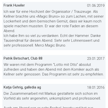
Frank Huwiler
01.06.2019
Ich war für eine Hochzeit der Organisator / Trauzeuge. Als
Kellner brachte uns «Magic Bruno» so zum Lachen, mit seiner
Lockerheit und dem bernischen Gemüt, dass wir kaum noch
spiele machen mussten. Er war der rote Faden an diesem
Abend.
Ich habe Ihm so viel zu verdanken. Echt der Hammer. Danke
Tausendmal für diesen Abend. Sehr sehr Lohnenswert und
sehr professionell. Merci Magic Bruno.
Patrik Betschart, Club 88
23.01.2017
Wir waren mit dem Programm "Lotto mit Otto" absolut
zufrieden und haben den Abend mit dem Komiker auch als
Kellner sehr genossen. Das Programm ist sehr zu empfehlen.
Katja Gehrig, galledia ag
18.01.2016
Die Zusammenarbeit mit Markus gestaltete sich schon im
Vorfeld als sehr angenehm, unkompliziert und professionell.