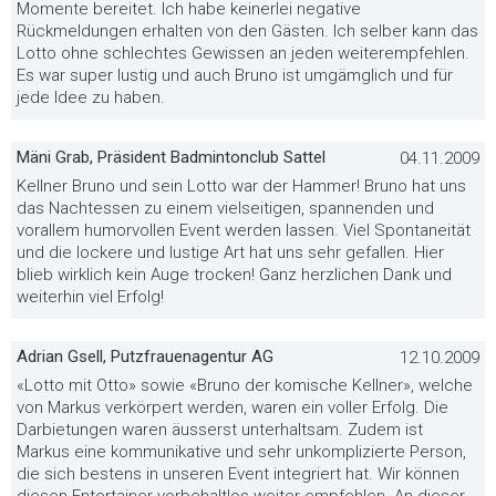
Momente bereitet. Ich habe keinerlei negative
Rückmeldungen erhalten von den Gästen. Ich selber kann das
Lotto ohne schlechtes Gewissen an jeden weiterempfehlen.
Es war super lustig und auch Bruno ist umgämglich und für
jede Idee zu haben.
Mäni Grab, Präsident Badmintonclub Sattel
04.11.2009
Kellner Bruno und sein Lotto war der Hammer! Bruno hat uns
das Nachtessen zu einem vielseitigen, spannenden und
vorallem humorvollen Event werden lassen. Viel Spontaneität
und die lockere und lustige Art hat uns sehr gefallen. Hier
blieb wirklich kein Auge trocken! Ganz herzlichen Dank und
weiterhin viel Erfolg!
Adrian Gsell, Putzfrauenagentur AG
12.10.2009
«Lotto mit Otto» sowie «Bruno der komische Kellner», welche
von Markus verkörpert werden, waren ein voller Erfolg. Die
Darbietungen waren äusserst unterhaltsam. Zudem ist
Markus eine kommunikative und sehr unkomplizierte Person,
die sich bestens in unseren Event integriert hat. Wir können