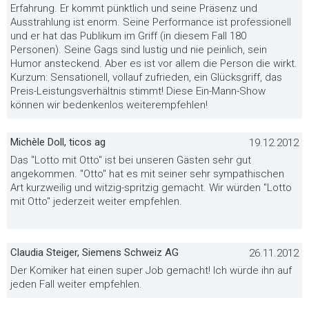
Erfahrung. Er kommt pünktlich und seine Präsenz und
Ausstrahlung ist enorm. Seine Performance ist professionell
und er hat das Publikum im Griff (in diesem Fall 180
Personen). Seine Gags sind lustig und nie peinlich, sein
Humor ansteckend. Aber es ist vor allem die Person die wirkt.
Kurzum: Sensationell, vollauf zufrieden, ein Glücksgriff, das
Preis-Leistungsverhältnis stimmt! Diese Ein-Mann-Show
können wir bedenkenlos weiterempfehlen!
Michèle Doll, ticos ag
19.12.2012
Das "Lotto mit Otto" ist bei unseren Gästen sehr gut
angekommen. "Otto" hat es mit seiner sehr sympathischen
Art kurzweilig und witzig-spritzig gemacht. Wir würden "Lotto
mit Otto" jederzeit weiter empfehlen.
Claudia Steiger, Siemens Schweiz AG
26.11.2012
Der Komiker hat einen super Job gemacht! Ich würde ihn auf
jeden Fall weiter empfehlen.