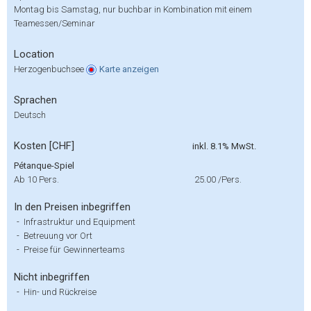
Montag bis Samstag, nur buchbar in Kombination mit einem
Teamessen/Seminar
Location
Herzogenbuchsee
Karte
anzeigen
Sprachen
Deutsch
Kosten [CHF]
inkl. 8.1% MwSt.
Pétanque-Spiel
Ab 10 Pers.
25.00
/Pers.
In den Preisen inbegriffen
-
Infrastruktur und Equipment
-
Betreuung vor Ort
-
Preise für Gewinnerteams
Nicht inbegriffen
-
Hin- und Rückreise