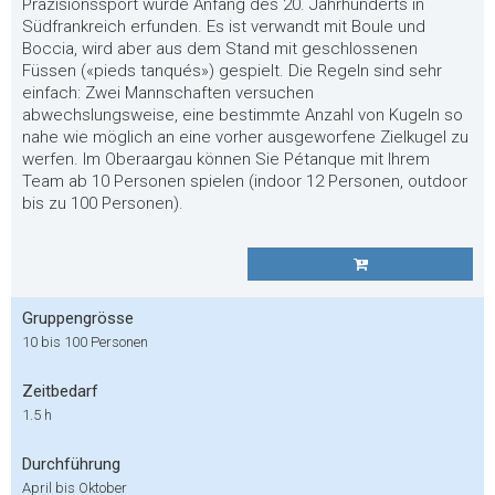
Präzisionssport wurde Anfang des 20. Jahrhunderts in
Südfrankreich erfunden. Es ist verwandt mit Boule und
Boccia, wird aber aus dem Stand mit geschlossenen
Füssen («pieds tanqués») gespielt. Die Regeln sind sehr
einfach: Zwei Mannschaften versuchen
abwechslungsweise, eine bestimmte Anzahl von Kugeln so
nahe wie möglich an eine vorher ausgeworfene Zielkugel zu
werfen. Im Oberaargau können Sie Pétanque mit Ihrem
Team ab 10 Personen spielen (indoor 12 Personen, outdoor
bis zu 100 Personen).
Gruppengrösse
10 bis 100 Personen
Zeitbedarf
1.5 h
Durchführung
April bis Oktober