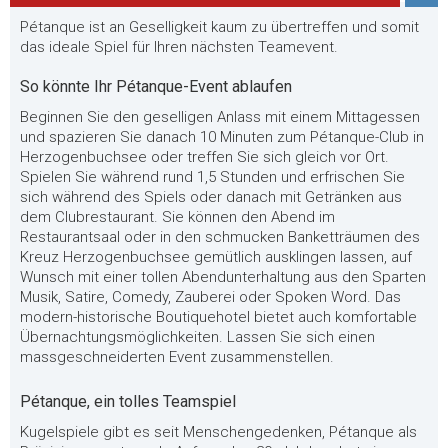
Pétanque ist an Geselligkeit kaum zu übertreffen und somit
das ideale Spiel für Ihren nächsten Teamevent.
So könnte Ihr Pétanque-Event ablaufen
Beginnen Sie den geselligen Anlass mit einem Mittagessen
und spazieren Sie danach 10 Minuten zum Pétanque-Club in
Herzogenbuchsee oder treffen Sie sich gleich vor Ort.
Spielen Sie während rund 1,5 Stunden und erfrischen Sie
sich während des Spiels oder danach mit Getränken aus
dem Clubrestaurant. Sie können den Abend im
Restaurantsaal oder in den schmucken Banketträumen des
Kreuz Herzogenbuchsee gemütlich ausklingen lassen, auf
Wunsch mit einer tollen Abendunterhaltung aus den Sparten
Musik, Satire, Comedy, Zauberei oder Spoken Word. Das
modern-historische Boutiquehotel bietet auch komfortable
Übernachtungsmöglichkeiten. Lassen Sie sich einen
massgeschneiderten Event zusammenstellen.
Pétanque, ein tolles Teamspiel
Kugelspiele gibt es seit Menschengedenken, Pétanque als