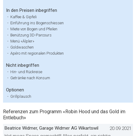
In den Preisen inbegriffen
-
Kaffee & Gipfeli
-
Einführung ins Bogenschiessen
-
Miete von Bogen und Pfeilen
-
Benützung 3D-Parcours
-
Menü «Älpler»
-
Goldwaschen
-
Apéro mit regionalen Produkten
Nicht inbegriffen
-
Hin- und Rückreise
-
Getränke nach Konsum
Optionen
-
Grillplausch
Referenzen zum Programm «Robin Hood und das Gold im
Entlebuch»
Beatrice Widmer, Garage Widmer AG Wikartswil
20.09.2021