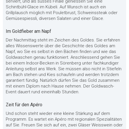
serviert, und als süsses Finale geniessen Sie eine
Schintbühl-Glace im Kübeli. Auf Wunsch ist auch ein
Grillplausch möglich mit Pouletbrust, Schweinssteak oder
Gemüsespiessli, diversen Salaten und einer Glace.
Im Goldfieber am Napf
Der Nachmittag steht im Zeichen des Goldes. Sie erfahren
alles Wissenswerte über die Geschichte des Goldes am
Napf, wo Sie es selbst in den Bächen finden und wie das
Goldwaschen genau funktioniert. Anschliessend gehen Sie
bei einem Indoor-Becken in Sörenberg unter fachkundiger
Anleitung selbst ans Werk. Sie müssen also nicht in Stiefeln
am Bach stehen und Kies schaufeln und werden trotzdem
garantiert fündig. Natürlich dürfen Sie das Gold zusammen
mit einem Diplom nach Hause nehmen. Der Goldwasch-
Event dauert rund eineinhalb Stunden.
Zeit für den Apéro
Und schon steht wieder eine kleine Stärkung auf dem
Programm. Es wartet ein Apéro mit regionalen Spezialitäten
auf Sie. Freuen Sie sich auf ein, zwei Gläser Weisswein oder