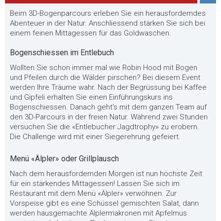
Beim 3D-Bogenparcours erleben Sie ein herausforderndes
Abenteuer in der Natur. Anschliessend stärken Sie sich bei
einem feinen Mittagessen für das Goldwaschen.
Bogenschiessen im Entlebuch
Wollten Sie schon immer mal wie Robin Hood mit Bogen
und Pfeilen durch die Wälder pirschen? Bei diesem Event
werden Ihre Träume wahr. Nach der Begrüssung bei Kaffee
und Gipfeli erhalten Sie einen Einführungskurs ins
Bogenschiessen. Danach geht's mit dem ganzen Team auf
den 3D-Parcours in der freien Natur. Während zwei Stunden
versuchen Sie die «Entlebucher Jagdtrophy» zu erobern.
Die Challenge wird mit einer Siegerehrung gefeiert.
Menü «Älpler» oder Grillplausch
Nach dem herausfordernden Morgen ist nun höchste Zeit
für ein stärkendes Mittagessen! Lassen Sie sich im
Restaurant mit dem Menü «Älpler» verwöhnen. Zur
Vorspeise gibt es eine Schüssel gemischten Salat, dann
werden hausgemachte Älplermakronen mit Apfelmus