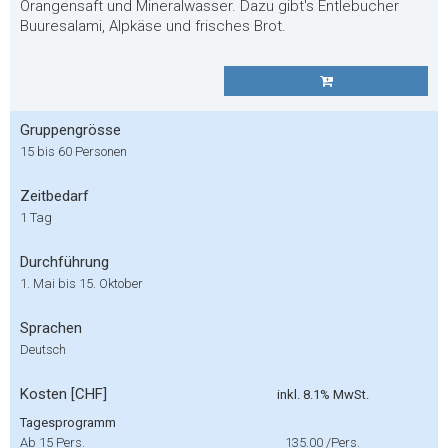
Orangensaft und Mineralwasser. Dazu gibt's Entlebucher
Buuresalami, Alpkäse und frisches Brot.
Gruppengrösse
15 bis 60 Personen
Zeitbedarf
1 Tag
Durchführung
1. Mai bis 15. Oktober
Sprachen
Deutsch
Kosten [CHF]
inkl. 8.1% MwSt.
Tagesprogramm
Ab 15 Pers.
135.00
/Pers.