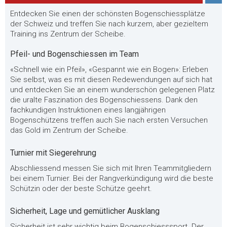
Entdecken Sie einen der schönsten Bogenschiessplätze
der Schweiz und treffen Sie nach kurzem, aber gezieltem
Training ins Zentrum der Scheibe.
Pfeil- und Bogenschiessen im Team
«Schnell wie ein Pfeil», «Gespannt wie ein Bogen»: Erleben
Sie selbst, was es mit diesen Redewendungen auf sich hat
und entdecken Sie an einem wunderschön gelegenen Platz
die uralte Faszination des Bogenschiessens. Dank den
fachkundigen Instruktionen eines langjährigen
Bogenschützens treffen auch Sie nach ersten Versuchen
das Gold im Zentrum der Scheibe.
Turnier mit Siegerehrung
Abschliessend messen Sie sich mit Ihren Teammitgliedern
bei einem Turnier. Bei der Rangverkündigung wird die beste
Schützin oder der beste Schütze geehrt.
Sicherheit, Lage und gemütlicher Ausklang
Sicherheit ist sehr wichtig beim Bogenschiesssport. Der