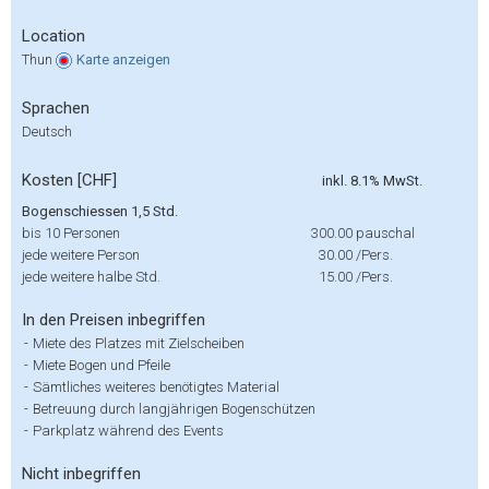
Location
Thun
Karte
anzeigen
Sprachen
Deutsch
Kosten [CHF]
inkl. 8.1% MwSt.
Bogenschiessen 1,5 Std.
bis 10 Personen
300.00
pauschal
jede weitere Person
30.00
/Pers.
jede weitere halbe Std.
15.00
/Pers.
In den Preisen inbegriffen
-
Miete des Platzes mit Zielscheiben
-
Miete Bogen und Pfeile
-
Sämtliches weiteres benötigtes Material
-
Betreuung durch langjährigen Bogenschützen
-
Parkplatz während des Events
Nicht inbegriffen