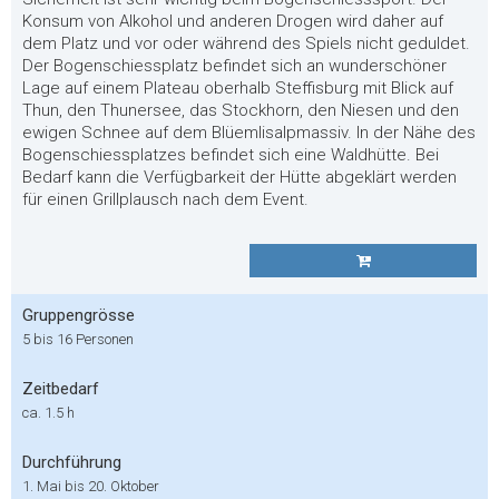
Konsum von Alkohol und anderen Drogen wird daher auf
dem Platz und vor oder während des Spiels nicht geduldet.
Der Bogenschiessplatz befindet sich an wunderschöner
Lage auf einem Plateau oberhalb Steffisburg mit Blick auf
Thun, den Thunersee, das Stockhorn, den Niesen und den
ewigen Schnee auf dem Blüemlisalpmassiv. In der Nähe des
Bogenschiessplatzes befindet sich eine Waldhütte. Bei
Bedarf kann die Verfügbarkeit der Hütte abgeklärt werden
für einen Grillplausch nach dem Event.
Gruppengrösse
5 bis 16 Personen
Zeitbedarf
ca. 1.5 h
Durchführung
1. Mai bis 20. Oktober