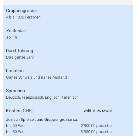
Gruppengrösse
4 bis 1000 Personen
Zeitbedarf
ab 1 h
Durchführung
Das ganze Jahr
Location
Ganze Schweiz und nahes Ausland
Sprachen
Deutsch, Französisch, Englisch, Italienisch
Kosten [CHF]
exkl. 8.1% MwSt.
Je nach Spielzeit und Gruppengrösse ca.
bis 60 Pers.
2'900.00
pauschal
bis 80 Pers.
3'950.00
pauschal