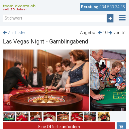
team-events.ch
Beratung
034 533 34 35
seit 20 Jahren
Zur Liste
Angebot
10
von 51
Las Vegas Night - Gamblingabend
Eine Offerte anfordern