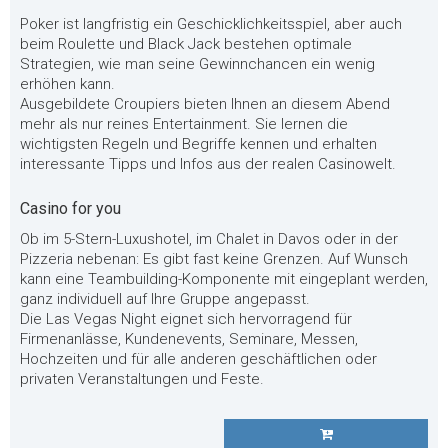
Poker ist langfristig ein Geschicklichkeitsspiel, aber auch
beim Roulette und Black Jack bestehen optimale
Strategien, wie man seine Gewinnchancen ein wenig
erhöhen kann.
Ausgebildete Croupiers bieten Ihnen an diesem Abend
mehr als nur reines Entertainment. Sie lernen die
wichtigsten Regeln und Begriffe kennen und erhalten
interessante Tipps und Infos aus der realen Casinowelt.
Casino for you
Ob im 5-Stern-Luxushotel, im Chalet in Davos oder in der
Pizzeria nebenan: Es gibt fast keine Grenzen. Auf Wunsch
kann eine Teambuilding-Komponente mit eingeplant werden,
ganz individuell auf Ihre Gruppe angepasst.
Die Las Vegas Night eignet sich hervorragend für
Firmenanlässe, Kundenevents, Seminare, Messen,
Hochzeiten und für alle anderen geschäftlichen oder
privaten Veranstaltungen und Feste.