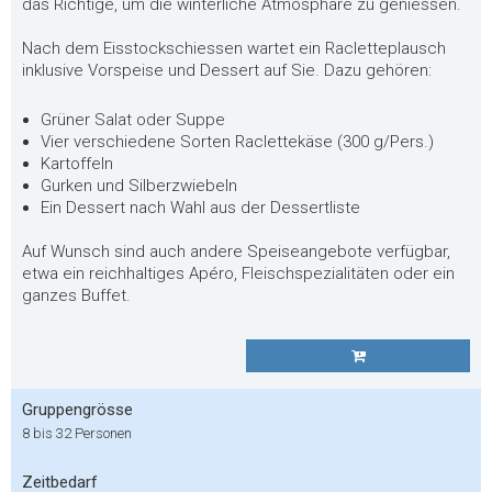
das Richtige, um die winterliche Atmosphäre zu geniessen.
Nach dem Eisstockschiessen wartet ein Racletteplausch
inklusive Vorspeise und Dessert auf Sie. Dazu gehören:
Grüner Salat oder Suppe
Vier verschiedene Sorten Raclettekäse (300 g/Pers.)
Kartoffeln
Gurken und Silberzwiebeln
Ein Dessert nach Wahl aus der Dessertliste
Auf Wunsch sind auch andere Speiseangebote verfügbar,
etwa ein reichhaltiges Apéro, Fleischspezialitäten oder ein
ganzes Buffet.
Gruppengrösse
8 bis 32 Personen
Zeitbedarf