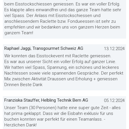
beim Eisstockschiessen geniessen. Es war ein voller Erfolg.
Es klappte alles einwandfrei und das ganze Team hatte sehr
viel Spass. Der Anlass mit Eisstockschiessen und
anschliessendem Raclette bzw. Fondueessen ist sehr zu
empfehlen und wir bedanken uns von ganzem Herzen beim
ganzem Team!
Raphael Jaggi, Transgourmet Schweiz AG
13.12.2024
Wir konnten das Eisstockevent mit Raclette geniessen.
Es war aus unserer Sicht ein voller Erfolg auf ganzer Linie.
Wir hatten viel Spass, Spannung, ein schönes und leckeres
Nachtessen sowie viele spannenden Gespräche. Der perfekt
Mix zwischen Aktivität Draussen und Erholung + geniessen
Drinnen Beste Dank
Franziska Stauffer, Helbling Technik Bern AG
05.12.2024
Unser Team (30 Personen) hatte eine super gute Zeit - alles
hat prima geklappt. Dass wir die Eisbahn exklusiv für uns
buchen konnten war perfekt für einen Teamanlass. -
Herzlichen Dank!