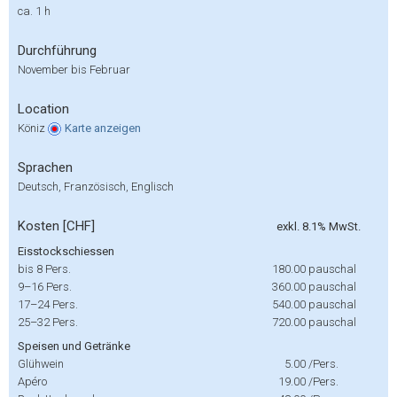
ca. 1 h
Durchführung
November bis Februar
Location
Köniz
Karte
anzeigen
Sprachen
Deutsch, Französisch, Englisch
Kosten [CHF]
exkl. 8.1% MwSt.
Eisstockschiessen
bis 8 Pers.
180.00
pauschal
9–16 Pers.
360.00
pauschal
17–24 Pers.
540.00
pauschal
25–32 Pers.
720.00
pauschal
Speisen und Getränke
Glühwein
5.00
/Pers.
Apéro
19.00
/Pers.