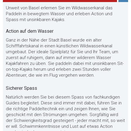
Unweit von Basel erlernen Sie im Wildwasserkanal das
Paddeln in bewegtem Wasser und erleben Action und
Spass mit unsinkbaren Kajaks.
Action auf dem Wasser
Ganz in der Nähe der Stadt Basel wurde ein alter
Schifffahrtskanal in einen künstlichen Wildwasserkanal
umgebaut. Der ideale Spielplatz für Sie und Ihr Team, um
zuerst auf ruhigem, dann auf immer wilderem Wasser
Kajakfahren zu üben. Sie paddeln dabei mit unsinkbaren Sit-
on-top-Kajaks herum und erleben zwei Stunden voller
Abenteuer, die wie im Flug vergehen werden.
Sicherer Spass
Natürlich werden Sie bei diesem Spass von fachkundigen
Guides begleitet. Diese sind immer mit dabei, führen Sie in
die richtige Paddeltechnik ein und zeigen Ihnen, wie Sie
geschickt mit den Strömungen umgehen. Sorgfältig wird
der Schwierigkeitsgrad gesteigert - jeder macht mit, so weit
er will. Schwimmkenntnisse und Lust auf etwas Action