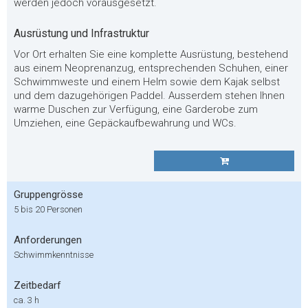
werden jedoch vorausgesetzt.
Ausrüstung und Infrastruktur
Vor Ort erhalten Sie eine komplette Ausrüstung, bestehend
aus einem Neoprenanzug, entsprechenden Schuhen, einer
Schwimmweste und einem Helm sowie dem Kajak selbst
und dem dazugehörigen Paddel. Ausserdem stehen Ihnen
warme Duschen zur Verfügung, eine Garderobe zum
Umziehen, eine Gepäckaufbewahrung und WCs.
Gruppengrösse
5 bis 20 Personen
Anforderungen
Schwimmkenntnisse
Zeitbedarf
ca. 3 h