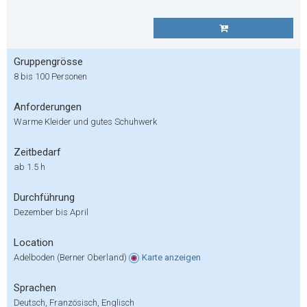
Gruppengrösse
8 bis 100 Personen
Anforderungen
Warme Kleider und gutes Schuhwerk
Zeitbedarf
ab 1.5 h
Durchführung
Dezember bis April
Location
Adelboden (Berner Oberland)
Karte
anzeigen
Sprachen
Deutsch, Französisch, Englisch