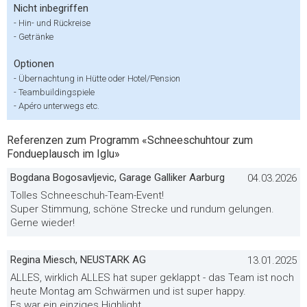
Nicht inbegriffen
-
Hin- und Rückreise
-
Getränke
Optionen
-
Übernachtung in Hütte oder Hotel/Pension
-
Teambuildingspiele
-
Apéro unterwegs etc.
Referenzen zum Programm «Schneeschuhtour zum
Fondueplausch im Iglu»
Bogdana Bogosavljevic, Garage Galliker Aarburg
04.03.2026
Tolles Schneeschuh-Team-Event!
Super Stimmung, schöne Strecke und rundum gelungen.
Gerne wieder!
Regina Miesch, NEUSTARK AG
13.01.2025
ALLES, wirklich ALLES hat super geklappt - das Team ist noch
heute Montag am Schwärmen und ist super happy.
Es war ein einziges Highlight.