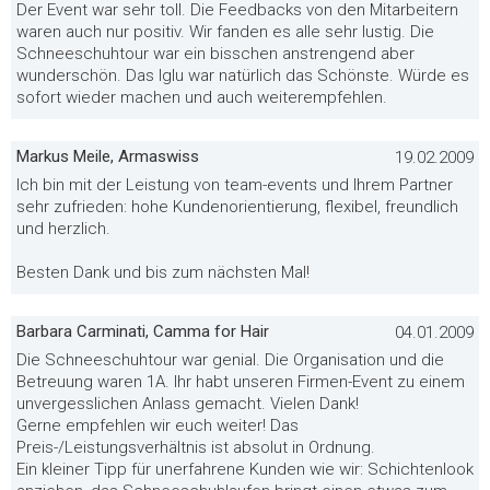
Der Event war sehr toll. Die Feedbacks von den Mitarbeitern
waren auch nur positiv. Wir fanden es alle sehr lustig. Die
Schneeschuhtour war ein bisschen anstrengend aber
wunderschön. Das Iglu war natürlich das Schönste. Würde es
sofort wieder machen und auch weiterempfehlen.
Markus Meile, Armaswiss
19.02.2009
Ich bin mit der Leistung von team-events und Ihrem Partner
sehr zufrieden: hohe Kundenorientierung, flexibel, freundlich
und herzlich.
Besten Dank und bis zum nächsten Mal!
Barbara Carminati, Camma for Hair
04.01.2009
Die Schneeschuhtour war genial. Die Organisation und die
Betreuung waren 1A. Ihr habt unseren Firmen-Event zu einem
unvergesslichen Anlass gemacht. Vielen Dank!
Gerne empfehlen wir euch weiter! Das
Preis-/Leistungsverhältnis ist absolut in Ordnung.
Ein kleiner Tipp für unerfahrene Kunden wie wir: Schichtenlook