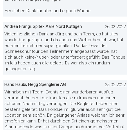
Herzlichen Dank für alles und e gueti Wuche.
Andrea Frangi, Spitex Aare Nord Küttigen
26.03.2022
Vielen herzlichen Dank an Jürg und sein Team, es hat alles
wunderbar geklappt und da auch das Wetter herrlich war, hat
es allen Teilnehmer super gefallen. Da das Level der
Schneeschuhtour den Teilnehmern angepasst wurde, hat
sich auch keine/r über- oder unterfordert gefühlt. Das Fondue
im Iglu haben auch alle gelobt. Es war also ein rundum
gelungener Tag.
Hans Häubi, Hegg Spenglerei AG
25.02.2022
Wir haben mit Team- Events einen wunderbaren Ausflug
verbracht. An der Tour konnten alle mitmachen und einen
schönen Nachmittag verbringen. Die Begleiter haben alles
bestens geleitet. Das Fondue im Iglu war auch sehr gut, die
Location sehr schön. Ein gelungener Anlass welchen ich sehr
empfehlen kann. Er hat durch den Ort einen gemeinsamen
Start und Ende was in einer Gruppe auch immer vor Vorteil ist.