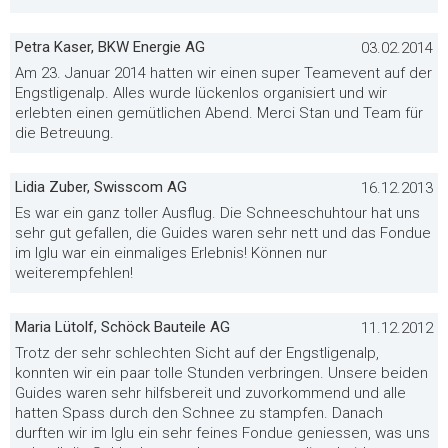
Petra Kaser, BKW Energie AG
03.02.2014
Am 23. Januar 2014 hatten wir einen super Teamevent auf der
Engstligenalp. Alles wurde lückenlos organisiert und wir
erlebten einen gemütlichen Abend. Merci Stan und Team für
die Betreuung.
Lidia Zuber, Swisscom AG
16.12.2013
Es war ein ganz toller Ausflug. Die Schneeschuhtour hat uns
sehr gut gefallen, die Guides waren sehr nett und das Fondue
im Iglu war ein einmaliges Erlebnis! Können nur
weiterempfehlen!
Maria Lütolf, Schöck Bauteile AG
11.12.2012
Trotz der sehr schlechten Sicht auf der Engstligenalp,
konnten wir ein paar tolle Stunden verbringen. Unsere beiden
Guides waren sehr hilfsbereit und zuvorkommend und alle
hatten Spass durch den Schnee zu stampfen. Danach
durften wir im Iglu ein sehr feines Fondue geniessen, was uns