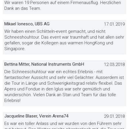
Wir waren 19 Personen auf einem Firmenausflug. Herzlichen
Dank an das Team.
Mikael Ionesco, UBS AG
17.01.2019
Wir haben einen Schlitteln-event gemacht, und nicht
Schneeshouhtour. Das event war traumhaft und hat allen sehr
gefallen, sogar die Kollegen aus warmen HongKong und
Singapore.
Bettina Mitter, National Instruments GmbH
12.03.2018
Die Schneeschuhtour war ein echtes Erlebnis - mit
fantastischer Aussicht und sehr viel Gelächter. Ausserdem ist
die Tour in Länge und Schwierigkeitsgrad relativ flexibel. Das
Apero und Fondue in den Iglus war sehr gemütlich und
wunderschön. Vielen Dank an Stan und Team für das tolle
Erlebnis!
Jacqueline Blaser, Verein Arena74
29.01.2018
Es war ein toller Anlass und wir wurden von den Führern sehr