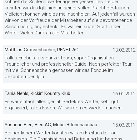
schnell die Schlechtwetterlage vergessen lies. Leider
konnten wir das Iglu nicht in seiner vollen Pracht bestaunen.
Vielleicht können wir dies mal nachholen. Auf jedenfall wurden
wir von der Vorfreude der Mitarbeiter auf die bevorstehende
Saison richtig angesteckt. Es war ein super Start in den
Winter. Vielen Dank an alle Mitarbeiter.
Matthias Grossenbacher, RENET AG
13.02.2012
Tolles Erlebnis fürs ganze Team, super Organisation.
Freundlicher und professioneller Guide. Nach perfekter Tour
mit viel Sonnenschein genossen wir das Fondue im
bezaubernden Iglu.
Tania Nehls, Kickin' Kountry Klub
16.01.2012
Es war einfach alles genial. Perfektes Wetter, sehr gut
organisiert, tolles Essen. Wir würden es wieder machen.
Susanne Bieri, Bieri AG, Möbel + Innenausbau
15.03.2011
Bei herrlichem Wetter konnten wir am Freitag die Tour
geniessen. Die Organisation und Betreuung hat bestens