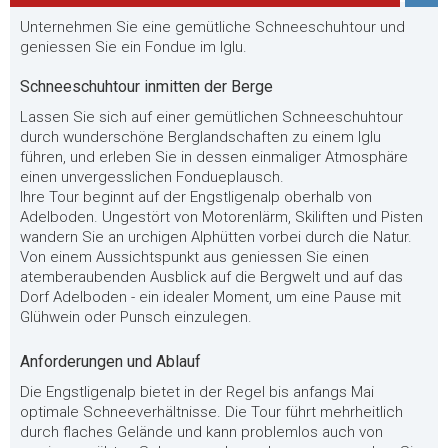
Unternehmen Sie eine gemütliche Schneeschuhtour und
geniessen Sie ein Fondue im Iglu.
Schneeschuhtour inmitten der Berge
Lassen Sie sich auf einer gemütlichen Schneeschuhtour
durch wunderschöne Berglandschaften zu einem Iglu
führen, und erleben Sie in dessen einmaliger Atmosphäre
einen unvergesslichen Fondueplausch.
Ihre Tour beginnt auf der Engstligenalp oberhalb von
Adelboden. Ungestört von Motorenlärm, Skiliften und Pisten
wandern Sie an urchigen Alphütten vorbei durch die Natur.
Von einem Aussichtspunkt aus geniessen Sie einen
atemberaubenden Ausblick auf die Bergwelt und auf das
Dorf Adelboden - ein idealer Moment, um eine Pause mit
Glühwein oder Punsch einzulegen.
Anforderungen und Ablauf
Die Engstligenalp bietet in der Regel bis anfangs Mai
optimale Schneeverhältnisse. Die Tour führt mehrheitlich
durch flaches Gelände und kann problemlos auch von