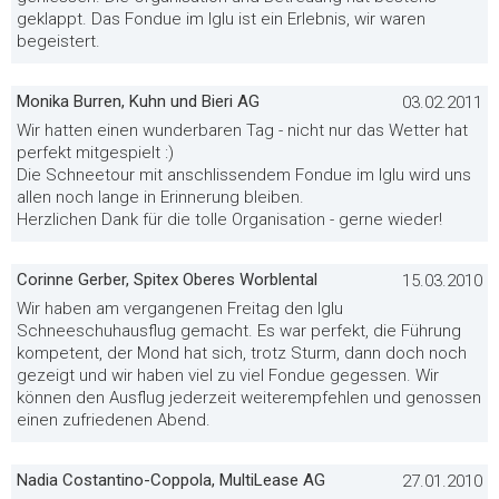
geklappt. Das Fondue im Iglu ist ein Erlebnis, wir waren
begeistert.
Monika Burren, Kuhn und Bieri AG
03.02.2011
Wir hatten einen wunderbaren Tag - nicht nur das Wetter hat
perfekt mitgespielt :)
Die Schneetour mit anschlissendem Fondue im Iglu wird uns
allen noch lange in Erinnerung bleiben.
Herzlichen Dank für die tolle Organisation - gerne wieder!
Corinne Gerber, Spitex Oberes Worblental
15.03.2010
Wir haben am vergangenen Freitag den Iglu
Schneeschuhausflug gemacht. Es war perfekt, die Führung
kompetent, der Mond hat sich, trotz Sturm, dann doch noch
gezeigt und wir haben viel zu viel Fondue gegessen. Wir
können den Ausflug jederzeit weiterempfehlen und genossen
einen zufriedenen Abend.
Nadia Costantino-Coppola, MultiLease AG
27.01.2010