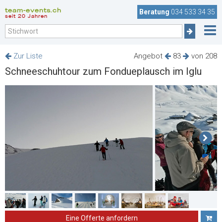
team-events.ch
Beratung
034 533 34 35
seit 20 Jahren
Zur Liste
Angebot
83
von 208
Schneeschuhtour zum Fondueplausch im Iglu
Eine Offerte anfordern