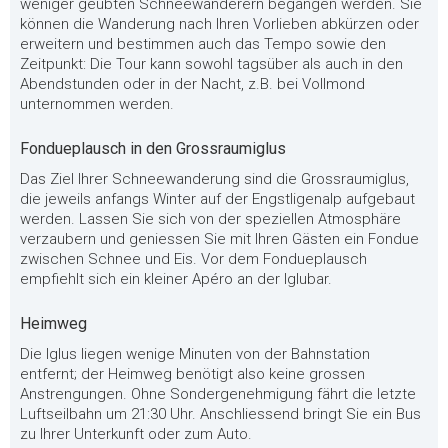
weniger geübten Schneewanderern begangen werden. Sie
können die Wanderung nach Ihren Vorlieben abkürzen oder
erweitern und bestimmen auch das Tempo sowie den
Zeitpunkt: Die Tour kann sowohl tagsüber als auch in den
Abendstunden oder in der Nacht, z.B. bei Vollmond
unternommen werden.
Fondueplausch in den Grossraumiglus
Das Ziel Ihrer Schneewanderung sind die Grossraumiglus,
die jeweils anfangs Winter auf der Engstligenalp aufgebaut
werden. Lassen Sie sich von der speziellen Atmosphäre
verzaubern und geniessen Sie mit Ihren Gästen ein Fondue
zwischen Schnee und Eis. Vor dem Fondueplausch
empfiehlt sich ein kleiner Apéro an der Iglubar.
Heimweg
Die Iglus liegen wenige Minuten von der Bahnstation
entfernt; der Heimweg benötigt also keine grossen
Anstrengungen. Ohne Sondergenehmigung fährt die letzte
Luftseilbahn um 21:30 Uhr. Anschliessend bringt Sie ein Bus
zu Ihrer Unterkunft oder zum Auto.