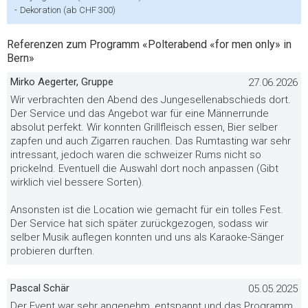
-
Dekoration (ab CHF 300)
Referenzen zum Programm «Polterabend «for men only» in
Bern»
Mirko Aegerter, Gruppe
27.06.2026
Wir verbrachten den Abend des Jungesellenabschieds dort.
Der Service und das Angebot war für eine Männerrunde
absolut perfekt. Wir konnten Grillfleisch essen, Bier selber
zapfen und auch Zigarren rauchen. Das Rumtasting war sehr
intressant, jedoch waren die schweizer Rums nicht so
prickelnd. Eventuell die Auswahl dort noch anpassen (Gibt
wirklich viel bessere Sorten).
Ansonsten ist die Location wie gemacht für ein tolles Fest.
Der Service hat sich später zurückgezogen, sodass wir
selber Musik auflegen konnten und uns als Karaoke-Sänger
probieren durften.
Pascal Schär
05.05.2025
Der Event war sehr angenehm, entspannt und das Programm