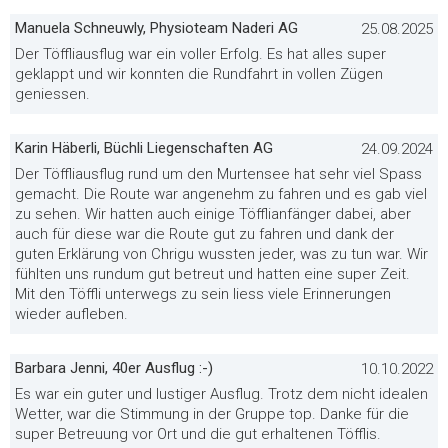
Manuela Schneuwly, Physioteam Naderi AG
25.08.2025
Der Töffliausflug war ein voller Erfolg. Es hat alles super
geklappt und wir konnten die Rundfahrt in vollen Zügen
geniessen.
Karin Häberli, Büchli Liegenschaften AG
24.09.2024
Der Töffliausflug rund um den Murtensee hat sehr viel Spass
gemacht. Die Route war angenehm zu fahren und es gab viel
zu sehen. Wir hatten auch einige Töfflianfänger dabei, aber
auch für diese war die Route gut zu fahren und dank der
guten Erklärung von Chrigu wussten jeder, was zu tun war. Wir
fühlten uns rundum gut betreut und hatten eine super Zeit.
Mit den Töffli unterwegs zu sein liess viele Erinnerungen
wieder aufleben.
Barbara Jenni, 40er Ausflug :-)
10.10.2022
Es war ein guter und lustiger Ausflug. Trotz dem nicht idealen
Wetter, war die Stimmung in der Gruppe top. Danke für die
super Betreuung vor Ort und die gut erhaltenen Töfflis.