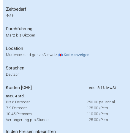
Zeitbedarf
4-5 h
Durchführung
März bis Oktober
Location
Murtensee und ganze Schweiz
Karte
anzeigen
Sprachen
Deutsch
Kosten [CHF]
exkl. 8.1% MwSt.
max. 4 Std.
Bis 6 Personen
750.00
pauschal
7-9 Personen
125.00
/Pers.
10-45 Personen
110.00
/Pers.
Verlängerung pro Stunde
25.00
/Pers.
In den Preisen inbegriffen