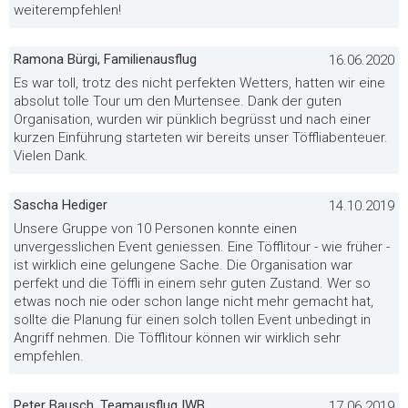
weiterempfehlen!
Ramona Bürgi, Familienausflug
16.06.2020
Es war toll, trotz des nicht perfekten Wetters, hatten wir eine
absolut tolle Tour um den Murtensee. Dank der guten
Organisation, wurden wir pünklich begrüsst und nach einer
kurzen Einführung starteten wir bereits unser Töffliabenteuer.
Vielen Dank.
Sascha Hediger
14.10.2019
Unsere Gruppe von 10 Personen konnte einen
unvergesslichen Event geniessen. Eine Töfflitour - wie früher -
ist wirklich eine gelungene Sache. Die Organisation war
perfekt und die Töffli in einem sehr guten Zustand. Wer so
etwas noch nie oder schon lange nicht mehr gemacht hat,
sollte die Planung für einen solch tollen Event unbedingt in
Angriff nehmen. Die Töfflitour können wir wirklich sehr
empfehlen.
Peter Bausch, Teamausflug IWB
17.06.2019