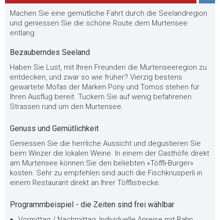
Machen Sie eine gemütliche Fahrt durch die Seelandregion
und geniessen Sie die schöne Route dem Murtensee
entlang.
Bezauberndes Seeland
Haben Sie Lust, mit Ihren Freunden die Murtenseeregion zu
entdecken, und zwar so wie früher? Vierzig bestens
gewartete Mofas der Marken Pony und Tomos stehen für
Ihren Ausflug bereit. Tuckern Sie auf wenig befahrenen
Strassen rund um den Murtensee.
Genuss und Gemütlichkeit
Geniessen Sie die herrliche Aussicht und degustieren Sie
beim Winzer die lokalen Weine. In einem der Gasthöfe direkt
am Murtensee können Sie den beliebten «Töffli-Burger»
kosten. Sehr zu empfehlen sind auch die Fischknusperli in
einem Restaurant direkt an Ihrer Töfflistrecke.
Programmbeispiel - die Zeiten sind frei wählbar
Vormittag / Nachmittag: Individuelle Anreise mit Bahn