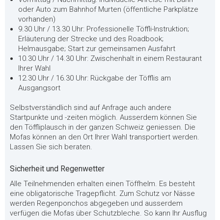
oder Auto zum Bahnhof Murten (öffentliche Parkplätze
vorhanden)
9.30 Uhr / 13.30 Uhr: Professionelle Töffli-Instruktion;
Erläuterung der Strecke und des Roadbook;
Helmausgabe; Start zur gemeinsamen Ausfahrt
10.30 Uhr / 14.30 Uhr: Zwischenhalt in einem Restaurant
Ihrer Wahl
12.30 Uhr / 16.30 Uhr: Rückgabe der Töfflis am
Ausgangsort
Selbstverständlich sind auf Anfrage auch andere
Startpunkte und -zeiten möglich. Ausserdem können Sie
den Töffliplausch in der ganzen Schweiz geniessen. Die
Mofas können an den Ort Ihrer Wahl transportiert werden.
Lassen Sie sich beraten.
Sicherheit und Regenwetter
Alle Teilnehmenden erhalten einen Töffhelm. Es besteht
eine obligatorische Tragepflicht. Zum Schutz vor Nässe
werden Regenponchos abgegeben und ausserdem
verfügen die Mofas über Schutzbleche. So kann Ihr Ausflug