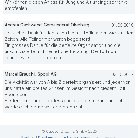
Wir können diesen Anlass für Jung und Alt uneingeschränkt
empfehlen.
Andrea Gschwend, Gemeinderat Oberburg
01.06.2018
Herzlichen Dank für den tollen Event - Töffli fahren wie zu alten
Zeiten. Alle Teilnehmer waren begeistert!
Ein grosses Danke für die perfekte Organisation und die
unkomplizierte und freundliche Beratung. Die Töfflitour
können wir sehr empfehlen.
Marcel Brauchli, Spool AG
02.10.2017
Die Aktivität war von A bis Z perfekt organisiert und jeder von
uns hatte ein breites Grinsen im Gesicht nach diesem Töffli
Abenteuer.
Besten Dank für die professionelle Unterstützung und ich
werde euch gerne weiter empfehlen!
© Outdoor Dreams GmbH 2026
Kontakt
|
Disclaimer
|
artisten.ch
|
seminarlocations.ch