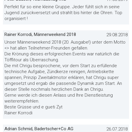
Perfekt für so eine kleine Gruppe. Jeder fühlt sich in seine
Jugend zurückversetzt und strahlt bis hinter die Ohren. Top
organisiert !
Rainer Korrodi, Männerweekend 2018
29.08.2018
Unser Männerweekend 2018 (20. Ausgabe!) unter dem Motto
<
> hat allen Teilnehmer-Freunden gefallen.
Die Krönung dieses erfolgreichen Events war natürlich die
Töfflitour als Überraschung.
Die mit Chrigu besprochene, vor dem Start zu erfüllende
technische Aufgabe, Zündkerze reinigen, Antriebskette
spannen, Prinzip Zweitaktmotor erklären, hat Chrigu super
umgesetzt und ergab die passende Dynamik zum Start. An
dieser Stelle nochmals herzlichen Dank an Chrigu.
Gerne werde ich diesen Anlass und Ihre Dienstleistung
weiterempfehlen.
Beste Grüsse und e gueti Zyt
Rainer Korrodi
Adrian Schmid, Badertscher+Co AG
26.07.2018