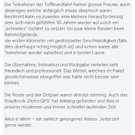
Die Teilnehmer der Töfflirundfahrt hatten grosse Freude, auch
diejenigen welche anfänglich etwas skeptisch waren.
Bestimmt kann es zuweilen eine kleinere Herausforderung
sein, sich nach gefühlten 50 Jahren wieder auf solch ein
„schnelles" Gefährt zu setzen. Ein paar kleine Runden beim
Bahnhofgelände,
die ersten Kilometer mit gedrosselter Geschwindigkeit (falls
dies überhaupt richtig möglich ist) und schon waren alle
Teilnehmer wieder sattelfest und in bester Laune.
Die Übernahme, Instruktion und Rückgabe verliefen sehr
freundlich und professionell. Das Wetter, welches im Paket
glücklicherweise inbegriffen war, hätte nicht besser sein
können.
Die Route und der Zeitplan waren absolut stimmig. Auch das
Roadbook „Retro-GPS" hat Anklang gefunden und dies in
unserer modernen und immer schneller laufenden Zeit.
Alles in allem – ein wirklich gelungener Anlass. Jederzeit
gerne wieder.