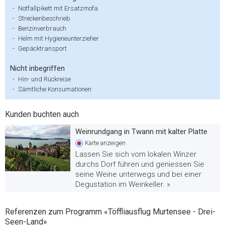
-
Notfallpikett mit Ersatzmofa
-
Streckenbeschrieb
-
Benzinverbrauch
-
Helm mit Hygieneunterzieher
-
Gepäcktransport
Nicht inbegriffen
-
Hin- und Rückreise
-
Sämtliche Konsumationen
Kunden buchten auch
Weinrundgang in Twann mit kalter Platte
Karte
anzeigen
Lassen Sie sich vom lokalen Winzer
durchs Dorf führen und geniessen Sie
seine Weine unterwegs und bei einer
Degustation im Weinkeller. »
Referenzen zum Programm «Töffliausflug Murtensee - Drei-
Seen-Land»