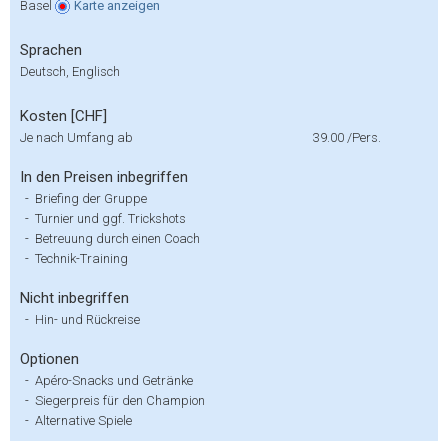
Basel
Karte
anzeigen
Sprachen
Deutsch, Englisch
Kosten [CHF]
Je nach Umfang ab
39.00
/Pers.
In den Preisen inbegriffen
-
Briefing der Gruppe
-
Turnier und ggf. Trickshots
-
Betreuung durch einen Coach
-
Technik-Training
Nicht inbegriffen
-
Hin- und Rückreise
Optionen
-
Apéro-Snacks und Getränke
-
Siegerpreis für den Champion
-
Alternative Spiele