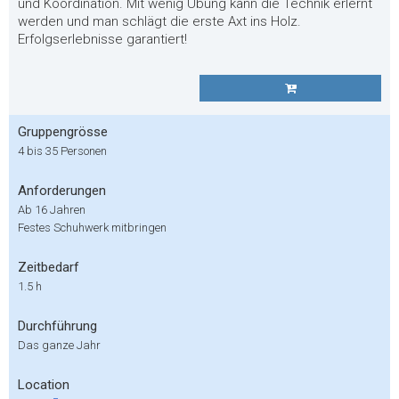
und Koordination. Mit wenig Übung kann die Technik erlernt
werden und man schlägt die erste Axt ins Holz.
Erfolgserlebnisse garantiert!
Gruppengrösse
4 bis 35 Personen
Anforderungen
Ab 16 Jahren
Festes Schuhwerk mitbringen
Zeitbedarf
1.5 h
Durchführung
Das ganze Jahr
Location