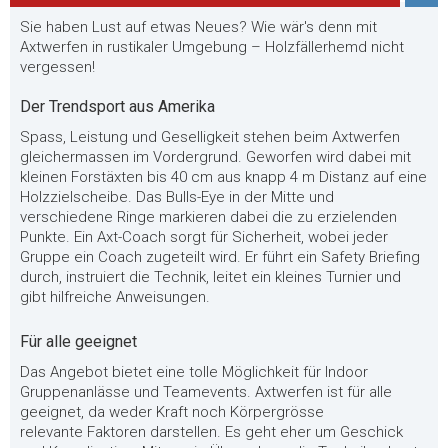
Sie haben Lust auf etwas Neues? Wie wär's denn mit
Axtwerfen in rustikaler Umgebung – Holzfällerhemd nicht
vergessen!
Der Trendsport aus Amerika
Spass, Leistung und Geselligkeit stehen beim Axtwerfen
gleichermassen im Vordergrund. Geworfen wird dabei mit
kleinen Forstäxten bis 40 cm aus knapp 4 m Distanz auf eine
Holzzielscheibe. Das Bulls-Eye in der Mitte und
verschiedene Ringe markieren dabei die zu erzielenden
Punkte. Ein Axt-Coach sorgt für Sicherheit, wobei jeder
Gruppe ein Coach zugeteilt wird. Er führt ein Safety Briefing
durch, instruiert die Technik, leitet ein kleines Turnier und
gibt hilfreiche Anweisungen.
Für alle geeignet
Das Angebot bietet eine tolle Möglichkeit für Indoor
Gruppenanlässe und Teamevents. Axtwerfen ist für alle
geeignet, da weder Kraft noch Körpergrösse
relevante Faktoren darstellen. Es geht eher um Geschick