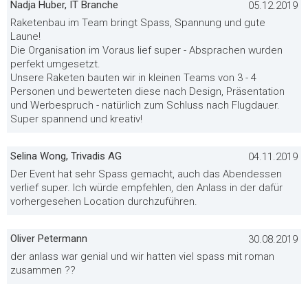
Nadja Huber, IT Branche
05.12.2019
Raketenbau im Team bringt Spass, Spannung und gute
Laune!
Die Organisation im Voraus lief super - Absprachen wurden
perfekt umgesetzt.
Unsere Raketen bauten wir in kleinen Teams von 3 - 4
Personen und bewerteten diese nach Design, Präsentation
und Werbespruch - natürlich zum Schluss nach Flugdauer.
Super spannend und kreativ!
Selina Wong, Trivadis AG
04.11.2019
Der Event hat sehr Spass gemacht, auch das Abendessen
verlief super. Ich würde empfehlen, den Anlass in der dafür
vorhergesehen Location durchzuführen.
Oliver Petermann
30.08.2019
der anlass war genial und wir hatten viel spass mit roman
zusammen ??