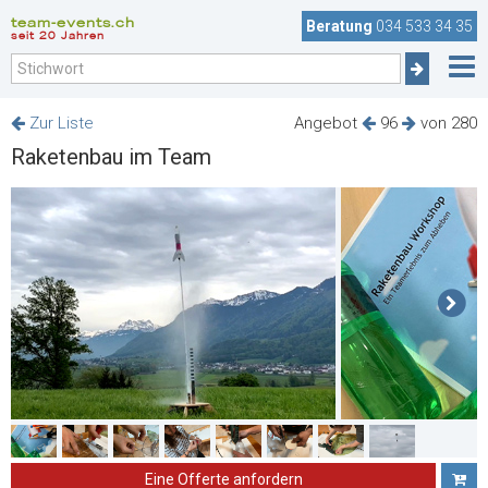
team-events.ch
Beratung
034 533 34 35
seit 20 Jahren
Zur Liste
Angebot
96
von 280
Raketenbau im Team
Eine Offerte anfordern