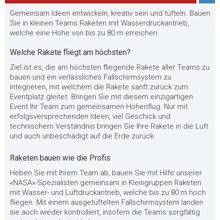
Gemeinsam Ideen entwickeln, kreativ sein und tüfteln. Bauen
Sie in kleinen Teams Raketen mit Wasserdruckantrieb,
welche eine Höhe von bis zu 80 m erreichen.
Welche Rakete fliegt am höchsten?
Ziel ist es, die am höchsten fliegende Rakete aller Teams zu
bauen und ein verlässliches Fallschirmsystem zu
integrieren, mit welchem die Rakete sanft zurück zum
Eventplatz gleitet. Bringen Sie mit diesem einzigartigen
Event Ihr Team zum gemeinsamen Höhenflug. Nur mit
erfolgsversprechenden Ideen, viel Geschick und
technischem Verständnis bringen Sie Ihre Rakete in die Luft
und auch unbeschädigt auf die Erde zurück.
Raketen bauen wie die Profis
Heben Sie mit Ihrem Team ab, bauen Sie mit Hilfe unserer
«NASA»-Spezialisten gemeinsam in Kleingruppen Raketen
mit Wasser- und Luftdruckantrieb, welche bis zu 80 m hoch
fliegen. Mit einem ausgetüftelten Fallschirmsystem landen
sie auch wieder kontrolliert, insofern die Teams sorgfältig