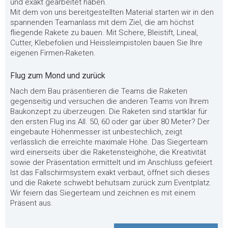
und exakt gearbeitet haben.
Mit dem von uns bereitgestellten Material starten wir in den
spannenden Teamanlass mit dem Ziel, die am höchst
fliegende Rakete zu bauen. Mit Schere, Bleistift, Lineal,
Cutter, Klebefolien und Heissleimpistolen bauen Sie Ihre
eigenen Firmen-Raketen.
Flug zum Mond und zurück
Nach dem Bau präsentieren die Teams die Raketen
gegenseitig und versuchen die anderen Teams von Ihrem
Baukonzept zu überzeugen. Die Raketen sind startklar für
den ersten Flug ins All. 50, 60 oder gar über 80 Meter? Der
eingebaute Höhenmesser ist unbestechlich, zeigt
verlässlich die erreichte maximale Höhe. Das Siegerteam
wird einerseits über die Raketensteighöhe, die Kreativität
sowie der Präsentation ermittelt und im Anschluss gefeiert.
Ist das Fallschirmsystem exakt verbaut, öffnet sich dieses
und die Rakete schwebt behutsam zurück zum Eventplatz.
Wir feiern das Siegerteam und zeichnen es mit einem
Präsent aus.