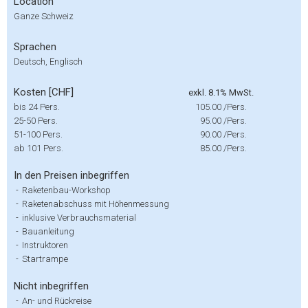
Location
Ganze Schweiz
Sprachen
Deutsch, Englisch
Kosten [CHF]
exkl. 8.1% MwSt.
bis 24 Pers.
105.00
/Pers.
25-50 Pers.
95.00
/Pers.
51-100 Pers.
90.00
/Pers.
ab 101 Pers.
85.00
/Pers.
In den Preisen inbegriffen
-
Raketenbau-Workshop
-
Raketenabschuss mit Höhenmessung
-
inklusive Verbrauchsmaterial
-
Bauanleitung
-
Instruktoren
-
Startrampe
Nicht inbegriffen
-
An- und Rückreise