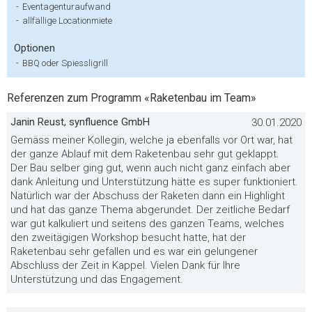
-
Eventagenturaufwand
-
allfällige Locationmiete
Optionen
-
BBQ oder Spiessligrill
Referenzen zum Programm «Raketenbau im Team»
Janin Reust, synfluence GmbH
30.01.2020
Gemäss meiner Kollegin, welche ja ebenfalls vor Ort war, hat
der ganze Ablauf mit dem Raketenbau sehr gut geklappt.
Der Bau selber ging gut, wenn auch nicht ganz einfach aber
dank Anleitung und Unterstützung hätte es super funktioniert.
Natürlich war der Abschuss der Raketen dann ein Highlight
und hat das ganze Thema abgerundet. Der zeitliche Bedarf
war gut kalkuliert und seitens des ganzen Teams, welches
den zweitägigen Workshop besucht hatte, hat der
Raketenbau sehr gefallen und es war ein gelungener
Abschluss der Zeit in Kappel. Vielen Dank für Ihre
Unterstützung und das Engagement.