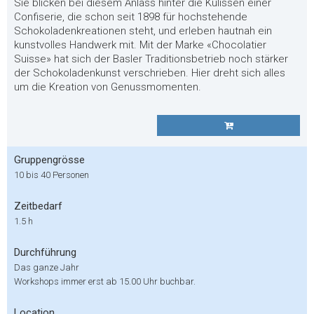
Sie blicken bei diesem Anlass hinter die Kulissen einer
Confiserie, die schon seit 1898 für hochstehende
Schokoladenkreationen steht, und erleben hautnah ein
kunstvolles Handwerk mit. Mit der Marke «Chocolatier
Suisse» hat sich der Basler Traditionsbetrieb noch stärker
der Schokoladenkunst verschrieben. Hier dreht sich alles
um die Kreation von Genussmomenten.
Gruppengrösse
10 bis 40 Personen
Zeitbedarf
1.5 h
Durchführung
Das ganze Jahr
Workshops immer erst ab 15.00 Uhr buchbar.
Location