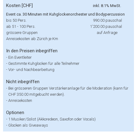
Kosten [CHF]
inkl. 8.1% MwSt.
Event ca. 30 Minuten mit Kuhglockenorchester und Bodypercussion
bis 50 Pers.
990.00
pauschal
ab 51 - 100 Pers.
1'200.00
pauschal
grössere Gruppen
auf Anfrage
Anreisekosten ab Zürich je Km
In den Preisen inbegriffen
-
Ein Eventleiter
-
Gestimmte Kuhglocken für alle Teilnehmer
-
Vor- und Nachbearbeitung
Nicht inbegriffen
-
Bei grösseren Gruppen Verstärkeranlage für die Moderation (kann für
CHF 350.00 mitgebucht werden).
-
Anreisekosten
Optionen
-
1 Musiker/Solist (Akkoredeon, Saxofon oder Vocals)
-
Glocken als Giveaways