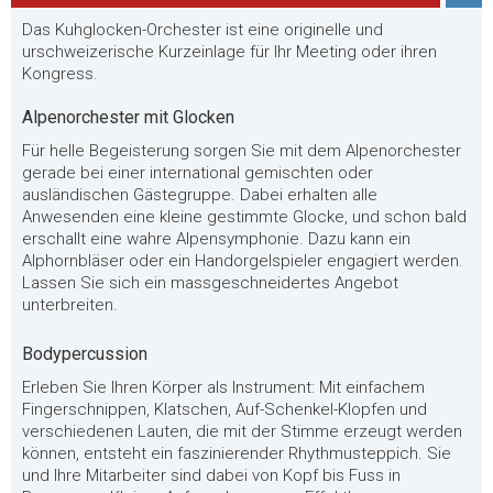
Das Kuhglocken-Orchester ist eine originelle und
urschweizerische Kurzeinlage für Ihr Meeting oder ihren
Kongress.
Alpenorchester mit Glocken
Für helle Begeisterung sorgen Sie mit dem Alpenorchester
gerade bei einer international gemischten oder
ausländischen Gästegruppe. Dabei erhalten alle
Anwesenden eine kleine gestimmte Glocke, und schon bald
erschallt eine wahre Alpensymphonie. Dazu kann ein
Alphornbläser oder ein Handorgelspieler engagiert werden.
Lassen Sie sich ein massgeschneidertes Angebot
unterbreiten.
Bodypercussion
Erleben Sie Ihren Körper als Instrument: Mit einfachem
Fingerschnippen, Klatschen, Auf-Schenkel-Klopfen und
verschiedenen Lauten, die mit der Stimme erzeugt werden
können, entsteht ein faszinierender Rhythmusteppich. Sie
und Ihre Mitarbeiter sind dabei von Kopf bis Fuss in