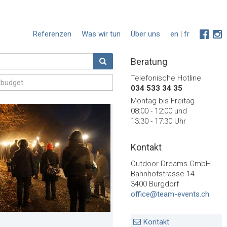
Referenzen
Was wir tun
Über uns
en
|
fr
Beratung
Telefonische Hotline
034 533 34 35
Montag bis Freitag
08:00 - 12:00 und
13:30 - 17:30 Uhr
Kontakt
Outdoor Dreams GmbH
Bahnhofstrasse 14
3400 Burgdorf
office@team-events.ch
Kontakt