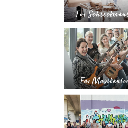
Für Schleckmäul
Für Musikante