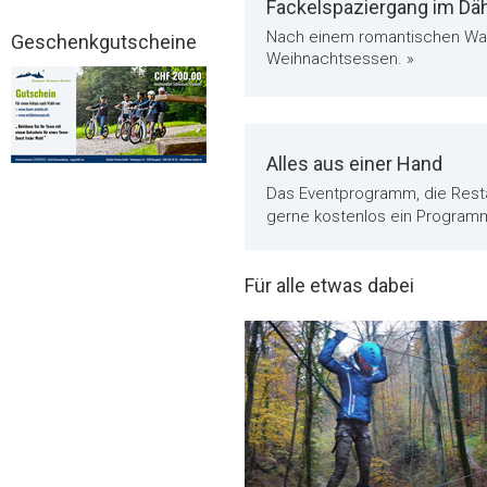
Fackelspaziergang im Däh
Nach einem romantischen Wald
Geschenkgutscheine
Weihnachtsessen. »
Alles aus einer Hand
Das Eventprogramm, die Resta
gerne kostenlos ein Progra
Für alle etwas dabei